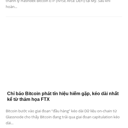
thanh lý Hashdex Bitcoin ETF (NYSE Arca: DEFI) tại Mỹ. Sau khi
hoàn...
Chỉ báo Bitcoin phát tín hiệu hiếm gặp, kéo dài nhất
kể từ thảm họa FTX
Bitcoin bước vào giai đoạn “đầu hàng” kéo dài Dữ liệu on-chain từ
Glassnode cho thấy Bitcoin đang trải qua giai đoạn capitulation kéo
dài...