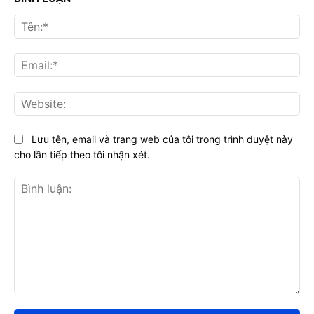
Tên
Ema
Web
Lưu tên, email và trang web của tôi trong trình duyệt này
cho lần tiếp theo tôi nhận xét.
Bình