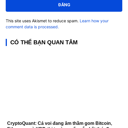
luận:
This site uses Akismet to reduce spam.
Learn how your
comment data is processed.
CÓ THỂ BẠN QUAN TÂM
CryptoQuant: Cá voi đang âm thầm gom Bitcoin,