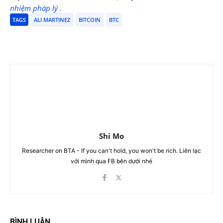
nhiệm pháp lý
.
TAGS
ALI MARTINEZ
BITCOIN
BTC
Shi Mo
Researcher on BTA - If you can't hold, you won't be rich. Liên lạc
với mình qua FB bên dưới nhé
BÌNH LUẬN