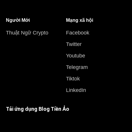
Người Mới
Mạng xã hội
Thuật Ngữ Crypto
Facebook
Twitter
Youtube
Telegram
Tiktok
LinkedIn
Tải ứng dụng Blog Tiền Ảo