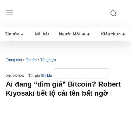
Tin tức
Nổi bật
Người Mới 🔥
Kiến thức
Trang chủ
Tin tức
Tổng hợp
Tác giả
Shi Mo
28/12/2024
Ai đang “dìm giá” Bitcoin? Robert
Kiyosaki tiết lộ cái tên bất ngờ