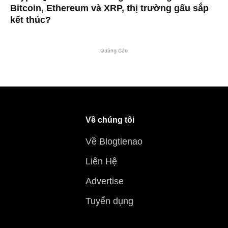
Bitcoin, Ethereum và XRP, thị trường gấu sắp
kết thúc?
Quảng Cáo
Về chúng tôi
Về Blogtienao
Liên Hệ
Advertise
Tuyển dụng