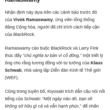
Nhận định này dựa trên các cảnh báo trước đó
của
Vivek Ramaswamy
, ứng viên tổng thống
đảng Cộng hòa, người đã chỉ trích cách tiếp cận
của BlackRock.
Ramaswamy cáo buộc BlackRock và Larry Fink
thúc đẩy
“chủ nghĩa tư bản vì cổ đông,”
một triết lý
ông cho rằng tương đồng với tư tưởng của
Klaus
Schwab
, nhà sáng lập Diễn đàn Kinh tế Thế giới
(WEF).
Cũng trong tuyên bố, Kiyosaki trích dẫn câu nói nổi
tiếng của Schwab:
“Một ngày nào đó, bạn sẽ
không sở hữu gì cả và vẫn hạnh phúc,
” để nhấn