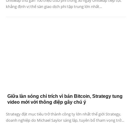
Uniswap thu gần 100 triệu USD phí trong 30 ngày Uniswap tiếp tục
khẳng định vị thế sàn giao dịch phi tập trung lớn nhất...
Giữa làn sóng chỉ trích vì bán Bitcoin, Strategy tung
video mới với thông điệp gây chú ý
Strategy đặt mục tiêu trở thành công ty lớn nhất thế giới Strategy,
doanh nghiệp do Michael Saylor sáng lập, tuyên bố tham vọng trở...