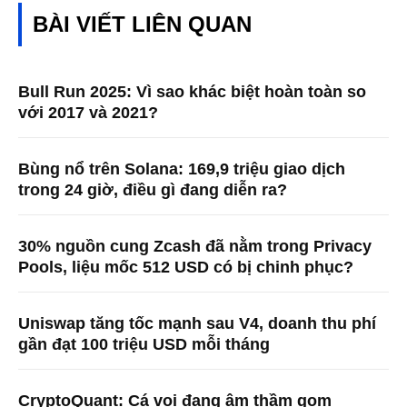
BÀI VIẾT LIÊN QUAN
Bull Run 2025: Vì sao khác biệt hoàn toàn so
với 2017 và 2021?
Bùng nổ trên Solana: 169,9 triệu giao dịch
trong 24 giờ, điều gì đang diễn ra?
30% nguồn cung Zcash đã nằm trong Privacy
Pools, liệu mốc 512 USD có bị chinh phục?
Uniswap tăng tốc mạnh sau V4, doanh thu phí
gần đạt 100 triệu USD mỗi tháng
CryptoQuant: Cá voi đang âm thầm gom