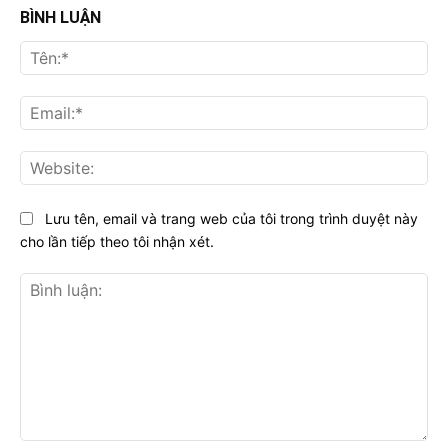
BÌNH LUẬN
Tên
Ema
Web
Lưu tên, email và trang web của tôi trong trình duyệt này
cho lần tiếp theo tôi nhận xét.