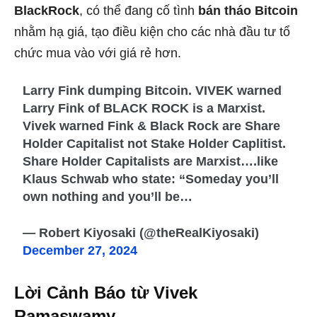
BlackRock
, có thể đang cố tình
bán tháo Bitcoin
nhằm hạ giá, tạo điều kiện cho các nhà đầu tư tổ
chức mua vào với giá rẻ hơn.
Larry Fink dumping Bitcoin. VIVEK warned
Larry Fink of BLACK ROCK is a Marxist.
Vivek warned Fink & Black Rock are Share
Holder Capitalist not Stake Holder Caplitist.
Share Holder Capitalists are Marxist….like
Klaus Schwab who state: “Someday you’ll
own nothing and you’ll be…
— Robert Kiyosaki (@theRealKiyosaki)
December 27, 2024
Lời Cảnh Báo từ Vivek
Ramaswamy