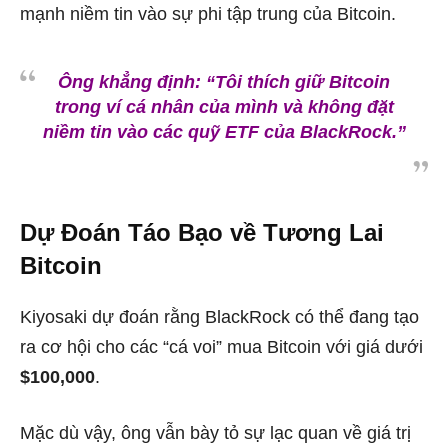
mạnh niềm tin vào sự phi tập trung của Bitcoin.
Ông khẳng định:
“Tôi thích giữ Bitcoin
trong ví cá nhân của mình và không đặt
niềm tin vào các quỹ ETF của BlackRock.”
Dự Đoán Táo Bạo về Tương Lai
Bitcoin
Kiyosaki dự đoán rằng BlackRock có thể đang tạo
ra cơ hội cho các “cá voi” mua Bitcoin với giá dưới
$100,000
.
Mặc dù vậy, ông vẫn bày tỏ sự lạc quan về giá trị