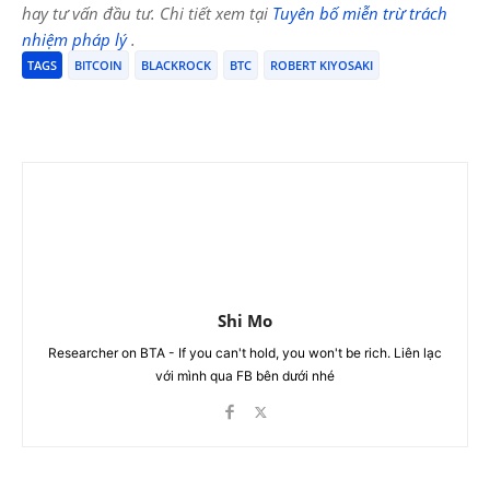
hay tư vấn đầu tư. Chi tiết xem tại
Tuyên bố miễn trừ trách
nhiệm pháp lý
.
TAGS
BITCOIN
BLACKROCK
BTC
ROBERT KIYOSAKI
Shi Mo
Researcher on BTA - If you can't hold, you won't be rich. Liên lạc
với mình qua FB bên dưới nhé