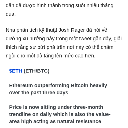
dần đã được hình thành trong suốt nhiều tháng
qua.
Nhà phân tích kỹ thuật Josh Rager
đã nói về
đường xu hướng này
trong một tweet gần đây
, giải
thích rằng sự bứt phá trên nơi này có thể châm
ngòi cho một đà tăng lên mức cao hơn.
$ETH
(ETH/BTC)
Ethereum outperforming Bitcoin heavily
over the past three days
Price is now sitting under three-month
trendline on daily which is also the value-
area high acting as natural resistance