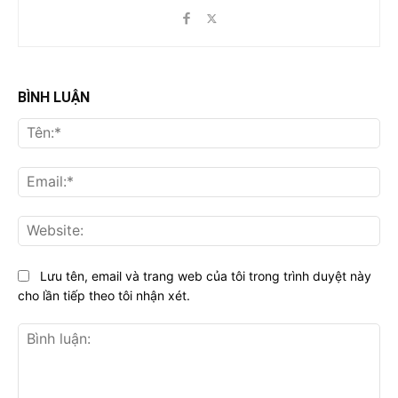
BÌNH LUẬN
Tên
Ema
Web
Lưu tên, email và trang web của tôi trong trình duyệt này
cho lần tiếp theo tôi nhận xét.