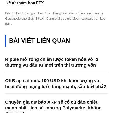
kể từ thảm họa FTX
Bitcoin bước vào giai đoạn “đầu hàng” kéo dài Dữ liệu on-chain từ
Glassnode cho thấy Bitcoin đang trải qua giai đoạn capitulation kéo
dài...
BÀI VIẾT LIÊN QUAN
Ripple mở rộng chiến lược token hóa với 2
thương vụ đầu tư mới trên thị trường vốn
OKB áp sát mốc 100 USD khi khối lượng và
hoạt động mạng lưới tăng mạnh, sắp bứt phá?
Chuyên gia dự báo XRP sẽ có cú đảo chiều
mạnh nhất lịch sử, nhưng Polymarket không