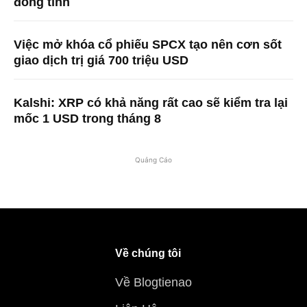
đồng tình
Việc mở khóa cổ phiếu SPCX tạo nên cơn sốt
giao dịch trị giá 700 triệu USD
Kalshi: XRP có khả năng rất cao sẽ kiểm tra lại
mốc 1 USD trong tháng 8
Quảng Cáo
Về chúng tôi
Về Blogtienao