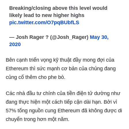
Breaking/closing above this level would
likely lead to new higher highs
pic.twitter.com/O7pqBUbfLS
— Josh Rager ? (@Josh_Rager)
May 30,
2020
Bên cạnh triển vọng kỹ thuật đầy mong đợi của
Ethereum thì sức mạnh cơ bản của chúng đang
củng cố thêm cho phe bò.
Các nhà đầu tư chính của tiền điện tử dường như
đang thực hiện một cách tiếp cận dài hạn.
Bởi vì
57% tổng nguồn cung Ethereum đã không được di
chuyển trong hơn một năm.