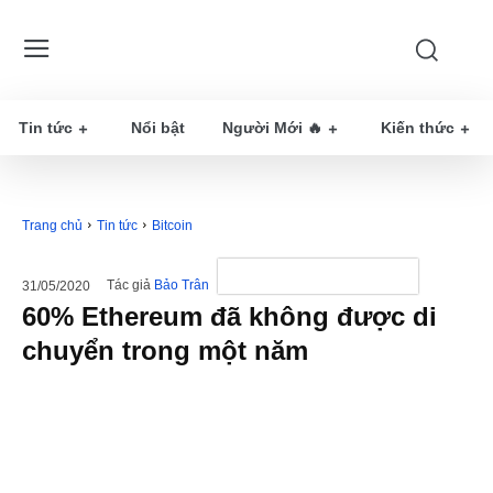
Tin tức
Nổi bật
Người Mới 🔥
Kiến thức
Trang chủ
Tin tức
Bitcoin
Tác giả
Bảo Trân
31/05/2020
60% Ethereum đã không được di
chuyển trong một năm