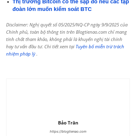
Thị trường Bitcoin có thể sập đổ nếu các tập
đoàn lớn muốn kiểm soát BTC
Disclaimer: Nghị quyết số 05/2025/NQ-CP ngày 9/9/2025 của
Chính phủ, toàn bộ thông tin trên Blogtienao.com chỉ mang
tính chất tham khảo, không phải là khuyến nghị tài chính
hay tư vấn đầu tư. Chi tiết xem tại
Tuyên bố miễn trừ trách
nhiệm pháp lý
.
Bảo Trân
https://blogtienao.com