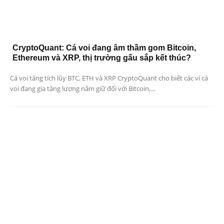
CryptoQuant: Cá voi đang âm thầm gom Bitcoin,
Ethereum và XRP, thị trường gấu sắp kết thúc?
Cá voi tăng tích lũy BTC, ETH và XRP CryptoQuant cho biết các ví cá
voi đang gia tăng lượng nắm giữ đối với Bitcoin,...