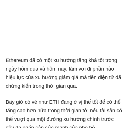
Ethereum đã có một xu hướng tăng khá tốt trong
ngày hôm qua và hôm nay, làm vơi đi phần nào
hiệu lực của xu hướng giảm giá mà tiền điện tử đã
chứng kiến trong thời gian qua.
Bây giờ có vẻ như ETH đang ở vị thế tốt để có thể
tăng cao hơn nữa trong thời gian tới nếu tài sản có
thể vượt qua một đường xu hướng chính trước
đây đã ngăn cản sức mạnh của phe bò.