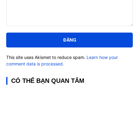
Bình
luận:
This site uses Akismet to reduce spam.
Learn how your
comment data is processed.
CÓ THỂ BẠN QUAN TÂM