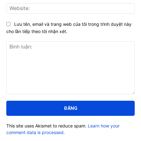
Web
Lưu tên, email và trang web của tôi trong trình duyệt này
cho lần tiếp theo tôi nhận xét.
Bình
luận:
This site uses Akismet to reduce spam.
Learn how your
comment data is processed.