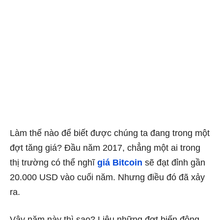
Làm thế nào để biết được chúng ta đang trong một
đợt tăng giá? Đầu năm 2017, chẳng một ai trong
thị trường có thể nghĩ
giá Bitcoin
sẽ đạt đỉnh gần
20.000 USD vào cuối năm. Nhưng điều đó đã xảy
ra.
Vậy năm này thì sao? Liệu những đợt biến động