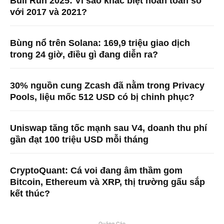
Bull Run 2025: Vì sao khác biệt hoàn toàn so
với 2017 và 2021?
Bùng nổ trên Solana: 169,9 triệu giao dịch
trong 24 giờ, điều gì đang diễn ra?
30% nguồn cung Zcash đã nằm trong Privacy
Pools, liệu mốc 512 USD có bị chinh phục?
Uniswap tăng tốc mạnh sau V4, doanh thu phí
gần đạt 100 triệu USD mỗi tháng
CryptoQuant: Cá voi đang âm thầm gom
Bitcoin, Ethereum và XRP, thị trường gấu sắp
kết thúc?
Quảng Cáo