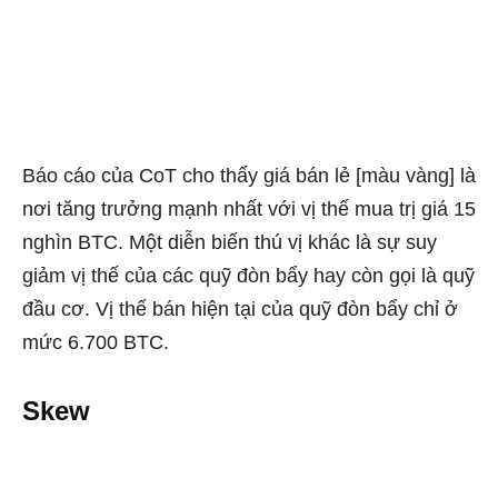
Báo cáo của CoT cho thấy giá bán lẻ [màu vàng] là
nơi tăng trưởng mạnh nhất với vị thế mua trị giá 15
nghìn BTC. Một diễn biến thú vị khác là sự suy
giảm vị thế của các quỹ đòn bẩy hay còn gọi là quỹ
đầu cơ. Vị thế bán hiện tại của quỹ đòn bẩy chỉ ở
mức 6.700 BTC.
Skew