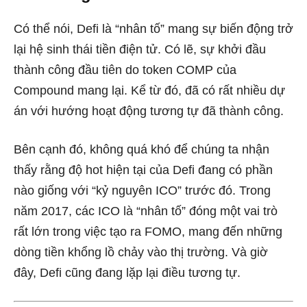
Có thể nói, Defi là “nhân tố” mang sự biến động trở
lại hệ sinh thái tiền điện tử. Có lẽ, sự khởi đầu
thành công đầu tiên do token COMP của
Compound mang lại. Kể từ đó, đã có rất nhiều dự
án với hướng hoạt động tương tự đã thành công.
Bên cạnh đó, không quá khó để chúng ta nhận
thấy rằng độ hot hiện tại của Defi đang có phần
nào giống với “kỷ nguyên ICO” trước đó. Trong
năm 2017, các ICO là “nhân tố” đóng một vai trò
rất lớn trong việc tạo ra FOMO, mang đến những
dòng tiền khổng lồ chảy vào thị trường. Và giờ
đây, Defi cũng đang lặp lại điều tương tự.