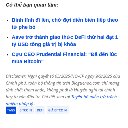
Có thể bạn quan tâm:
Bình tĩnh đi lên, chờ đợi diễn biến tiếp theo
từ phe bò
Aave trở thành giao thức DeFi thứ hai đạt 1
tỷ USD tổng giá trị bị khóa
Cựu CEO Prudential Financial: “Đã đến lúc
mua Bitcoin”
Disclaimer: Nghị quyết số 05/2025/NQ-CP ngày 9/9/2025 của
Chính phủ, toàn bộ thông tin trên Blogtienao.com chỉ mang
tính chất tham khảo, không phải là khuyến nghị tài chính
hay tư vấn đầu tư. Chi tiết xem tại
Tuyên bố miễn trừ trách
nhiệm pháp lý
.
TAGS
BITCOIN
DEFI
GIÁ BITCOIN