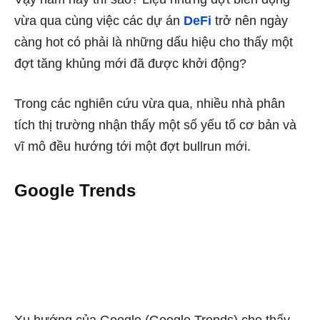
vừa qua cùng việc các dự án
DeFi
trở nên ngày
càng hot có phải là những dấu hiệu cho thấy một
đợt tăng khủng mới đã được khởi động?
Trong các nghiên cứu vừa qua, nhiều nhà phân
tích thị trường nhận thấy một số yếu tố cơ bản và
vĩ mô đều hướng tới một đợt bullrun mới.
Google Trends
Xu hướng của Google (Google Trends) cho thấy