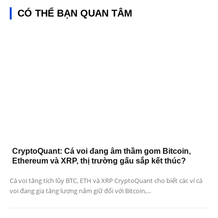
CÓ THỂ BẠN QUAN TÂM
CryptoQuant: Cá voi đang âm thầm gom Bitcoin,
Ethereum và XRP, thị trường gấu sắp kết thúc?
Cá voi tăng tích lũy BTC, ETH và XRP CryptoQuant cho biết các ví cá
voi đang gia tăng lượng nắm giữ đối với Bitcoin,...