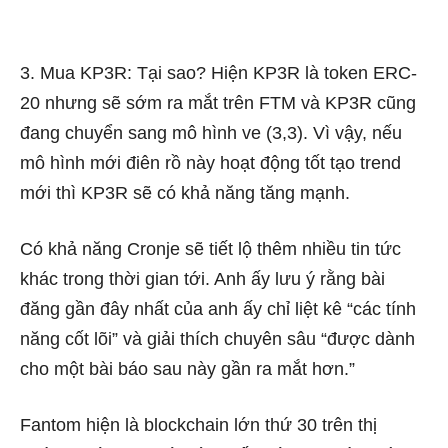
3.
Mua KP3R:
Tại sao? H
iện KP3R là token ERC-
20 nhưng sẽ sớm ra mắt trên
FTM
và
KP3R cũng
đang chuyển sang mô hình ve (3,3). Vì vậy, nếu
mô hình mới điên rồ này hoạt động tốt tạo trend
mới thì KP3R sẽ có khả năng tăng mạnh.
Có khả năng Cronje sẽ tiết lộ thêm nhiều tin tức
khác trong thời gian tới. Anh ấy lưu ý rằng bài
đăng gần đây nhất của anh ấy chỉ liệt kê “các tính
năng cốt lõi” và giải thích chuyên sâu “được dành
cho một bài báo sau này gần ra mắt hơn.”
Fantom hiện là blockchain lớn thứ 30 trên thị