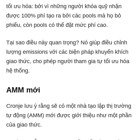
tối ưu hóa: bởi vì những người khóa quỹ nhận
được 100% phí tạo ra bởi các pools mà họ bỏ
phiếu, còn pools có thể đặt mức phí cao.
Tại sao điều này quan trọng? Nó giúp điều chỉnh
lượng emissions với các biện pháp khuyến khích
giao thức, cho phép người tham gia tự tối ưu hóa
hệ thống.
AMM mới
Cronje lưu ý rằng sẽ có một nhà tạo lập thị trường
tự động (AMM) mới được giới thiệu như một phần
của giao thức.