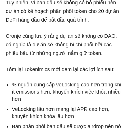
Tuy nhiên, vì ban đầu sẽ không có bỏ phiếu nên
dự án có kế hoạch phân phối token cho 20 dự án
DeFi hàng đầu để bắt đầu quá trình.
Cronje cũng lưu ý rằng dự án sẽ không có DAO,
có nghĩa là dự án sẽ không bị chi phối bởi các
phiếu bầu từ những người nắm giữ token.
Tóm lại Tokenimics mới đem lại các lợi ích sau:
% nguồn cung cấp veLocking cao hơn trong khi
ít emissions hơn, khuyến khích việc khóa nhiều
hơn
VeLocking lâu hơn mang lại APR cao hơn,
khuyến khích khóa lâu hơn
Bản phân phối ban đầu sẽ được airdrop nên nó