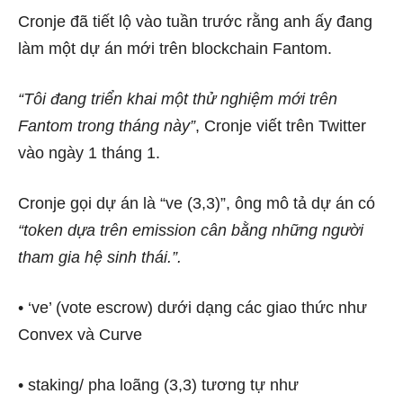
Cronje đã tiết lộ vào tuần trước rằng anh ấy đang
làm một dự án mới trên blockchain Fantom.
“Tôi đang triển khai một thử nghiệm mới trên
Fantom trong tháng này”
, Cronje viết trên Twitter
vào ngày 1 tháng 1.
Cronje gọi dự án là “ve (3,3)”, ông mô tả dự án có
“token dựa trên emission cân bằng những người
tham gia hệ sinh thái.”.
• ‘ve’ (vote escrow) dưới dạng các giao thức như
Convex và Curve
• staking/ pha loãng (3,3) tương tự như