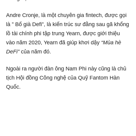
Andre Cronje, là một chuyên gia fintech, được gọi
là ” Bố già Defi”, là kiến ​​trúc sư đằng sau gã khổng
lồ tài chính phi tập trung Yearn, được giới thiệu
vào năm 2020, Yearn đã giúp khơi dậy
“Mùa hè
DeFi”
của năm đó.
Ngoài ra người đàn ông Nam Phi này cũng là chủ
tịch Hội đồng Công nghệ của Quỹ Fantom Hàn
Quốc.