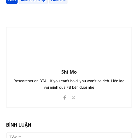
Shi Mo
Researcher on BTA - If you can't hold, you won't be rich. Liên lạc
với mình qua FB bên dưới nhé
BÌNH LUẬN
Tên