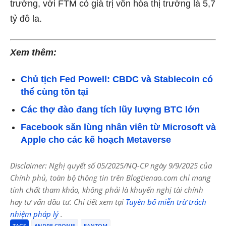
trường, với FTM có giá trị vốn hóa thị trường là 5,7
tỷ đô la.
Xem thêm:
Chủ tịch Fed Powell: CBDC và Stablecoin có
thể cùng tồn tại
Các thợ đào đang tích lũy lượng BTC lớn
Facebook săn lùng nhân viên từ Microsoft và
Apple cho các kế hoạch Metaverse
Disclaimer: Nghị quyết số 05/2025/NQ-CP ngày 9/9/2025 của
Chính phủ, toàn bộ thông tin trên Blogtienao.com chỉ mang
tính chất tham khảo, không phải là khuyến nghị tài chính
hay tư vấn đầu tư. Chi tiết xem tại
Tuyên bố miễn trừ trách
nhiệm pháp lý
.
TAGS
ANDRE CRONJE
FANTOM