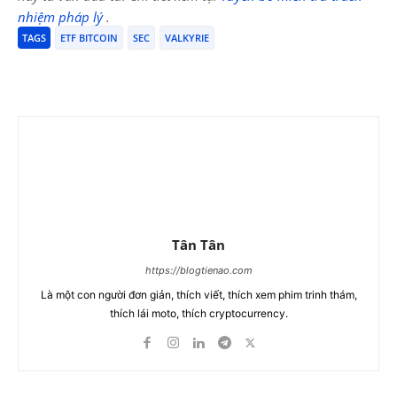
nhiệm pháp lý
.
TAGS
ETF BITCOIN
SEC
VALKYRIE
Tân Tân
https://blogtienao.com
Là một con người đơn giản, thích viết, thích xem phim trinh thám,
thích lái moto, thích cryptocurrency.