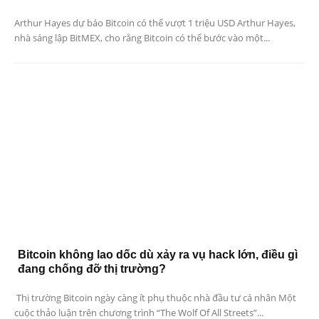
Arthur Hayes dự báo Bitcoin có thể vượt 1 triệu USD Arthur Hayes,
nhà sáng lập BitMEX, cho rằng Bitcoin có thể bước vào một...
Bitcoin không lao dốc dù xảy ra vụ hack lớn, điều gì
đang chống đỡ thị trường?
Thị trường Bitcoin ngày càng ít phụ thuộc nhà đầu tư cá nhân Một
cuộc thảo luận trên chương trình “The Wolf Of All Streets”...