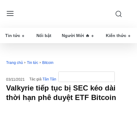
Tin tức
Nổi bật
Người Mới 🔥
Kiến thức
Trang chủ
Tin tức
Bitcoin
Tác giả
Tân Tân
03/11/2021
Valkyrie tiếp tục bị SEC kéo dài
thời hạn phê duyệt ETF Bitcoin