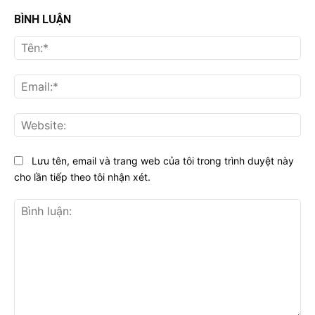
BÌNH LUẬN
Tên
Ema
Web
Lưu tên, email và trang web của tôi trong trình duyệt này
cho lần tiếp theo tôi nhận xét.