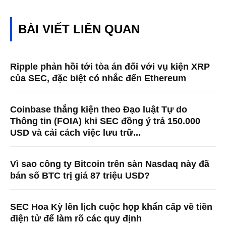
BÀI VIẾT LIÊN QUAN
Ripple phản hồi tới tòa án đối với vụ kiện XRP
của SEC, đặc biệt có nhắc đến Ethereum
Coinbase thắng kiện theo Đạo luật Tự do
Thông tin (FOIA) khi SEC đồng ý trả 150.000
USD và cải cách việc lưu trữ...
Vì sao công ty Bitcoin trên sàn Nasdaq này đã
bán số BTC trị giá 87 triệu USD?
SEC Hoa Kỳ lên lịch cuộc họp khẩn cấp về tiền
điện tử để làm rõ các quy định