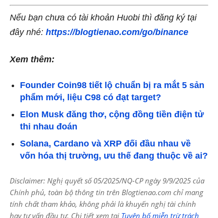
Nếu bạn chưa có tài khoản Huobi thì đăng ký tại
đây nhé:
https://blogtienao.com/go/binance
Xem thêm:
Founder Coin98 tiết lộ chuẩn bị ra mắt 5 sản
phẩm mới, liệu C98 có đạt target?
Elon Musk đăng thơ, cộng đồng tiền điện tử
thi nhau đoán
Solana, Cardano và XRP đối đầu nhau về
vốn hóa thị trường, ưu thế đang thuộc về ai?
Disclaimer: Nghị quyết số 05/2025/NQ-CP ngày 9/9/2025 của
Chính phủ, toàn bộ thông tin trên Blogtienao.com chỉ mang
tính chất tham khảo, không phải là khuyến nghị tài chính
hay tư vấn đầu tư. Chi tiết xem tại
Tuyên bố miễn trừ trách