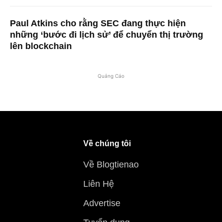
Paul Atkins cho rằng SEC đang thực hiện
những ‘bước đi lịch sử’ để chuyển thị trường
lên blockchain
Quảng Cáo
Về chúng tôi
Về Blogtienao
Liên Hệ
Advertise