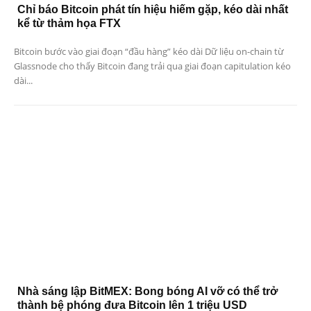
Chỉ báo Bitcoin phát tín hiệu hiếm gặp, kéo dài nhất
kể từ thảm họa FTX
Bitcoin bước vào giai đoạn “đầu hàng” kéo dài Dữ liệu on-chain từ
Glassnode cho thấy Bitcoin đang trải qua giai đoạn capitulation kéo
dài...
Nhà sáng lập BitMEX: Bong bóng AI vỡ có thể trở
thành bệ phóng đưa Bitcoin lên 1 triệu USD