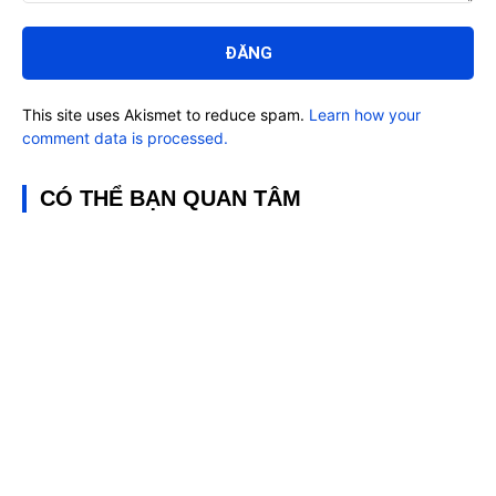
Bình
luận:
This site uses Akismet to reduce spam.
Learn how your
comment data is processed.
CÓ THỂ BẠN QUAN TÂM