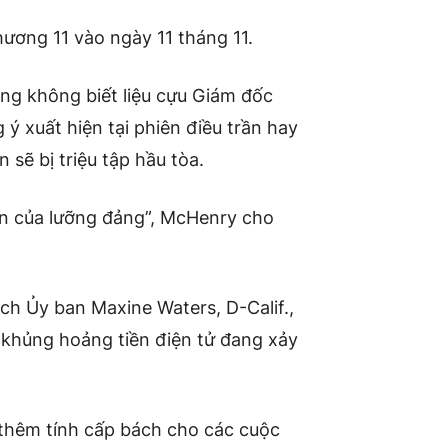
ương 11 vào ngày 11 tháng 11.
ng không biết liệu cựu Giám đốc
 xuất hiện tại phiên điều trần hay
 sẽ bị triệu tập hầu tòa.
rần của lưỡng đảng”, McHenry cho
ch Ủy ban Maxine Waters, D-Calif.,
 khủng hoảng tiền điện tử đang xảy
g thêm tính cấp bách cho các cuộc