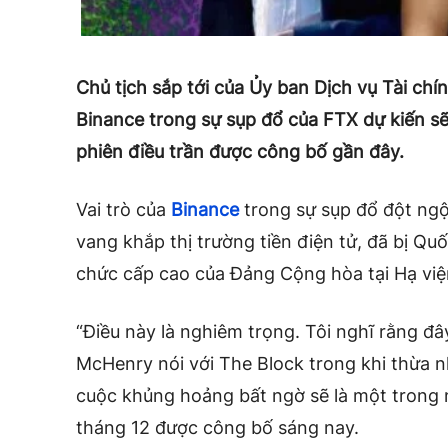
Chủ tịch sắp tới của Ủy ban Dịch vụ Tài chín
Binance trong sự sụp đổ của FTX dự kiến ​​
phiên điều trần được công bố gần đây.
Vai trò của
Binance
trong sự sụp đổ đột ngộ
vang khắp thị trường tiền điện tử, đã bị Qu
chức cấp cao của Đảng Cộng hòa tại Hạ việ
“Điều này là nghiêm trọng. Tôi nghĩ rằng đây
McHenry nói với The Block trong khi thừa n
cuộc khủng hoảng bất ngờ sẽ là một trong 
tháng 12 được công bố sáng nay.