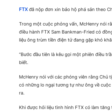
FTX
đã nộp đơn xin bảo hộ phá sản theo Ch
Trong một cuộc phỏng vấn, McHenry nói rằ
điều hành FTX Sam Bankman-Fried có đồng ý
liệu ông trùm tiền điện tử đang gặp khó khăn
“Bước đầu tiên là kêu gọi một phiên điều t
biết.
McHenry nói với các phóng viên rằng Chủ tị
có những lo ngại tương tự như ông về cuộc
ra.
Khi được hỏi liệu tình hình FTX có làm tăn