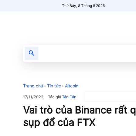
Thứ Bảy, 8 Tháng 8 2026
Tin tức
Nổi bật
Người Mới 🔥
Trang chủ
Tin tức
Altcoin
Tác giả
Tân Tân
17/11/2022
Vai trò của Binance rất 
sụp đổ của FTX