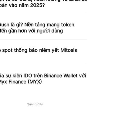
toàn vào năm 2025?
ush là gì? Nền tảng mang token
ến gần hơn với người dùng
 spot thông báo niêm yết Mitosis
a sự kiện IDO trên Binance Wallet với
Myx Finance (MYX)
Quảng Cáo