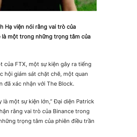
h Hạ viện nói rằng vai trò của
sẽ là một trong những trọng tâm của
t của FTX, một sự kiện gây ra tiếng
ốc hội giám sát chặt chẽ, một quan
n đã xác nhận với The Block.
 là một sự kiện lớn,” Đại diện Patrick
hận rằng vai trò của Binance trong
những trọng tâm của phiên điều trần