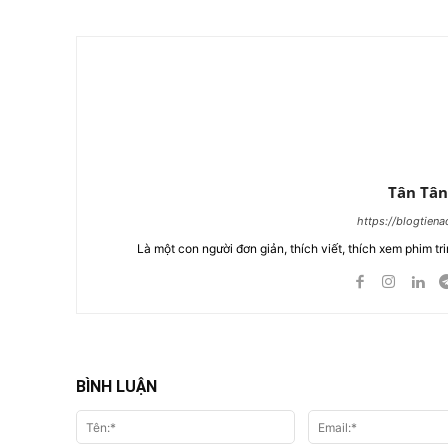
Tân Tân
https://blogtien
Là một con người đơn giản, thích viết, thích xem phim tri
BÌNH LUẬN
Tên:*