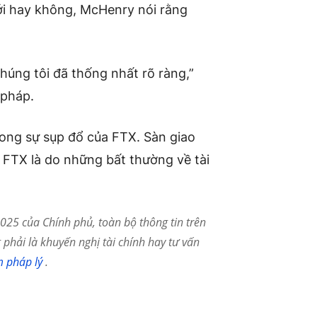
ới hay không, McHenry nói rằng
chúng tôi đã thống nhất rõ ràng,”
 pháp.
rong sự sụp đổ của FTX. Sàn giao
a FTX là do những bất thường về tài
25 của Chính phủ, toàn bộ thông tin trên
phải là khuyến nghị tài chính hay tư vấn
m pháp lý
.