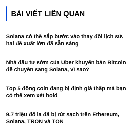
BÀI VIẾT LIÊN QUAN
Solana có thể sắp bước vào thay đổi lịch sử,
hai đề xuất lớn đã sẵn sàng
Nhà đầu tư sớm của Uber khuyên bán Bitcoin
để chuyển sang Solana, vì sao?
Top 5 đồng coin đang bị định giá thấp mà bạn
có thể xem xét hold
9.7 triệu đô la đã bị rút sạch trên Ethereum,
Solana, TRON và TON