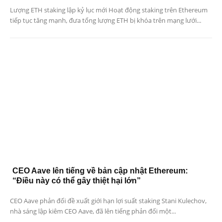
Lượng ETH staking lập kỷ lục mới Hoạt động staking trên Ethereum
tiếp tục tăng mạnh, đưa tổng lượng ETH bị khóa trên mạng lưới...
CEO Aave lên tiếng về bản cập nhật Ethereum:
“Điều này có thể gây thiệt hại lớn”
CEO Aave phản đối đề xuất giới hạn lợi suất staking Stani Kulechov,
nhà sáng lập kiêm CEO Aave, đã lên tiếng phản đối một...