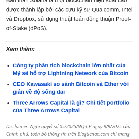
Bản thân Solana là một blockchain hiệu suất cao
được thành lập bởi các cựu kỹ sư Qualcomm, Intel
và Dropbox, sử dụng thuật toán đồng thuận Proof-
of-Stake (dPoS).
Xem thêm:
Công ty phân tích blockchain lớn nhất của
Mỹ sẽ hỗ trợ Lightning Network của Bitcoin
CEO Kawasaki so sánh Bitcoin và Ether với
gián về độ sống dai
Three Arrows Capital là gì? Chi tiết portfolio
của Three Arrows Capital
Disclaimer: Nghị quyết số 05/2025/NQ-CP ngày 9/9/2025 của
Chính phủ, toàn bộ thông tin trên Blogtienao.com chỉ mang