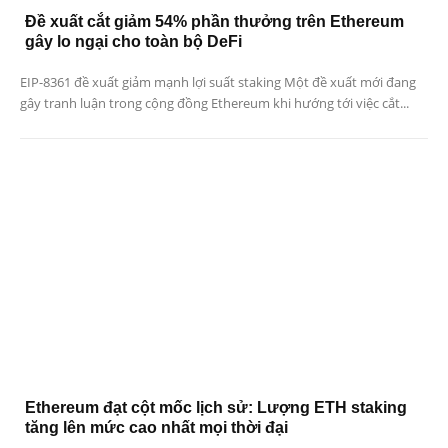
Đề xuất cắt giảm 54% phần thưởng trên Ethereum
gây lo ngại cho toàn bộ DeFi
EIP-8361 đề xuất giảm mạnh lợi suất staking Một đề xuất mới đang
gây tranh luận trong cộng đồng Ethereum khi hướng tới việc cắt...
Ethereum đạt cột mốc lịch sử: Lượng ETH staking
tăng lên mức cao nhất mọi thời đại