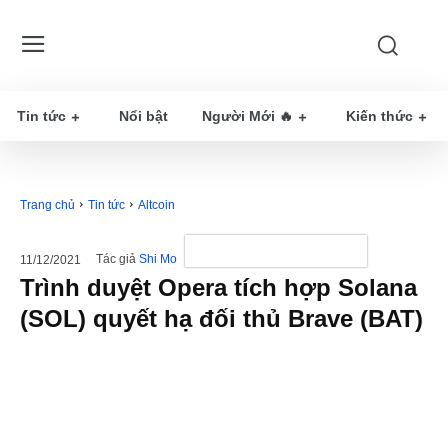
Tin tức
Nổi bật
Người Mới 🔥
Kiến thức
Trang chủ
Tin tức
Altcoin
Tác giả
Shi Mo
11/12/2021
Trình duyệt Opera tích hợp Solana
(SOL) quyết hạ đối thủ Brave (BAT)