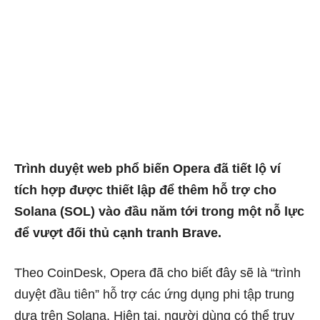
Trình duyệt web phổ biến Opera đã tiết lộ ví
tích hợp được thiết lập để thêm hỗ trợ cho
Solana (SOL) vào đầu năm tới trong một nỗ lực
để vượt đối thủ cạnh tranh Brave.
Theo
CoinDesk
, Opera đã cho biết đây sẽ là “trình
duyệt đầu tiên” hỗ trợ các ứng dụng phi tập trung
dựa trên Solana. Hiện tại, người dùng có thể truy