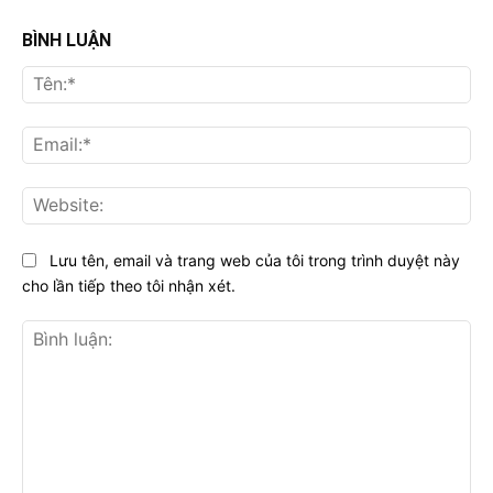
BÌNH LUẬN
Tên
Ema
Web
Lưu tên, email và trang web của tôi trong trình duyệt này
cho lần tiếp theo tôi nhận xét.