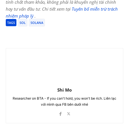
tính chất tham khảo, không phải là khuyến nghị tài chính
hay tư vấn đầu tư. Chi tiết xem tại
Tuyên bố miễn trừ trách
nhiệm pháp lý
.
TAGS
SOL
SOLANA
Shi Mo
Researcher on BTA - If you can't hold, you won't be rich. Liên lạc
với mình qua FB bên dưới nhé