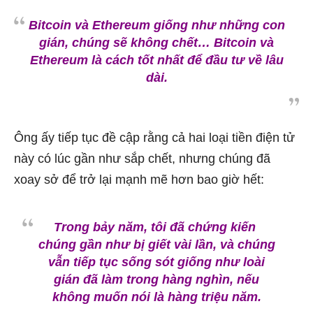
Bitcoin và Ethereum giống như những con
gián, chúng sẽ không chết… Bitcoin và
Ethereum là cách tốt nhất để đầu tư về lâu
dài.
Ông ấy tiếp tục đề cập rằng cả hai loại tiền điện tử
này có lúc gần như sắp chết, nhưng chúng đã
xoay sở để trở lại mạnh mẽ hơn bao giờ hết:
Trong bảy năm, tôi đã chứng kiến ​​
chúng gần như bị giết vài lần, và chúng
vẫn tiếp tục sống sót giống như loài
gián đã làm trong hàng nghìn, nếu
không muốn nói là hàng triệu năm.