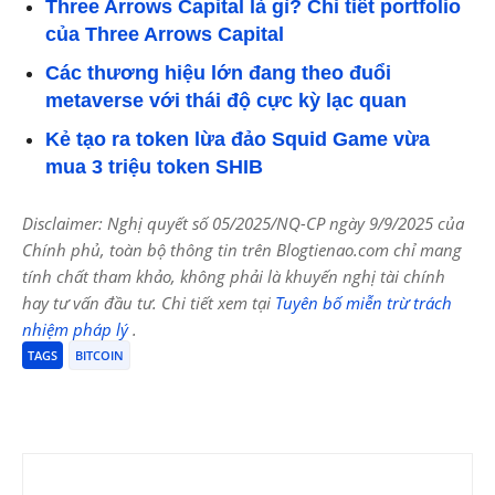
Three Arrows Capital là gì? Chi tiết portfolio
của Three Arrows Capital
Các thương hiệu lớn đang theo đuổi
metaverse với thái độ cực kỳ lạc quan
Kẻ tạo ra token lừa đảo Squid Game vừa
mua 3 triệu token SHIB
Disclaimer: Nghị quyết số 05/2025/NQ-CP ngày 9/9/2025 của
Chính phủ, toàn bộ thông tin trên Blogtienao.com chỉ mang
tính chất tham khảo, không phải là khuyến nghị tài chính
hay tư vấn đầu tư. Chi tiết xem tại
Tuyên bố miễn trừ trách
nhiệm pháp lý
.
TAGS
BITCOIN