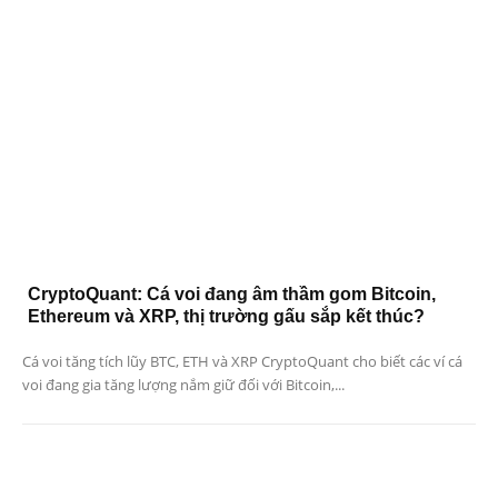
CryptoQuant: Cá voi đang âm thầm gom Bitcoin,
Ethereum và XRP, thị trường gấu sắp kết thúc?
Cá voi tăng tích lũy BTC, ETH và XRP CryptoQuant cho biết các ví cá
voi đang gia tăng lượng nắm giữ đối với Bitcoin,...