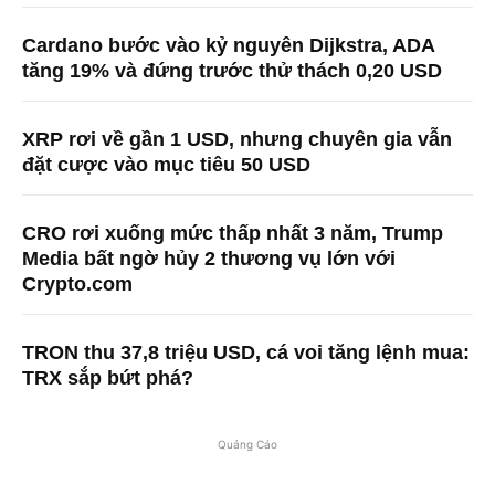
Cardano bước vào kỷ nguyên Dijkstra, ADA
tăng 19% và đứng trước thử thách 0,20 USD
XRP rơi về gần 1 USD, nhưng chuyên gia vẫn
đặt cược vào mục tiêu 50 USD
CRO rơi xuống mức thấp nhất 3 năm, Trump
Media bất ngờ hủy 2 thương vụ lớn với
Crypto.com
TRON thu 37,8 triệu USD, cá voi tăng lệnh mua:
TRX sắp bứt phá?
Quảng Cáo