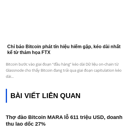
Chỉ báo Bitcoin phát tín hiệu hiếm gặp, kéo dài nhất
kể từ thảm họa FTX
Bitcoin bước vào giai đoạn “đầu hàng” kéo dài Dữ liệu on-chain từ
Glassnode cho thấy Bitcoin đang trải qua giai đoạn capitulation kéo
dài...
BÀI VIẾT LIÊN QUAN
Thợ đào Bitcoin MARA lỗ 611 triệu USD, doanh
thu lao dốc 27%