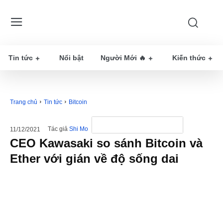
Tin tức
Nổi bật
Người Mới 🔥
Kiến thức
Trang chủ
Tin tức
Bitcoin
Tác giả
Shi Mo
11/12/2021
CEO Kawasaki so sánh Bitcoin và
Ether với gián về độ sống dai