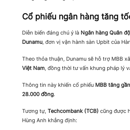
Cổ phiếu ngân hàng tăng tố
Diễn biến đáng chú ý là
Ngân hàng Quân độ
Dunamu
, đơn vị vận hành sàn Upbit của Hà
Theo thỏa thuận, Dunamu sẽ hỗ trợ MBB x
Việt Nam
, đồng thời tư vấn khung pháp lý 
Thông tin này khiến cổ phiếu
MBB tăng gần
28.000 đồng
.
Tương tự,
Techcombank (TCB)
cũng được h
Hùng Anh khẳng định: