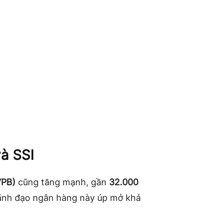
à SSI
VPB)
cũng tăng mạnh, gần
32.000
 lãnh đạo ngân hàng này úp mở khả