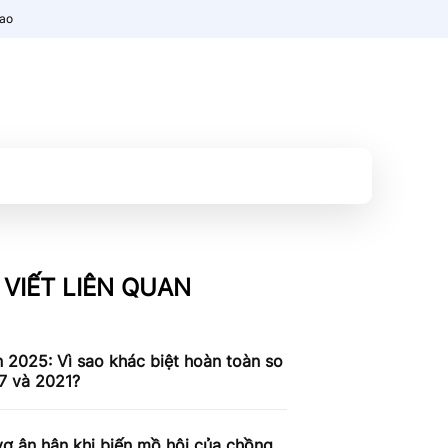
nao
 VIẾT LIÊN QUAN
n 2025: Vì sao khác biệt hoàn toàn so
7 và 2021?
ợ ân hận khi biến mồ hôi của chồng