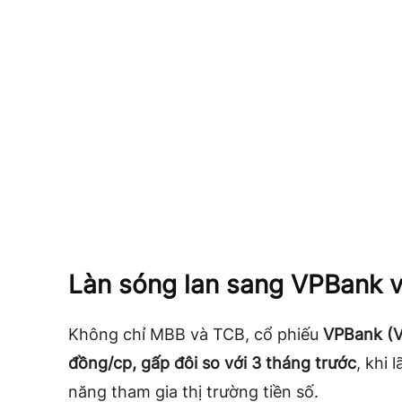
Làn sóng lan sang VPBank v
Không chỉ MBB và TCB, cổ phiếu
VPBank (
đồng/cp, gấp đôi so với 3 tháng trước
, khi
năng tham gia thị trường tiền số.