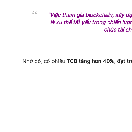
“Việc tham gia blockchain, xây dự
là xu thế tất yếu trong chiến lượ
chức tài ch
Nhờ đó, cổ phiếu
TCB tăng hơn 40%, đạt t