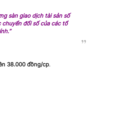
ng sàn giao dịch tài sản số
c chuyển đổi số của các tổ
ính.”
rên 38.000 đồng/cp
.