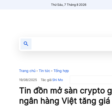
Thứ Sáu, 7 Tháng 8 2026
Tin tức
Nổi bật
Người Mới 🔥
Trang chủ
Tin tức
Tổng hợp
Tác giả
Shi Mo
19/08/2025
Tin đồn mở sàn crypto g
ngân hàng Việt tăng giá