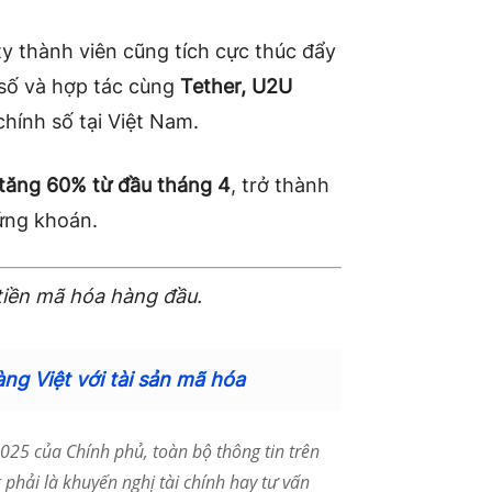
y thành viên cũng tích cực thúc đẩy
 số và hợp tác cùng
Tether, U2U
chính số tại Việt Nam.
tăng 60% từ đầu tháng 4
, trở thành
ứng khoán.
tiền mã hóa hàng đầu.
ng Việt với tài sản mã hóa
25 của Chính phủ, toàn bộ thông tin trên
phải là khuyến nghị tài chính hay tư vấn