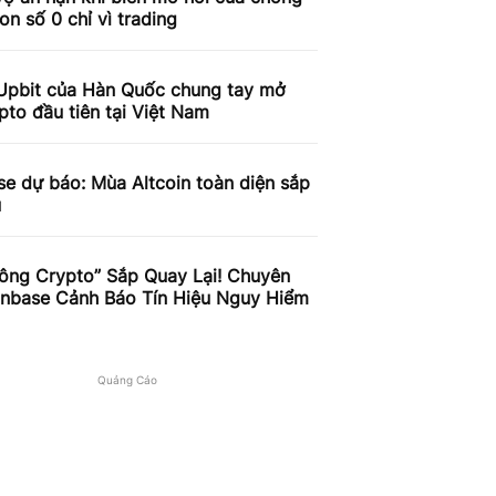
on số 0 chỉ vì trading
Upbit của Hàn Quốc chung tay mở
pto đầu tiên tại Việt Nam
e dự báo: Mùa Altcoin toàn diện sắp
u
ông Crypto” Sắp Quay Lại! Chuyên
inbase Cảnh Báo Tín Hiệu Nguy Hiểm
Quảng Cáo