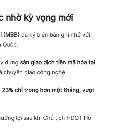
c nhờ kỳ vọng mới
i (MBB)
đã ký biên bản ghi nhớ với
n Quốc.
ây dựng
sàn giao dịch tiền mã hóa tại
và chuyển giao công nghệ.
 23% chỉ trong hơn một tháng, vượt
ưởng lợi sau khi Chủ tịch HĐQT Hồ