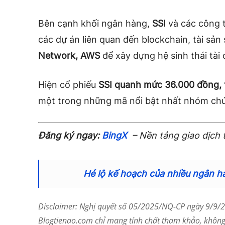
Bên cạnh khối ngân hàng,
SSI
và các công t
các dự án liên quan đến blockchain, tài sản
Network, AWS
để xây dựng hệ sinh thái tài 
Hiện cổ phiếu
SSI quanh mức 36.000 đồng, 
một trong những mã nổi bật nhất nhóm ch
Đăng ký ngay:
BingX
– Nền tảng giao dịch 
Hé lộ kế hoạch của nhiều ngân hà
Disclaimer: Nghị quyết số 05/2025/NQ-CP ngày 9/9/20
Blogtienao.com chỉ mang tính chất tham khảo, không 