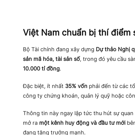
Việt Nam chuẩn bị thí điểm 
Bộ Tài chính đang xây dựng
Dự thảo Nghị qu
sản mã hóa, tài sản số
, trong đó yêu cầu sà
10.000 tỉ đồng
.
Đặc biệt, ít nhất
35% vốn
phải đến từ các tổ
công ty chứng khoán, quản lý quỹ hoặc cô
Thông tin này ngay lập tức thu hút sự quan 
mở ra
một kênh huy động và đầu tư mới
bên
đang tăng trưởng mạnh.