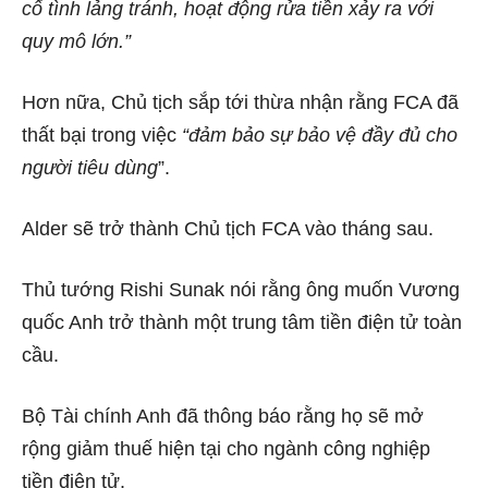
cố tình lảng tránh, hoạt động rửa tiền xảy ra với
quy mô lớn.”
Hơn nữa, Chủ tịch sắp tới thừa nhận rằng FCA đã
thất bại trong việc
“đảm bảo sự bảo vệ đầy đủ cho
người tiêu dùng
”.
Alder sẽ trở thành Chủ tịch FCA vào tháng sau.
Thủ tướng Rishi Sunak
nói rằng ông muốn Vương
quốc Anh trở thành một trung tâm tiền điện tử toàn
cầu.
Bộ Tài chính Anh đã thông báo rằng họ sẽ mở
rộng giảm thuế hiện tại cho ngành công nghiệp
tiền điện tử.