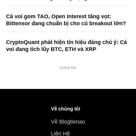
Cá voi gom TAO, Open Interest tăng vọt:
Bittensor đang chuẩn bị cho cú breakout lớn?
CryptoQuant phát hiện tín hiệu đáng chú ý: Cá
voi đang tích lũy BTC, ETH và XRP
Quảng Cáo
Về chúng tôi
Về Blogtienao
Liên Hệ