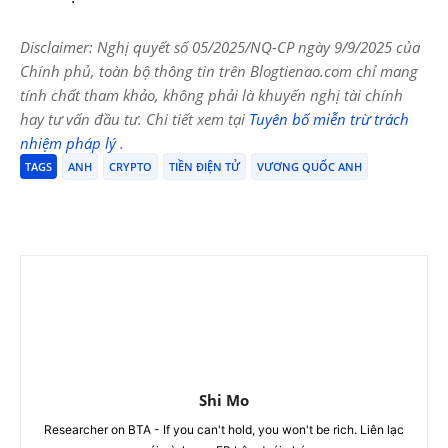
Disclaimer: Nghị quyết số 05/2025/NQ-CP ngày 9/9/2025 của
Chính phủ, toàn bộ thông tin trên Blogtienao.com chỉ mang
tính chất tham khảo, không phải là khuyến nghị tài chính
hay tư vấn đầu tư. Chi tiết xem tại
Tuyên bố miễn trừ trách
nhiệm pháp lý
.
TAGS
ANH
CRYPTO
TIỀN ĐIỆN TỬ
VƯƠNG QUỐC ANH
Shi Mo
Researcher on BTA - If you can't hold, you won't be rich. Liên lạc