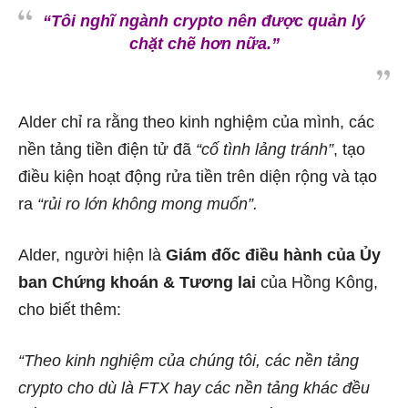
“Tôi nghĩ ngành crypto nên được quản lý
chặt chẽ hơn nữa.”
Alder chỉ ra rằng theo kinh nghiệm của mình, các
nền tảng tiền điện tử đã
“cố tình lảng tránh”
, tạo
điều kiện hoạt động rửa tiền trên diện rộng và tạo
ra
“rủi ro lớn không mong muốn”.
Alder, người hiện là
Giám đốc điều hành của Ủy
ban Chứng khoán & Tương lai
của Hồng Kông,
cho biết thêm:
“Theo kinh nghiệm của chúng tôi, các nền tảng
crypto cho dù là FTX hay các nền tảng khác đều