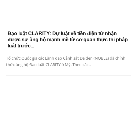
Đạo luật CLARITY: Dự luật về tiền điện tử nhận
được sự ủng hộ mạnh mẽ từ cơ quan thực thi pháp
luật trước...
Tổ chức Quốc gia các Lãnh đạo Cảnh sát Da đen (NOBLE) đã chính
thức ủng hộ Đạo luật CLARITY ở Mỹ. Theo các...