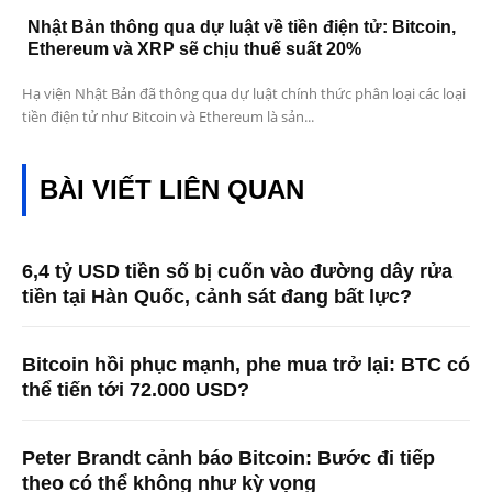
Nhật Bản thông qua dự luật về tiền điện tử: Bitcoin,
Ethereum và XRP sẽ chịu thuế suất 20%
Hạ viện Nhật Bản đã thông qua dự luật chính thức phân loại các loại
tiền điện tử như Bitcoin và Ethereum là sản...
BÀI VIẾT LIÊN QUAN
6,4 tỷ USD tiền số bị cuốn vào đường dây rửa
tiền tại Hàn Quốc, cảnh sát đang bất lực?
Bitcoin hồi phục mạnh, phe mua trở lại: BTC có
thể tiến tới 72.000 USD?
Peter Brandt cảnh báo Bitcoin: Bước đi tiếp
theo có thể không như kỳ vọng