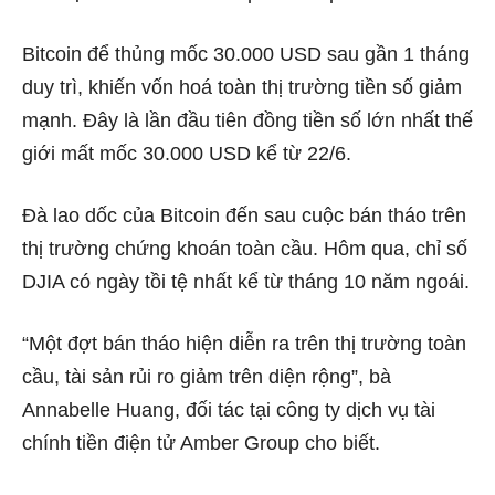
Bitcoin để thủng mốc 30.000 USD sau gần 1 tháng
duy trì, khiến vốn hoá toàn thị trường tiền số giảm
mạnh. Đây là lần đầu tiên đồng tiền số lớn nhất thế
giới mất mốc 30.000 USD kể từ 22/6.
Đà lao dốc của Bitcoin đến sau cuộc bán tháo trên
thị trường chứng khoán toàn cầu. Hôm qua, chỉ số
DJIA có ngày tồi tệ nhất kể từ tháng 10 năm ngoái.
“Một đợt bán tháo hiện diễn ra trên thị trường toàn
cầu, tài sản rủi ro giảm trên diện rộng”, bà
Annabelle Huang, đối tác tại công ty dịch vụ tài
chính tiền điện tử Amber Group cho biết.