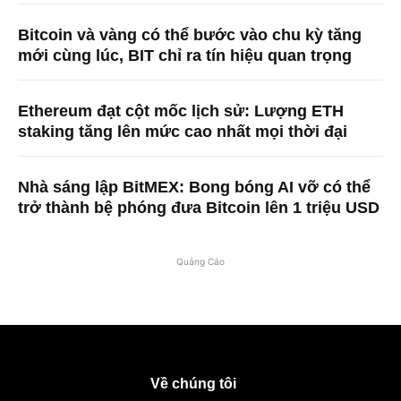
Bitcoin và vàng có thể bước vào chu kỳ tăng
mới cùng lúc, BIT chỉ ra tín hiệu quan trọng
Ethereum đạt cột mốc lịch sử: Lượng ETH
staking tăng lên mức cao nhất mọi thời đại
Nhà sáng lập BitMEX: Bong bóng AI vỡ có thể
trở thành bệ phóng đưa Bitcoin lên 1 triệu USD
Quảng Cáo
Về chúng tôi