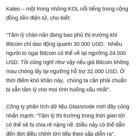
Kaleo – một trong những KOL nổi tiếng trong cộng
đồng tiền điện tử, cho biết:
“Tâm lý chán nản đang bao phủ thị trường khi
Bitcoin chỉ dao động quanh 30.000 USD. Nhiều
người lo ngại Bitcoin có thể về lại ngưỡng 24.000
USD. Tôi cũng nghĩ như vậy nếu giá Bitcoin không
mau chóng lấy lại ngưỡng hỗ trợ 32.000 USD. Ở
thời điểm khó khăn này, chúng ta cần phải chuẩn
bị sẵn tâm lý cho mọi tình huống xấu nhất”.
Công ty phân tích dữ liệu Glassnode mới đây cũng
nhấn mạnh: “Tâm lý thị trường trong thời gian tới
có thể sẽ bị chia rẽ nặng nề. Điều này có thể dẫn
đến đợt điều chỉnh lớn tiếp theo sắp diễn ra”.