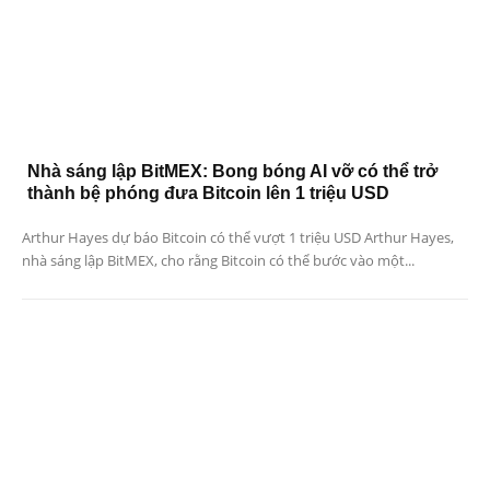
Nhà sáng lập BitMEX: Bong bóng AI vỡ có thể trở
thành bệ phóng đưa Bitcoin lên 1 triệu USD
Arthur Hayes dự báo Bitcoin có thể vượt 1 triệu USD Arthur Hayes,
nhà sáng lập BitMEX, cho rằng Bitcoin có thể bước vào một...