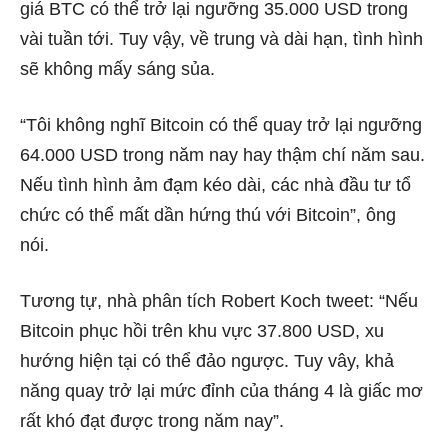
giá BTC có thể trở lại ngưỡng 35.000 USD trong
vài tuần tới. Tuy vậy, về trung và dài hạn, tình hình
sẽ không mấy sáng sủa.
“Tôi không nghĩ Bitcoin có thể quay trở lại ngưỡng
64.000 USD trong năm nay hay thậm chí năm sau.
Nếu tình hình ảm đạm kéo dài, các nhà đầu tư tổ
chức có thể mất dần hứng thú với Bitcoin”, ông
nói.
Tương tự, nhà phân tích Robert Koch tweet: “Nếu
Bitcoin phục hồi trên khu vực 37.800 USD, xu
hướng hiện tại có thể đảo ngược. Tuy vây, khả
năng quay trở lại mức đỉnh của tháng 4 là giấc mơ
rất khó đạt được trong năm nay”.