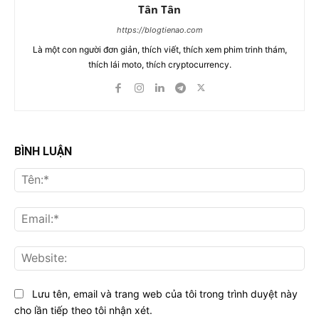
Tân Tân
https://blogtienao.com
Là một con người đơn giản, thích viết, thích xem phim trinh thám,
thích lái moto, thích cryptocurrency.
BÌNH LUẬN
Tên
Ema
Web
Lưu tên, email và trang web của tôi trong trình duyệt này
cho lần tiếp theo tôi nhận xét.