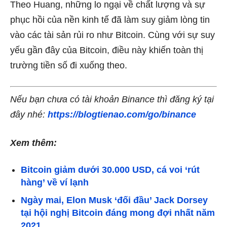
Theo Huang, những lo ngại về chất lượng và sự
phục hồi của nền kinh tế đã làm suy giảm lòng tin
vào các tài sản rủi ro như Bitcoin. Cùng với sự suy
yếu gần đây của Bitcoin, điều này khiến toàn thị
trường tiền số đi xuống theo.
Nếu bạn chưa có tài khoản Binance thì đăng ký tại
đây nhé:
https://blogtienao.com/go/binance
Xem thêm:
Bitcoin giảm dưới 30.000 USD, cá voi ‘rút
hàng’ về ví lạnh
Ngày mai, Elon Musk ‘đối đầu’ Jack Dorsey
tại hội nghị Bitcoin đáng mong đợi nhất năm
2021