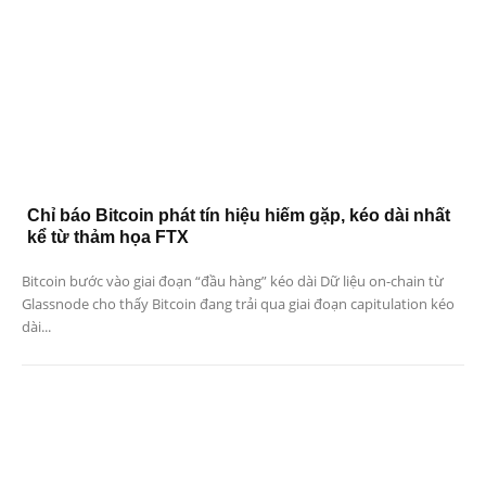
Chỉ báo Bitcoin phát tín hiệu hiếm gặp, kéo dài nhất
kể từ thảm họa FTX
Bitcoin bước vào giai đoạn “đầu hàng” kéo dài Dữ liệu on-chain từ
Glassnode cho thấy Bitcoin đang trải qua giai đoạn capitulation kéo
dài...