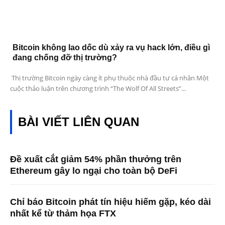
Bitcoin không lao dốc dù xảy ra vụ hack lớn, điều gì
đang chống đỡ thị trường?
Thị trường Bitcoin ngày càng ít phụ thuộc nhà đầu tư cá nhân Một
cuộc thảo luận trên chương trình “The Wolf Of All Streets”...
BÀI VIẾT LIÊN QUAN
Đề xuất cắt giảm 54% phần thưởng trên
Ethereum gây lo ngại cho toàn bộ DeFi
Chỉ báo Bitcoin phát tín hiệu hiếm gặp, kéo dài
nhất kể từ thảm họa FTX