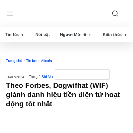
Tin tức
Nổi bật
Người Mới 🔥
Kiến thức
Trang chủ
Tin tức
Altcoin
Tác giả
Shi Mo
16/07/2024
Theo Forbes, Dogwifhat (WIF)
giành danh hiệu tiền điện tử hoạt
động tốt nhất