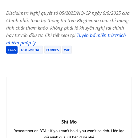
Disclaimer: Nghị quyết số 05/2025/NQ-CP ngày 9/9/2025 của
Chính phủ, toàn bộ thông tin trên Blogtienao.com chỉ mang
tính chất tham khảo, không phải là khuyến nghị tài chính
hay tư vấn đầu tư. Chi tiết xem tại
Tuyên bố miễn trừ trách
nhiệm pháp lý
.
TAGS
DOGWIFHAT
FORBES
WIF
Shi Mo
Researcher on BTA - If you can't hold, you won't be rich. Liên lạc
với mình qua FB bên dưới nhé