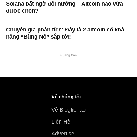
Solana bất ngờ đổi hướng – Altcoin nào vừa
được chọn?
Chuyên gia phân tích: Đây là 2 altcoin có khả
năng “Bùng Nổ” sắp tới!
Quảng Cáo
Về chúng tôi
Về Blogtienao
Liên Hệ
Advertise