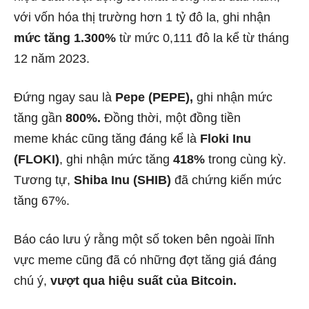
với vốn hóa thị trường hơn 1 tỷ đô la, ghi nhận
mức tăng 1.300%
từ mức 0,111 đô la kể từ tháng
12 năm 2023.
Đứng ngay sau là
Pepe (PEPE),
ghi nhận mức
tăng gần
800%.
Đồng thời, một
đồng tiền
meme
khác cũng tăng đáng kể là
Floki Inu
(FLOKI)
, ghi nhận mức tăng
418%
trong cùng kỳ.
Tương tự,
Shiba Inu (SHIB)
đã chứng kiến ​​mức
tăng 67%.
Báo cáo lưu ý rằng một số token bên ngoài lĩnh
vực meme cũng đã có những đợt tăng giá đáng
chú ý,
vượt qua hiệu suất của Bitcoin.