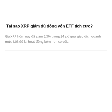
Tại sao XRP giảm dù dòng vốn ETF tích cực?
Giá XRP hôm nay đã giảm 2,5% trong 24 giờ qua, giao dịch quanh
mức 1,03 đô la, hoạt động kém hơn so với...