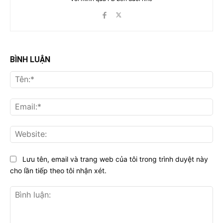
BÌNH LUẬN
Tên
Ema
Web
Lưu tên, email và trang web của tôi trong trình duyệt này
cho lần tiếp theo tôi nhận xét.