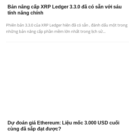
Bản nâng cấp XRP Ledger 3.3.0 đã có sẵn với sáu
tính năng chính
Phiên bản 3.3.0 của XRP Ledger hiện đã có sẵn , đánh dấu một trong
những bản nâng cấp phần mềm lớn nhất trong lịch sử...
Dự đoán giá Ethereum: Liệu mốc 3.000 USD cuối
cùng đã sắp đạt được?