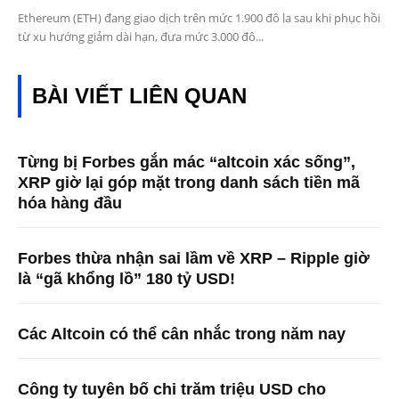
Ethereum (ETH) đang giao dịch trên mức 1.900 đô la sau khi phục hồi
từ xu hướng giảm dài hạn, đưa mức 3.000 đô...
BÀI VIẾT LIÊN QUAN
Từng bị Forbes gắn mác “altcoin xác sống”,
XRP giờ lại góp mặt trong danh sách tiền mã
hóa hàng đầu
Forbes thừa nhận sai lầm về XRP – Ripple giờ
là “gã khổng lồ” 180 tỷ USD!
Các Altcoin có thể cân nhắc trong năm nay
Công ty tuyên bố chi trăm triệu USD cho