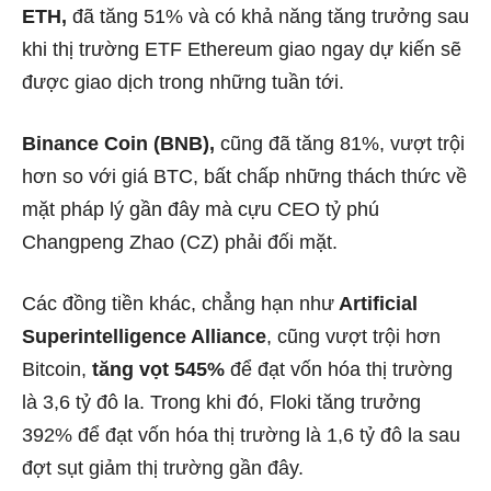
ETH,
đã tăng 51% và có khả năng tăng trưởng sau
khi thị trường ETF Ethereum giao ngay dự kiến ​​sẽ
được giao dịch trong những tuần tới.
Binance Coin (BNB),
cũng đã tăng 81%, vượt trội
hơn so với giá BTC, bất chấp những thách thức về
mặt pháp lý gần đây mà cựu CEO tỷ phú
Changpeng Zhao (CZ) phải đối mặt.
Các đồng tiền khác, chẳng hạn như
Artificial
Superintelligence Alliance
, cũng vượt trội hơn
Bitcoin,
tăng vọt 545%
để đạt vốn hóa thị trường
là 3,6 tỷ đô la. Trong khi đó, Floki tăng trưởng
392% để đạt vốn hóa thị trường là 1,6 tỷ đô la sau
đợt sụt giảm thị trường gần đây.