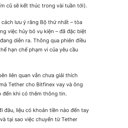
m cũ sẽ kết thúc trong vài tuần tới).
cách lưu ý rằng Bộ thứ nhất – tòa
ng việc hủy bỏ vụ kiện – đã đặc biệt
a đang diễn ra. Thông qua phiên điều
 thể hạn chế phạm vi của yêu cầu
ên liên quan vẫn chưa giải thích
n mà Tether cho Bitfinex vay và ông
o đến khi có thêm thông tin.
 đâu, liệu có khoản tiền nào đến tay
à tại sao việc chuyển từ Tether