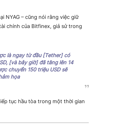
tại NYAG – cũng nói rằng việc giữ
i chính của Bitfinex, giả sử trong
ợc là ngay từ đầu [Tether] có
SD, [và bây giờ] đã tăng lên 14
ược chuyển 150 triệu USD sẽ
thảm họa
tiếp tục hầu tòa trong một thời gian