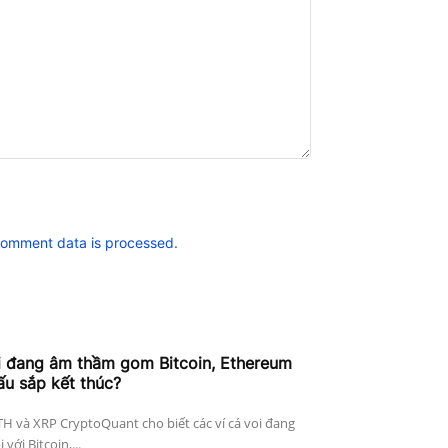
comment data is processed.
i đang âm thầm gom Bitcoin, Ethereum
ấu sắp kết thúc?
ETH và XRP CryptoQuant cho biết các ví cá voi đang
với Bitcoin,...