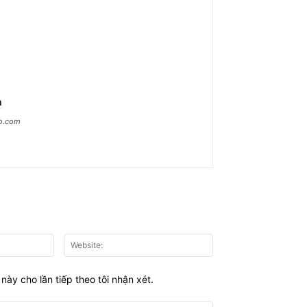
n
ao.com
Email:*
Website:
này cho lần tiếp theo tôi nhận xét.