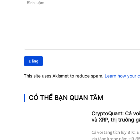
Bình
luận:
This site uses Akismet to reduce spam.
Learn how your 
CÓ THỂ BẠN QUAN TÂM
CryptoQuant: Cá vo
và XRP, thị trường g
Cá voi tăng tích lũy BTC, 
gia tăng lượng nắm giữ đối 