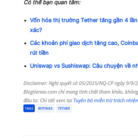
Có thể bạn quan tâm:
Vốn hóa thị trường Tether tăng gần 4 lần
xác?
Các khoản phí giao dịch tăng cao, Coinba
rút tiền
Uniswap vs Sushiswap: Câu chuyện về nh
Disclaimer: Nghị quyết số 05/2025/NQ-CP ngày 9/9/20
Blogtienao.com chỉ mang tính chất tham khảo, không 
đầu tư. Chi tiết xem tại
Tuyên bố miễn trừ trách nhiệ
TAGS
BITFINEX
TETHER
Chia Sẻ