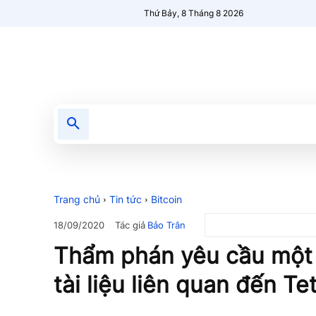
Thứ Bảy, 8 Tháng 8 2026
Tin tức
Nổi bật
Người Mới 🔥
Trang chủ
Tin tức
Bitcoin
Tác giả
Bảo Trân
18/09/2020
Thẩm phán yêu cầu một l
tài liệu liên quan đến Te