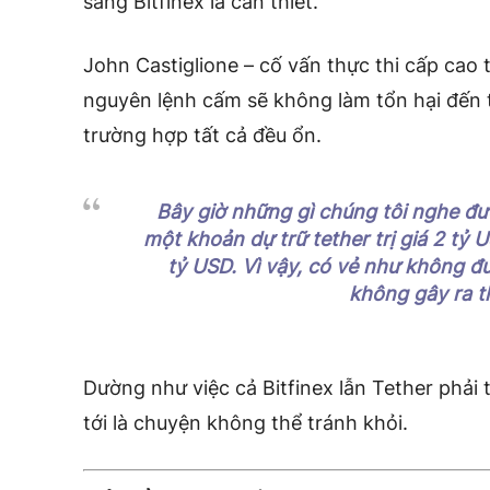
sang Bitfinex là cần thiết.
John Castiglione – cố vấn thực thi cấp cao 
nguyên lệnh cấm sẽ không làm tổn hại đến tà
trường hợp tất cả đều ổn.
Bây giờ những gì chúng tôi nghe đư
một khoản dự trữ tether trị giá 2 tỷ U
tỷ USD. Vì vậy, có vẻ như không đ
không gây ra 
Dường như việc cả Bitfinex lẫn Tether phải 
tới là chuyện không thể tránh khỏi.