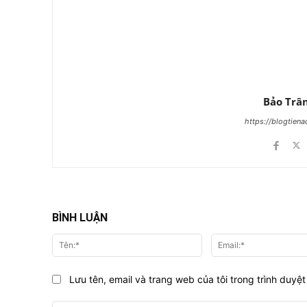
Bảo Trâ
https://blogtien
BÌNH LUẬN
Tên:*
Lưu tên, email và trang web của tôi trong trình duyệt 