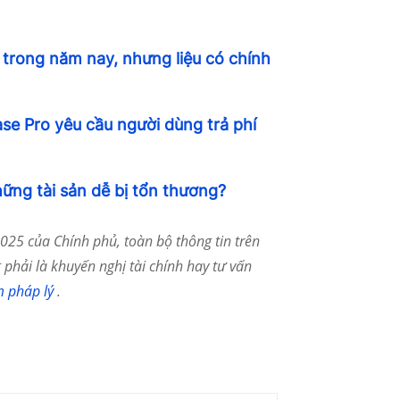
 trong năm nay, nhưng liệu có chính
se Pro yêu cầu người dùng trả phí
ững tài sản dễ bị tổn thương?
25 của Chính phủ, toàn bộ thông tin trên
phải là khuyến nghị tài chính hay tư vấn
m pháp lý
.