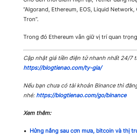
“Algorand, Ethereum, EOS, Liquid Network
Tron”.
Trong đó Ethereum vẫn giữ vị trí quan trọng
Cập nhật giá tiền điện tử nhanh nhất 24/7 t
https://blogtienao.com/ty-gia/
Nếu bạn chưa có tài khoản Binance thì đăng
nhé:
https://blogtienao.com/go/binance
Xem thêm:
Hửng nắng sau cơn mưa, bitcoin và thị trư