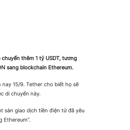
sẽ chuyển thêm 1 tỷ USDT, tương
N sang blockchain Ethereum.
 nay 15/9. Tether cho biết họ sẽ
ệc di chuyển này.
 sàn giao dịch tiền điện tử đã yêu
g Ethereum”.