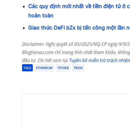
Các quy định mới nhất về tiền điện tử ở
hoàn toàn
Giao thức DeFi bZx bị tấn công một lần n
Disclaimer: Nghị quyết số 05/2025/NQ-CP ngày 9/9/20
Blogtienao.com chỉ mang tính chất tham khảo, không 
đầu tư. Chi tiết xem tại
Tuyên bố miễn trừ trách nhiệ
TAGS
ETHEREUM
TETHER
TRON
Chia Sẻ