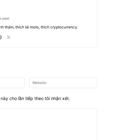
ao.com
nh thám, thích lái moto, thích cryptocurrency.
Email:*
Website:
này cho lần tiếp theo tôi nhận xét.