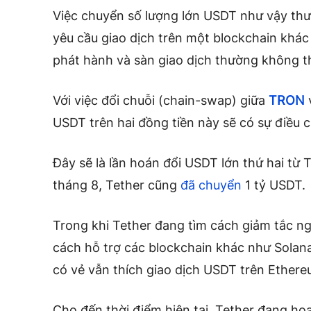
Việc chuyển số lượng lớn USDT như vậy thư
yêu cầu giao dịch trên một blockchain khác 
phát hành và sàn giao dịch thường không th
Với việc đổi chuỗi (chain-swap) giữa
TRON
USDT trên hai đồng tiền này sẽ có sự điều c
Đây sẽ là lần hoán đổi USDT lớn thứ hai t
tháng 8, Tether cũng
đã chuyển
1 tỷ USDT.
Trong khi Tether đang tìm cách giảm tắc 
cách hỗ trợ các blockchain khác như Solan
có vẻ vẫn thích giao dịch USDT trên Ethere
Cho đến thời điểm hiện tại, Tether đang ho