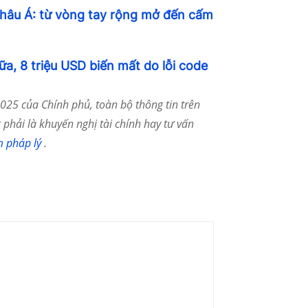
 châu Á: từ vòng tay rộng mở đến cấm
ữa, 8 triệu USD biến mất do lỗi code
25 của Chính phủ, toàn bộ thông tin trên
phải là khuyến nghị tài chính hay tư vấn
m pháp lý
.