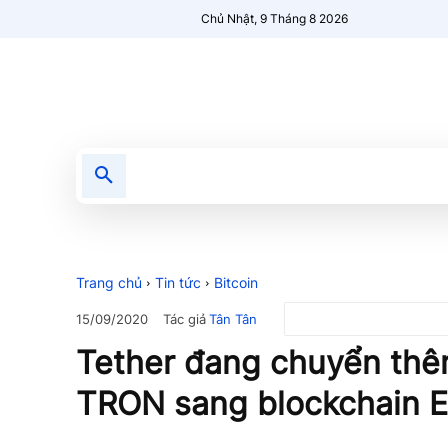
Chủ Nhật, 9 Tháng 8 2026
Tin tức
Nổi bật
Người Mới 🔥
Trang chủ
Tin tức
Bitcoin
Tác giả
Tân Tân
15/09/2020
Tether đang chuyển thê
TRON sang blockchain 