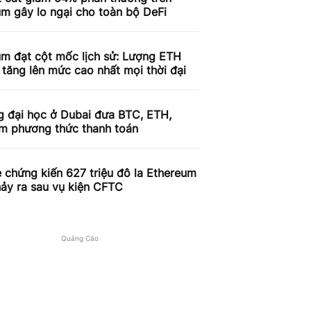
m gây lo ngại cho toàn bộ DeFi
um đạt cột mốc lịch sử: Lượng ETH
 tăng lên mức cao nhất mọi thời đại
g đại học ở Dubai đưa BTC, ETH,
àm phương thức thanh toán
 chứng kiến ​​627 triệu đô la Ethereum
ảy ra sau vụ kiện CFTC
Quảng Cáo