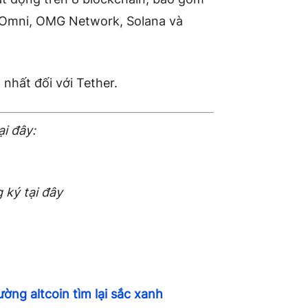
, Omni, OMG Network, Solana và
 nhất đối với Tether.
ại đây:
 ký tại đây
ờng altcoin tìm lại sắc xanh