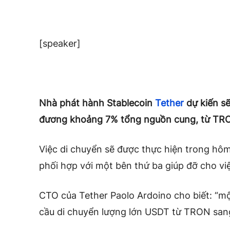
[speaker]
Nhà phát hành Stablecoin
Tether
dự kiến ​​
đương khoảng 7% tổng nguồn cung, từ TRO
Việc di chuyển sẽ được thực hiện trong hôm
phối hợp với một bên thứ ba giúp đỡ cho vi
CTO của Tether Paolo Ardoino cho biết: “một
cầu di chuyển lượng lớn USDT từ TRON san