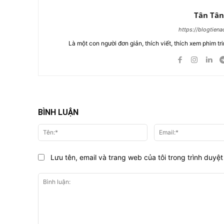
Tân Tân
https://blogtien
Là một con người đơn giản, thích viết, thích xem phim tri
BÌNH LUẬN
Tên:*
Lưu tên, email và trang web của tôi trong trình duyệt 