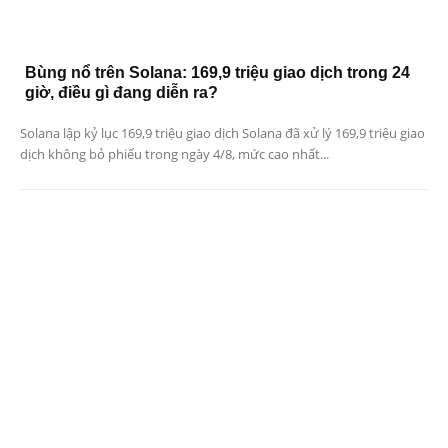
Bùng nổ trên Solana: 169,9 triệu giao dịch trong 24
giờ, điều gì đang diễn ra?
Solana lập kỷ lục 169,9 triệu giao dịch Solana đã xử lý 169,9 triệu giao
dịch không bỏ phiếu trong ngày 4/8, mức cao nhất...