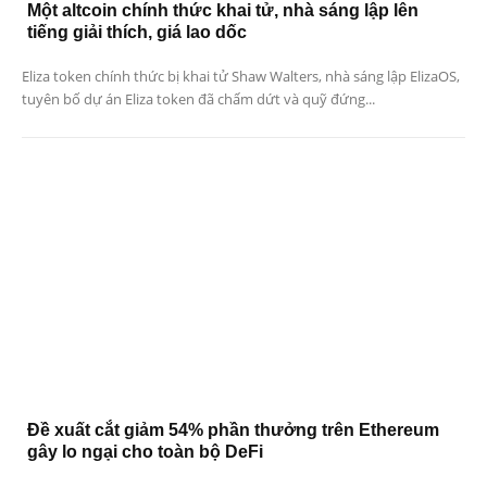
Một altcoin chính thức khai tử, nhà sáng lập lên
tiếng giải thích, giá lao dốc
Eliza token chính thức bị khai tử Shaw Walters, nhà sáng lập ElizaOS,
tuyên bố dự án Eliza token đã chấm dứt và quỹ đứng...
Đề xuất cắt giảm 54% phần thưởng trên Ethereum
gây lo ngại cho toàn bộ DeFi