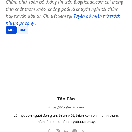
Chính phủ, toàn bộ thông tin trên Blogtienao.com chỉ mang
tính chất tham khảo, không phải là khuyến nghị tài chính
hay tư vấn đầu tư. Chi tiết xem tại
Tuyên bố miễn trừ trách
nhiệm pháp lý
.
TAGS
XRP
Tân Tân
https://blogtienao.com
Là một con người đơn giản, thích viết, thích xem phim trinh thám,
thích lái moto, thích cryptocurrency.