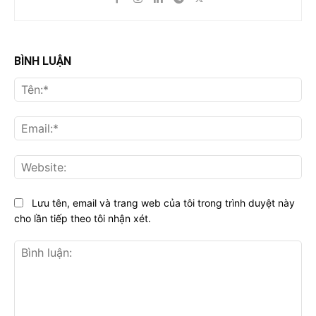
BÌNH LUẬN
Tên
Ema
Web
Lưu tên, email và trang web của tôi trong trình duyệt này
cho lần tiếp theo tôi nhận xét.