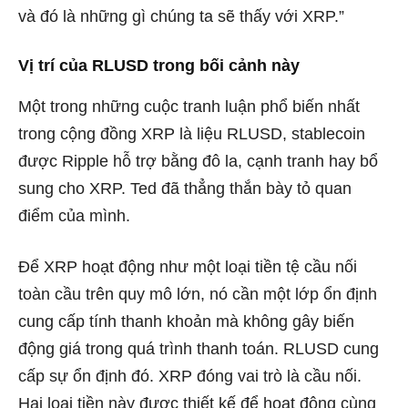
và đó là những gì chúng ta sẽ thấy với XRP.”
Vị trí của RLUSD trong bối cảnh này
Một trong những cuộc tranh luận phổ biến nhất
trong cộng đồng XRP là liệu RLUSD, stablecoin
được Ripple hỗ trợ bằng đô la, cạnh tranh hay bổ
sung cho XRP. Ted đã thẳng thắn bày tỏ quan
điểm của mình.
Để XRP hoạt động như một loại tiền tệ cầu nối
toàn cầu trên quy mô lớn, nó cần một lớp ổn định
cung cấp tính thanh khoản mà không gây biến
động giá trong quá trình thanh toán. RLUSD cung
cấp sự ổn định đó. XRP đóng vai trò là cầu nối.
Hai loại tiền này được thiết kế để hoạt động cùng