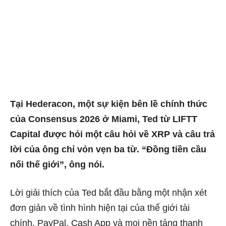
Tại Hederacon, một sự kiện bên lề chính thức
của Consensus 2026 ở Miami, Ted từ LIFTT
Capital được hỏi một câu hỏi về XRP và câu trả
lời của ông chỉ vỏn vẹn ba từ. “Đồng tiền cầu
nối thế giới”, ông nói.
Lời giải thích của Ted
bắt đầu bằng một nhận xét
đơn giản về tình hình hiện tại của thế giới tài
chính. PayPal, Cash App và mọi nền tảng thanh