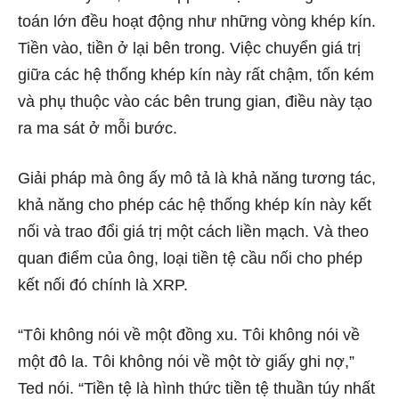
toán lớn đều hoạt động như những vòng khép kín.
Tiền vào, tiền ở lại bên trong. Việc chuyển giá trị
giữa các hệ thống khép kín này rất chậm, tốn kém
và phụ thuộc vào các bên trung gian, điều này tạo
ra ma sát ở mỗi bước.
Giải pháp mà ông ấy mô tả là khả năng tương tác,
khả năng cho phép các hệ thống khép kín này kết
nối và trao đổi giá trị một cách liền mạch. Và theo
quan điểm của ông, loại tiền tệ cầu nối cho phép
kết nối đó chính là XRP.
“Tôi không nói về một đồng xu. Tôi không nói về
một đô la. Tôi không nói về một tờ giấy ghi nợ,”
Ted nói. “Tiền tệ là hình thức tiền tệ thuần túy nhất