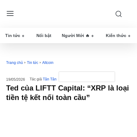
Tin tức
Nổi bật
Người Mới 🔥
Kiến thức
Trang chủ
Tin tức
Altcoin
Tác giả
Tân Tân
19/05/2026
Ted của LIFTT Capital: “XRP là loại
tiền tệ kết nối toàn cầu”