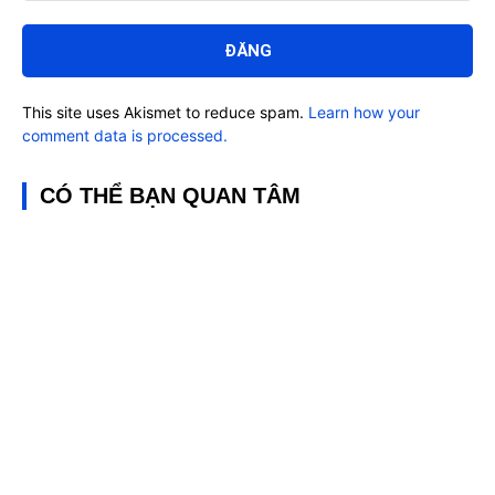
Bình
luận:
This site uses Akismet to reduce spam.
Learn how your
comment data is processed.
CÓ THỂ BẠN QUAN TÂM