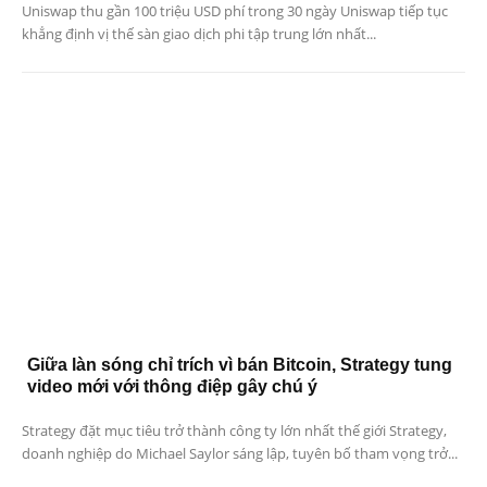
Uniswap thu gần 100 triệu USD phí trong 30 ngày Uniswap tiếp tục
khẳng định vị thế sàn giao dịch phi tập trung lớn nhất...
Giữa làn sóng chỉ trích vì bán Bitcoin, Strategy tung
video mới với thông điệp gây chú ý
Strategy đặt mục tiêu trở thành công ty lớn nhất thế giới Strategy,
doanh nghiệp do Michael Saylor sáng lập, tuyên bố tham vọng trở...