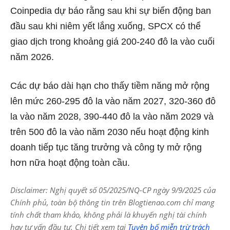
Coinpedia dự báo rằng sau khi sự biến động ban
đầu sau khi niêm yết lắng xuống, SPCX có thể
giao dịch trong khoảng giá 200-240 đô la vào cuối
năm 2026.
Các dự báo dài hạn cho thấy tiềm năng mở rộng
lên mức 260-295 đô la vào năm 2027, 320-360 đô
la vào năm 2028, 390-440 đô la vào năm 2029 và
trên 500 đô la vào năm 2030 nếu hoạt động kinh
doanh tiếp tục tăng trưởng và công ty mở rộng
hơn nữa hoạt động toàn cầu.
Disclaimer: Nghị quyết số 05/2025/NQ-CP ngày 9/9/2025 của
Chính phủ, toàn bộ thông tin trên Blogtienao.com chỉ mang
tính chất tham khảo, không phải là khuyến nghị tài chính
hay tư vấn đầu tư. Chi tiết xem tại
Tuyên bố miễn trừ trách