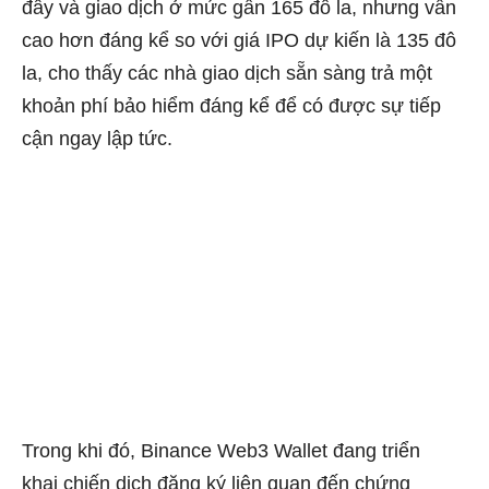
đây và giao dịch ở mức gần 165 đô la, nhưng vẫn
cao hơn đáng kể so với giá IPO
dự kiến
​​là 135 đô
la, cho thấy các nhà giao dịch sẵn sàng trả một
khoản phí bảo hiểm đáng kể để có được sự tiếp
cận ngay lập tức.
Trong khi đó, Binance Web3 Wallet đang
triển
khai
chiến dịch đăng ký liên quan đến chứng