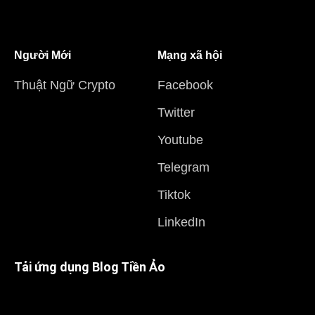
Người Mới
Mạng xã hội
Thuật Ngữ Crypto
Facebook
Twitter
Youtube
Telegram
Tiktok
LinkedIn
Tải ứng dụng Blog Tiền Ảo