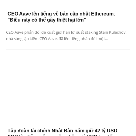
CEO Aave lên tiếng về bản cập nhật Ethereum:
“Điều này có thể gây thiệt hại lớn”
CEO Aave phản đối đề xuất giới hạn lợi suất staking Stani Kulechov,
nhà sáng lập kiêm CEO Aave, đã lên tiếng phản đối một...
Tập đoàn tài chính Nhật Bản nắm giữ 42 tỷ USD