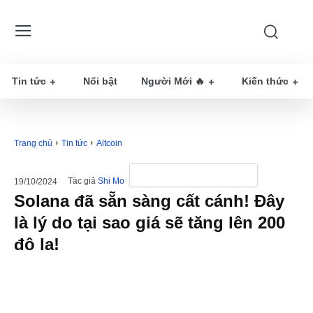
Tin tức
Nổi bật
Người Mới 🔥
Kiến thức
Trang chủ
Tin tức
Altcoin
Tác giả
Shi Mo
19/10/2024
Solana đã sẵn sàng cất cánh! Đây
là lý do tại sao giá sẽ tăng lên 200
đô la!