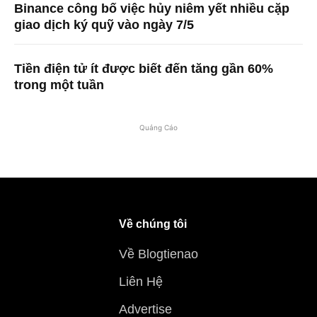
Binance công bố việc hủy niêm yết nhiều cặp
giao dịch ký quỹ vào ngày 7/5
Tiền điện tử ít được biết đến tăng gần 60%
trong một tuần
Quảng Cáo
Về chúng tôi
Về Blogtienao
Liên Hệ
Advertise