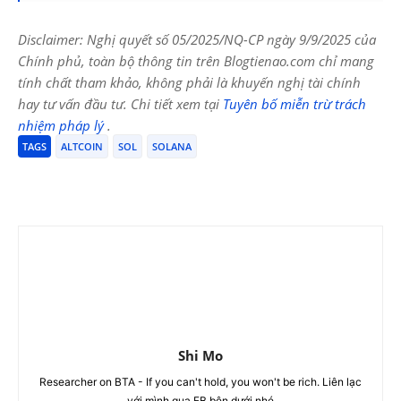
Disclaimer: Nghị quyết số 05/2025/NQ-CP ngày 9/9/2025 của
Chính phủ, toàn bộ thông tin trên Blogtienao.com chỉ mang
tính chất tham khảo, không phải là khuyến nghị tài chính
hay tư vấn đầu tư. Chi tiết xem tại
Tuyên bố miễn trừ trách
nhiệm pháp lý
.
TAGS
ALTCOIN
SOL
SOLANA
Shi Mo
Researcher on BTA - If you can't hold, you won't be rich. Liên lạc
với mình qua FB bên dưới nhé