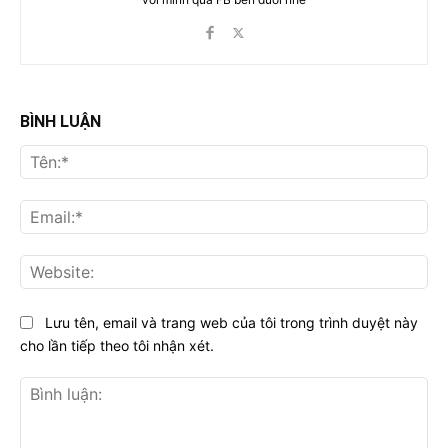
BÌNH LUẬN
Tên
Ema
Web
Lưu tên, email và trang web của tôi trong trình duyệt này
cho lần tiếp theo tôi nhận xét.