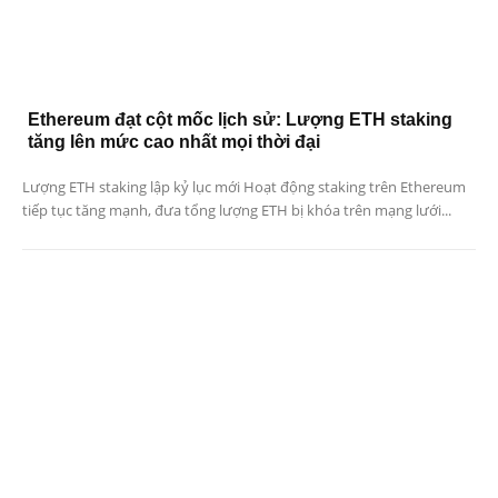
Ethereum đạt cột mốc lịch sử: Lượng ETH staking
tăng lên mức cao nhất mọi thời đại
Lượng ETH staking lập kỷ lục mới Hoạt động staking trên Ethereum
tiếp tục tăng mạnh, đưa tổng lượng ETH bị khóa trên mạng lưới...