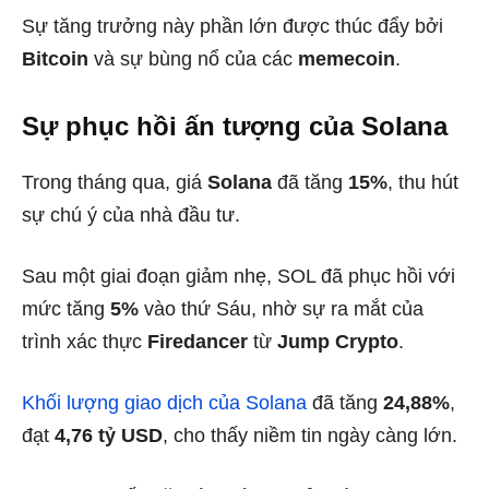
Sự tăng trưởng này phần lớn được thúc đẩy bởi
Bitcoin
và sự bùng nổ của các
memecoin
.
Sự phục hồi ấn tượng của Solana
Trong tháng qua, giá
Solana
đã tăng
15%
, thu hút
sự chú ý của nhà đầu tư.
Sau một giai đoạn giảm nhẹ, SOL đã phục hồi với
mức tăng
5%
vào thứ Sáu, nhờ sự ra mắt của
trình xác thực
Firedancer
từ
Jump Crypto
.
Khối lượng giao dịch của Solana
đã tăng
24,88%
,
đạt
4,76 tỷ USD
, cho thấy niềm tin ngày càng lớn.