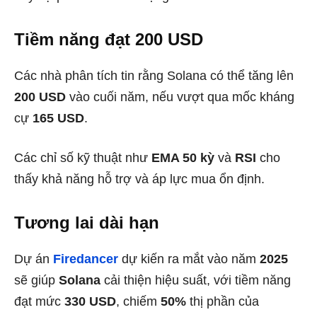
Tiềm năng đạt 200 USD
Các nhà phân tích tin rằng Solana có thể tăng lên
200 USD
vào cuối năm, nếu vượt qua mốc kháng
cự
165 USD
.
Các chỉ số kỹ thuật như
EMA 50 kỳ
và
RSI
cho
thấy khả năng hỗ trợ và áp lực mua ổn định.
Tương lai dài hạn
Dự án
Firedancer
dự kiến ra mắt vào năm
2025
sẽ giúp
Solana
cải thiện hiệu suất, với tiềm năng
đạt mức
330 USD
, chiếm
50%
thị phần của