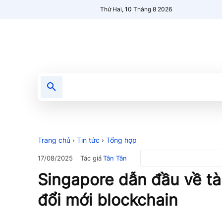
Thứ Hai, 10 Tháng 8 2026
Tin tức
Nổi bật
Người Mới 🔥
Trang chủ
Tin tức
Tổng hợp
Tác giả
Tân Tân
17/08/2025
Singapore dẫn đầu về tà
đổi mới blockchain