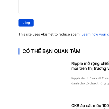
Bình
luận:
This site uses Akismet to reduce spam.
Learn how your 
CÓ THỂ BẠN QUAN TÂM
Ripple mở rộng chiế
mới trên thị trường 
Ripple đầu tư vào ZILO và
dành cho tổ chức thông qu
OKB áp sát mốc 100