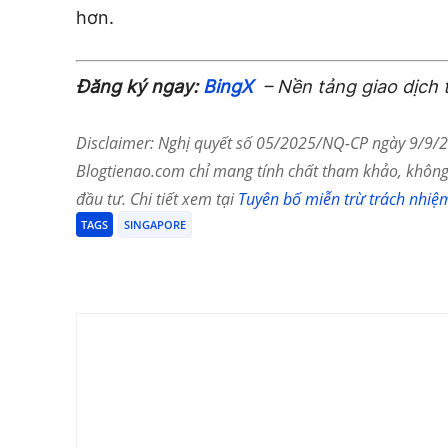
hơn.
Đăng ký ngay:
BingX
– Nền tảng giao dịch 
Disclaimer: Nghị quyết số 05/2025/NQ-CP ngày 9/9/20
Blogtienao.com chỉ mang tính chất tham khảo, không 
đầu tư. Chi tiết xem tại
Tuyên bố miễn trừ trách nhiệ
TAGS
SINGAPORE
Chia Sẻ