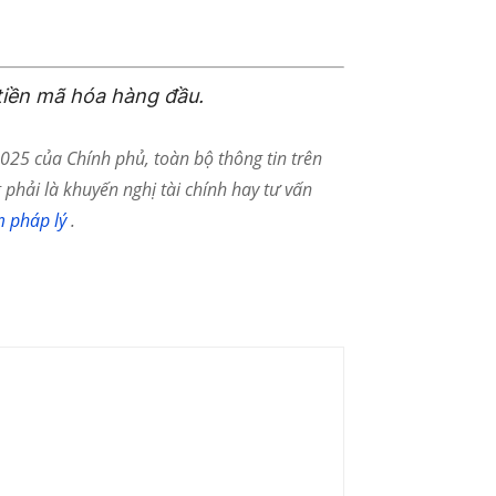
tiền mã hóa hàng đầu.
25 của Chính phủ, toàn bộ thông tin trên
phải là khuyến nghị tài chính hay tư vấn
m pháp lý
.