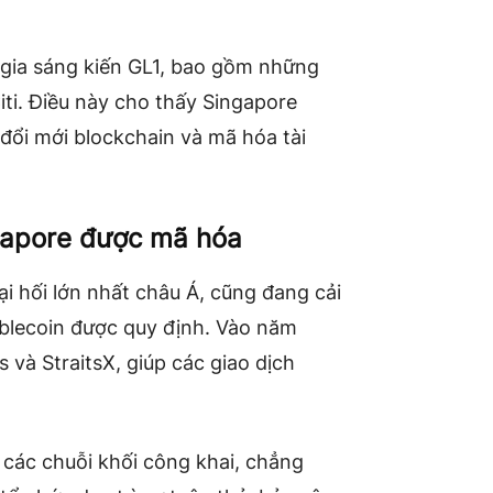
gia sáng kiến GL1, bao gồm những
ti. Điều này cho thấy Singapore
đổi mới blockchain và mã hóa tài
ngapore được mã hóa
i hối lớn nhất châu Á, cũng đang cải
tablecoin được quy định. Vào năm
và StraitsX, giúp các giao dịch
các chuỗi khối công khai, chẳng