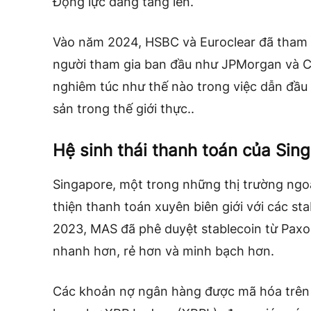
Động lực đang tăng lên.
Vào năm 2024, HSBC và Euroclear đã tham 
người tham gia ban đầu như JPMorgan và Ci
nghiêm túc như thế nào trong việc dẫn đầu 
sản trong thế giới thực..
Hệ sinh thái thanh toán của Si
Singapore, một trong những thị trường ngoạ
thiện thanh toán xuyên biên giới với các s
2023, MAS đã phê duyệt stablecoin từ Paxos 
nhanh hơn, rẻ hơn và minh bạch hơn.
Các khoản nợ ngân hàng được mã hóa trên 