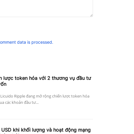
comment data is processed.
n lược token hóa với 2 thương vụ đầu tư
vốn
 Licuido Ripple đang mở rộng chiến lược token hóa
a các khoản đầu tư...
 USD khi khối lượng và hoạt động mạng