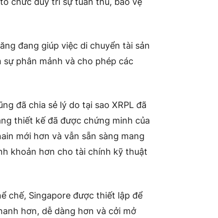
ổ chức duy trì sự tuân thủ, bảo vệ
ng đang giúp việc di chuyển tài sản
m sự phân mảnh và cho phép các
ng đã chia sẻ lý do tại sao XRPL đã
ằng thiết kế đã được chứng minh của
ain mới hơn và vẫn sẵn sàng mang
anh khoản hơn cho tài chính kỹ thuật
hể chế, Singapore được thiết lập để
nhanh hơn, dễ dàng hơn và cởi mở