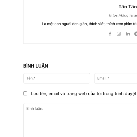
Tân Tân
https://blogtien
Là một con người đơn giản, thích viết, thích xem phim tri
BÌNH LUẬN
Tên:*
Lưu tên, email và trang web của tôi trong trình duyệt 