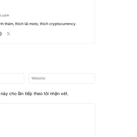
ao.com
nh thám, thích lái moto, thích cryptocurrency.
Email:*
Website:
này cho lần tiếp theo tôi nhận xét.