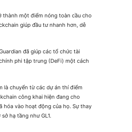
 thành một điểm nóng toàn cầu cho
ckchain giúp đầu tư nhanh hơn, dễ
Guardian đã giúp các tổ chức tài
chính phi tập trung (DeFi) một cách
là chuyển từ các dự án thí điểm
ockchain công khai hiện đang cho
mã hóa vào hoạt động của họ. Sự thay
ơ sở hạ tầng như GL1.