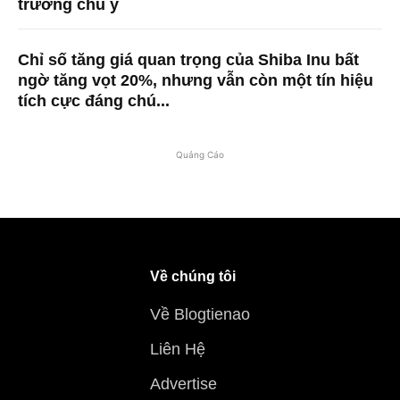
trường chú ý
Chỉ số tăng giá quan trọng của Shiba Inu bất
ngờ tăng vọt 20%, nhưng vẫn còn một tín hiệu
tích cực đáng chú...
Quảng Cáo
Về chúng tôi
Về Blogtienao
Liên Hệ
Advertise