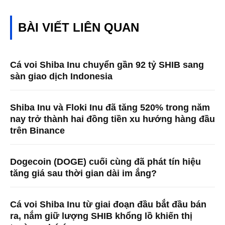
BÀI VIẾT LIÊN QUAN
Cá voi Shiba Inu chuyển gần 92 tỷ SHIB sang
sàn giao dịch Indonesia
Shiba Inu và Floki Inu đã tăng 520% ​​trong năm
nay trở thành hai đồng tiền xu hướng hàng đầu
trên Binance
Dogecoin (DOGE) cuối cùng đã phát tín hiệu
tăng giá sau thời gian dài im ắng?
Cá voi Shiba Inu từ giai đoạn đầu bắt đầu bán
ra, nắm giữ lượng SHIB khổng lồ khiến thị