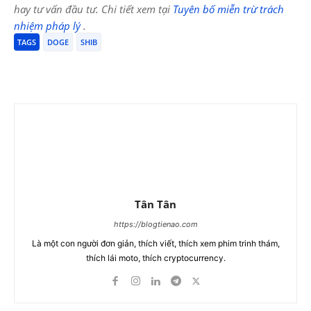
hay tư vấn đầu tư. Chi tiết xem tại
Tuyên bố miễn trừ trách
nhiệm pháp lý
.
TAGS
DOGE
SHIB
Tân Tân
https://blogtienao.com
Là một con người đơn giản, thích viết, thích xem phim trinh thám,
thích lái moto, thích cryptocurrency.