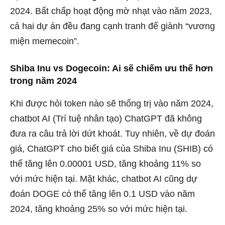
2024. Bất chấp hoạt động mờ nhạt vào năm 2023,
cả hai dự án đều đang cạnh tranh để giành “vương
miện memecoin”.
Shiba Inu vs Dogecoin: Ai sẽ chiếm ưu thế hơn
trong năm 2024
Khi được hỏi token nào sẽ thống trị vào năm 2024,
chatbot AI (Trí tuệ nhân tạo) ChatGPT đã không
đưa ra câu trả lời dứt khoát. Tuy nhiên, về dự đoán
giá, ChatGPT cho biết giá của Shiba Inu (SHIB) có
thể tăng lên 0.00001 USD, tăng khoảng 11% so
với mức hiện tại. Mặt khác, chatbot AI cũng dự
đoán DOGE có thể tăng lên 0.1 USD vào năm
2024, tăng khoảng 25% so với mức hiện tại.