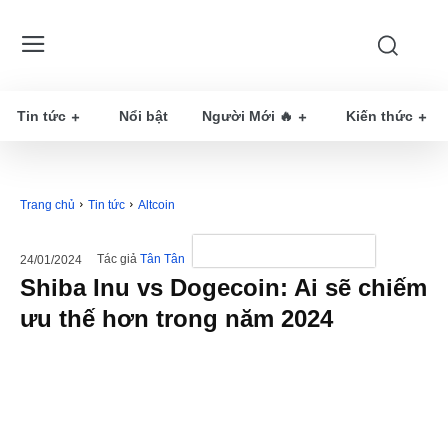
Tin tức
Nổi bật
Người Mới 🔥
Kiến thức
Trang chủ
Tin tức
Altcoin
Tác giả
Tân Tân
24/01/2024
Shiba Inu vs Dogecoin: Ai sẽ chiếm
ưu thế hơn trong năm 2024