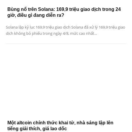
Bùng nổ trên Solana: 169,9 triệu giao dịch trong 24
giờ, điều gì đang diễn ra?
Solana lập kỷ lục 169,9 triệu giao dịch Solana đã xử lý 169,9 triệu giao
dịch không bỏ phiếu trong ngày 4/8, mức cao nhất...
Một altcoin chính thức khai tử, nhà sáng lập lên
tiếng giải thích, giá lao dốc