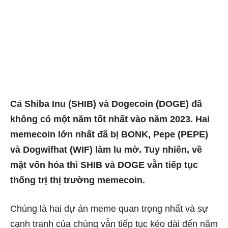
Cả Shiba Inu (SHIB) và Dogecoin (DOGE) đã
không có một năm tốt nhất vào năm 2023. Hai
memecoin lớn nhất đã bị BONK, Pepe (PEPE)
và Dogwifhat (WIF) làm lu mờ. Tuy nhiên, về
mặt vốn hóa thì SHIB và DOGE vẫn tiếp tục
thống trị thị trường memecoin.
Chúng là hai dự án meme quan trọng nhất và sự
cạnh tranh của chúng vẫn tiếp tục kéo dài đến năm