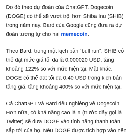
Do đó theo dự đoán của ChatGPT, Dogecoin
(DOGE) có thể sẽ vượt trội hơn Shiba Inu (SHIB)
trong năm nay. Bard của Google cũng đưa ra dự
đoán tương tự cho hai
memecoin
.
Theo Bard, trong một kịch bản “bull run”, SHIB có
thể đạt mức giá tối đa là 0.000020 USD, tăng
khoảng 122% so với mức hiện tại. Mặt khác,
DOGE có thể đạt tối đa 0.40 USD trong kịch bản
tăng giá, tăng khoảng 400% so với mức hiện tại.
Cả ChatGPT và Bard đều nghiêng về Dogecoin.
Hơn nữa, có khả năng cao là X (trước đây gọi là
Twitter) sẽ đưa DOGE vào tính năng thanh toán
sắp tới của họ. Nếu DOGE được tích hợp vào nền