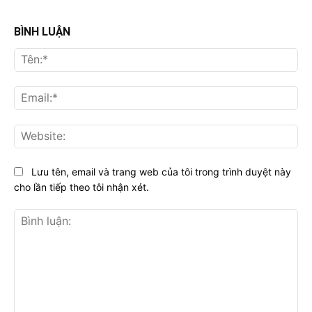
BÌNH LUẬN
Tên
Ema
Web
Lưu tên, email và trang web của tôi trong trình duyệt này
cho lần tiếp theo tôi nhận xét.