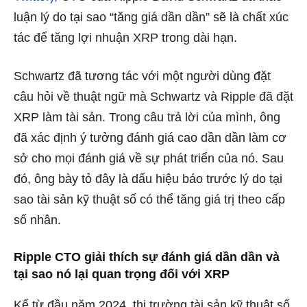
luận lý do tại sao “tăng giá dần dần” sẽ là chất xúc
tác để tăng lợi nhuận XRP trong dài hạn.
Schwartz đã tương tác với một người dùng đặt
câu hỏi về thuật ngữ mà Schwartz và Ripple đã đặt
XRP làm tài sản. Trong câu trả lời của mình, ông
đã xác định ý tưởng đánh giá cao dần dần làm cơ
sở cho mọi đánh giá về sự phát triển của nó. Sau
đó, ông bày tỏ đây là dấu hiệu báo trước lý do tại
sao tài sản kỹ thuật số có thể tăng giá trị theo cấp
số nhân.
Ripple CTO giải thích sự đánh giá dần dần và
tại sao nó lại quan trọng đối với XRP
Kể từ đầu năm 2024, thị trường tài sản kỹ thuật số