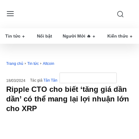
Tin tức
Nổi bật
Người Mới 🔥
Kiến thức
Trang chủ
Tin tức
Altcoin
Tác giả
Tân Tân
18/03/2024
Ripple CTO cho biết ‘tăng giá dần
dần’ có thể mang lại lợi nhuận lớn
cho XRP