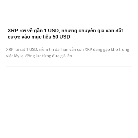
XRP rơi về gần 1 USD, nhưng chuyên gia vẫn đặt
cược vào mục tiêu 50 USD
XRP lùi sát 1 USD, niềm tin dài hạn vẫn còn XRP đang gặp khó trong
việc lấy lại động lực từng đưa giá lên...