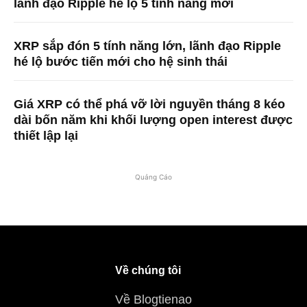
lãnh đạo Ripple hé lộ 5 tính năng mới
XRP sắp đón 5 tính năng lớn, lãnh đạo Ripple
hé lộ bước tiến mới cho hệ sinh thái
Giá XRP có thể phá vỡ lời nguyền tháng 8 kéo
dài bốn năm khi khối lượng open interest được
thiết lập lại
Quảng Cáo
Về chúng tôi
Về Blogtienao