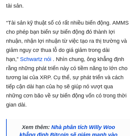
tài sản.
“Tài sản kỹ thuật số có rất nhiều biến động. AMMS
cho phép bạn biến sự biến động đó thành lợi
nhuận, nhận lợi nhuận từ việc tạo ra thị trường và
giảm nguy cơ thua lỗ do giá giảm trong dài
hạn,”
Schwartz nói
. Nhìn chung, ông khẳng định
rằng những phát triển này có tiềm năng to lớn cho
tương lai của XRP. Cụ thể, sự phát triển và cách
tiếp cận dài hạn của họ sẽ giúp nó vượt qua
những cơn bão về sự biến động vốn có trong thời
gian dài.
Xem thêm:
Nhà phân tích Willy Woo
khẳng định Bitcoin sẽ giảm mạnh vào