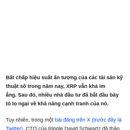
Bất chấp hiệu suất ấn tượng của các tài sản kỹ
thuật số trong năm nay, XRP vẫn khá im
ắng. Sau đó, nhiều nhà đầu tư đã bắt đầu bày
tỏ lo ngại về khả năng cạnh tranh của nó.
Tuy nhiên, trong một
bài đăng trên X (trước đây là
Twitter),
CTO của Ripple David Schwartz đã thảo