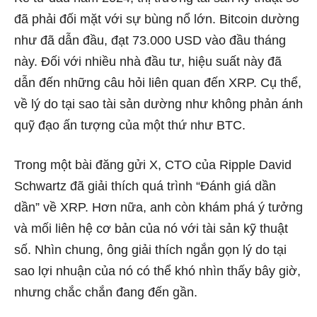
đã phải đối mặt với sự bùng nổ lớn. Bitcoin dường
như đã dẫn đầu, đạt 73.000 USD vào đầu tháng
này. Đối với nhiều nhà đầu tư, hiệu suất này đã
dẫn đến những câu hỏi liên quan đến XRP. Cụ thể,
về lý do tại sao tài sản dường như không phản ánh
quỹ đạo ấn tượng của một thứ như BTC.
Trong một bài đăng gửi X, CTO của Ripple David
Schwartz đã giải thích quá trình “Đánh giá dần
dần” về XRP. Hơn nữa, anh còn khám phá ý tưởng
và mối liên hệ cơ bản của nó với tài sản kỹ thuật
số. Nhìn chung, ông giải thích ngắn gọn lý do tại
sao lợi nhuận của nó có thể khó nhìn thấy bây giờ,
nhưng chắc chắn đang đến gần.