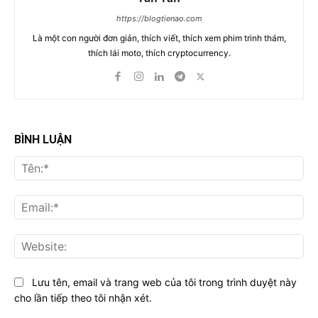
https://blogtienao.com
Là một con người đơn giản, thích viết, thích xem phim trinh thám,
thích lái moto, thích cryptocurrency.
BÌNH LUẬN
Tên
Ema
Web
Lưu tên, email và trang web của tôi trong trình duyệt này
cho lần tiếp theo tôi nhận xét.