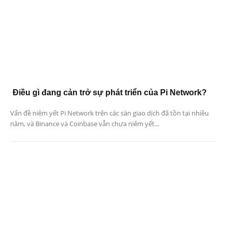
Điều gì đang cản trở sự phát triển của Pi Network?
Vấn đề niêm yết Pi Network trên các sàn giao dịch đã tồn tại nhiều
năm, và Binance và Coinbase vẫn chưa niêm yết...