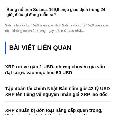
Bùng nổ trên Solana: 169,9 triệu giao dịch trong 24
giờ, điều gì đang diễn ra?
Solana lập kỷ lục 169,9 triệu giao dịch Solana đã xử lý 169,9 triệu giao
dịch không bỏ phiếu trong ngày 4/8, mức cao nhất...
BÀI VIẾT LIÊN QUAN
XRP rơi về gần 1 USD, nhưng chuyên gia vẫn
đặt cược vào mục tiêu 50 USD
Tập đoàn tài chính Nhật Bản nắm giữ 42 tỷ USD
XRP lên tiếng về nguyên nhân giá XRP lao dốc
XRP chuẩn bị đón loạt nâng cấp quan trọng,