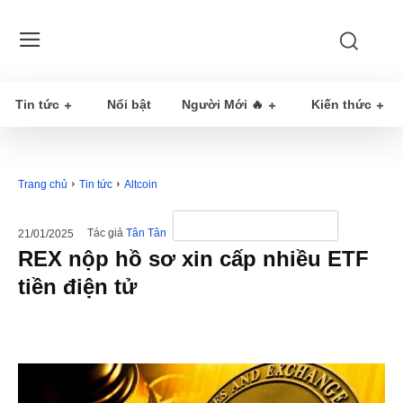
Tin tức
Nổi bật
Người Mới 🔥
Kiến thức
Trang chủ
Tin tức
Altcoin
Tác giả
Tân Tân
21/01/2025
REX nộp hồ sơ xin cấp nhiều ETF
tiền điện tử