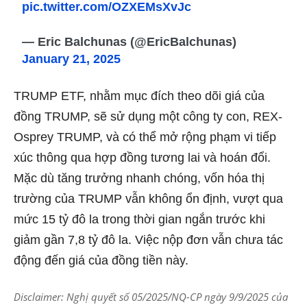
pic.twitter.com/OZXEMsXvJc
— Eric Balchunas (@EricBalchunas)
January 21, 2025
TRUMP ETF, nhằm mục đích theo dõi giá của
đồng TRUMP, sẽ sử dụng một công ty con, REX-
Osprey TRUMP, và có thể mở rộng phạm vi tiếp
xúc thông qua hợp đồng tương lai và hoán đổi.
Mặc dù tăng trưởng nhanh chóng, vốn hóa thị
trường của TRUMP vẫn không ổn định, vượt qua
mức 15 tỷ đô la trong thời gian ngắn trước khi
giảm gần 7,8 tỷ đô la. Việc nộp đơn vẫn chưa tác
động đến giá của đồng tiền này.
Disclaimer: Nghị quyết số 05/2025/NQ-CP ngày 9/9/2025 của