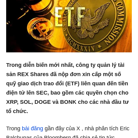
Trong diễn biến mới nhất, công ty quản lý tài
sản REX Shares đã nộp đơn xin cấp một số
quỹ giao dịch trao đổi (ETF) liên quan đến tiền
điện tử lên SEC, bao gồm các quyền chọn cho
XRP, SOL, DOGE và BONK cho các nhà đầu tư
tổ chức.
Trong
bài đăng
gần đây của X , nhà phân tích Eric
Balchunas của Bloomberg đã chia sẻ tin tức.