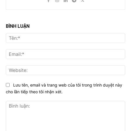
BÌNH LUẬN
Tên
Ema
Web
Lưu tên, email và trang web của tôi trong trình duyệt này
cho lần tiếp theo tôi nhận xét.