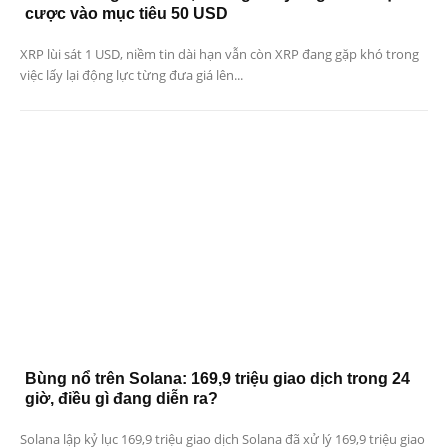
cược vào mục tiêu 50 USD
XRP lùi sát 1 USD, niềm tin dài hạn vẫn còn XRP đang gặp khó trong
việc lấy lại động lực từng đưa giá lên...
Bùng nổ trên Solana: 169,9 triệu giao dịch trong 24
giờ, điều gì đang diễn ra?
Solana lập kỷ lục 169,9 triệu giao dịch Solana đã xử lý 169,9 triệu giao