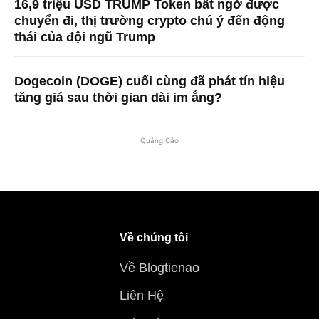
16,9 triệu USD TRUMP Token bất ngờ được
chuyển đi, thị trường crypto chú ý đến động
thái của đội ngũ Trump
Dogecoin (DOGE) cuối cùng đã phát tín hiệu
tăng giá sau thời gian dài im ắng?
Quảng Cáo
Về chúng tôi
Về Blogtienao
Liên Hệ