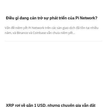
Điều gì đang cản trở sự phát triển của Pi Network?
Vấn đề niêm yết Pi Network trên các sàn giao dịch đã tồn tại nhiều
năm, và Binance và Coinbase vẫn chưa niêm yết...
XRP rơi về gần 1 USD, nhưng chuyên gia vẫn đặt