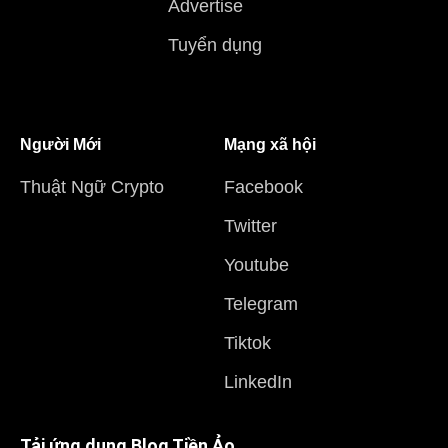
Advertise
Tuyển dụng
Người Mới
Mạng xã hội
Thuật Ngữ Crypto
Facebook
Twitter
Youtube
Telegram
Tiktok
LinkedIn
Tải ứng dụng Blog Tiền Ảo