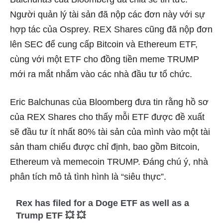
Người quản lý tài sản đã nộp các đơn này với sự
hợp tác của Osprey. REX Shares cũng đã nộp đơn
lên SEC để cung cấp Bitcoin và Ethereum ETF,
cùng với một ETF cho đồng tiền meme TRUMP
mới ra mắt nhắm vào các nhà đầu tư tổ chức.
Eric Balchunas của Bloomberg đưa tin rằng hồ sơ
của REX Shares cho thấy mỗi ETF được đề xuất
sẽ đầu tư ít nhất 80% tài sản của mình vào một tài
sản tham chiếu được chỉ định, bao gồm Bitcoin,
Ethereum và memecoin TRUMP. Đáng chú ý, nhà
phân tích mô tả tình hình là “siêu thực”.
Rex has filed for a Doge ETF as well as a
Trump ETF 💥 💥