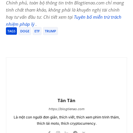
Chính phủ, toàn bộ thông tin trên Blogtienao.com chỉ mang
tính chất tham khảo, không phải là khuyến nghị tài chính
hay tư vấn đầu tư. Chi tiết xem tại
Tuyên bố miễn trừ trách
nhiệm pháp lý
.
TAGS
DOGE
ETF
TRUMP
Tân Tân
https://blogtienao.com
Là một con người đơn giản, thích viết, thích xem phim trinh thám,
thích lái moto, thích cryptocurrency.