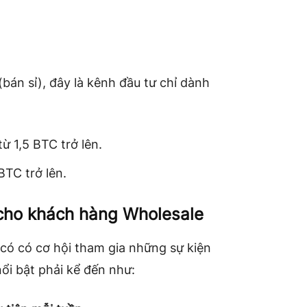
bán sỉ), đây là kênh đầu tư chỉ dành
từ 1,5 BTC trở lên.
 BTC trở lên.
 cho khách hàng Wholesale
 có có cơ hội tham gia những sự kiện
nổi bật phải kể đến như: