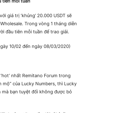
 tiên mỗi tuần
với giá trị ‘khủng’ 20.000 USDT sẽ
Wholesale. Trong vòng 1 tháng diễn
i đầu tiên mỗi tuần để trao giải.
 ngày 10/02 đến ngày 08/03/2020)
‘hot’ nhất Remitano Forum trong
âm mộ” của Lucky Numbers, thì Lucky
ện mà bạn tuyệt đối không được bỏ