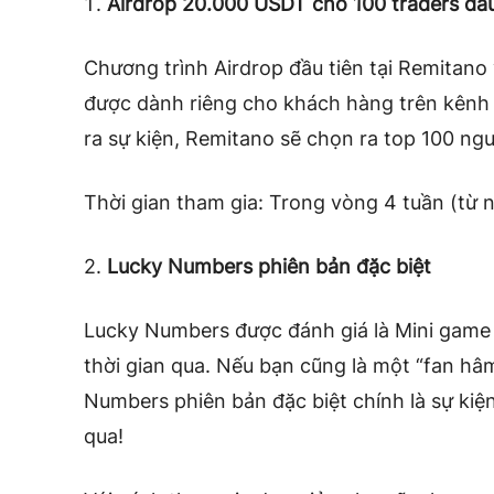
Airdrop 20.000 USDT cho 100 traders đầu
Chương trình Airdrop đầu tiên tại Remitano 
được dành riêng cho khách hàng trên kênh 
ra sự kiện, Remitano sẽ chọn ra top 100 ngườ
Thời gian tham gia: Trong vòng 4 tuần (từ
2.
Lucky Numbers phiên bản đặc biệt
Lucky Numbers được đánh giá là Mini game 
thời gian qua. Nếu bạn cũng là một “fan h
Numbers phiên bản đặc biệt chính là sự ki
qua!