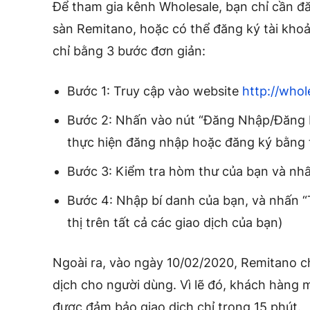
Để tham gia kênh Wholesale, bạn chỉ cần đă
sàn Remitano, hoặc có thể đăng ký tài kho
chỉ bằng 3 bước đơn giản:
Bước 1: Truy cập vào website
http://who
Bước 2: Nhấn vào nút “Đăng Nhập/Đăng K
thực hiện đăng nhập hoặc đăng ký bằng t
Bước 3: Kiểm tra hòm thư của bạn và nh
Bước 4: Nhập bí danh của bạn, và nhấn “T
thị trên tất cả các giao dịch của bạn)
Ngoài ra, vào ngày 10/02/2020, Remitano c
dịch cho người dùng. Vì lẽ đó, khách hàng 
được đảm bảo giao dịch chỉ trong 15 phút.