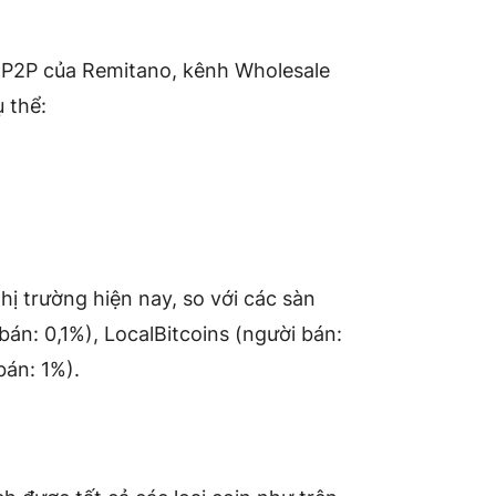
h P2P của Remitano, kênh Wholesale
 thể:
ị trường hiện nay, so với các sàn
bán: 0,1%), LocalBitcoins (người bán:
bán: 1%).