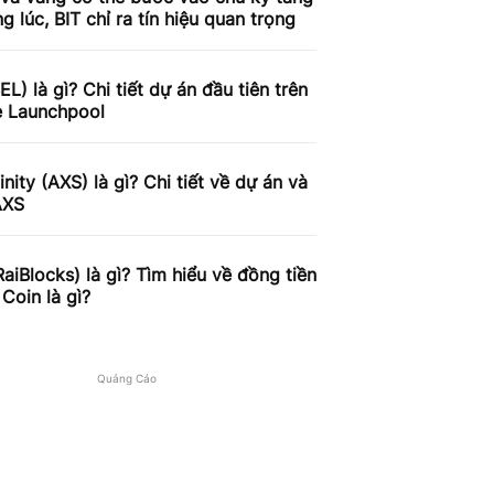
g lúc, BIT chỉ ra tín hiệu quan trọng
BEL) là gì? Chi tiết dự án đầu tiên trên
e Launchpool
finity (AXS) là gì? Chi tiết về dự án và
AXS
aiBlocks) là gì? Tìm hiểu về đồng tiền
Coin là gì?
Quảng Cáo