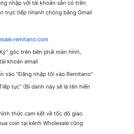
ng nhập với tài khoản sẵn có trên
ản trực tiếp nhanh chóng bằng Gmail
lesale.remitano.com
ý” góc trên bên phải màn hình,
ài khoản email
ấn vào “Đăng nhập tôi vào Remitano”
iếp tục” (Bí danh này sẽ là tên hiển
hính thức cam kết về tốc độ giao
mua coin tại kênh Wholesale cũng