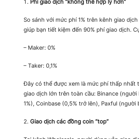
Phí giao dịch “không thể hợp lý hơn”
So sánh với mức phí 1% trên kênh giao dịc
giúp bạn tiết kiệm đến 90% phí giao dịch. Cụ
– Maker: 0%
– Taker: 0,1%
Đây có thể được xem là mức phí thấp nhất th
giao dịch lớn trên toàn cầu: Binance (người 
1%), Coinbase (0,5% trở lên), Paxful (người 
2.
Giao dịch các đồng coin “top”