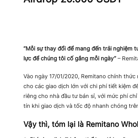
“Mỗi sự thay đổi để mang đến trải nghiệm t
lực để chúng tôi cố gắng mỗi ngày”
– Remit
Vào ngày 17/01/2020, Remitano chính thức 
cho các giao dịch lớn với chi phí tiết kiệm
riêng cho nhà đầu tư bán sỉ, với mức phí ch
tín khi giao dịch và tốc độ nhanh chóng tr
Vậy thì, tóm lại là Remitano Who