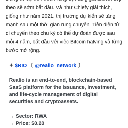
theo sẽ sớm bắt đầu. Và như Chiefy giải thích,
giống như năm 2021, thị trường dự kiến ​​sẽ tăng
mạnh sau một thời gian rung chuyển. Tiền điện tử
di chuyển theo chu kỳ có thể dự đoán được sau
mỗi 4 năm, bắt đầu với việc Bitcoin halving và từng
bước mở rộng.
✦
$RIO
〔
@realio_network
〕
Realio is an end-to-end, blockchain-based
SaaS platform for the issuance, investment,
and life-cycle management of digital
securities and cryptoassets.
→ Sector: RWA
→ Price: $0.20