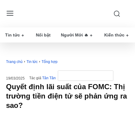
Tin tức
Nổi bật
Người Mới 🔥
Kiến thức
Trang chủ
Tin tức
Tổng hợp
Tác giả
Tân Tân
19/03/2025
Quyết định lãi suất của FOMC: Thị
trường tiền điện tử sẽ phản ứng ra
sao?