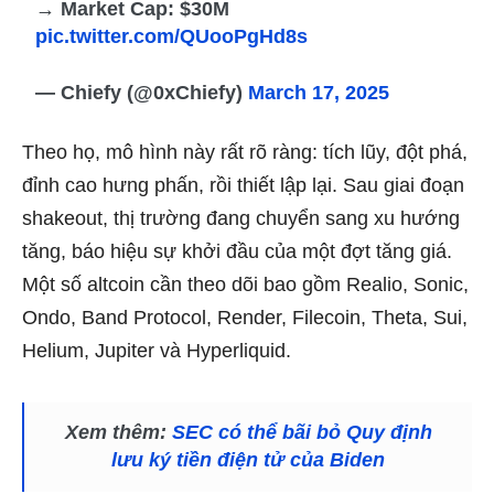
→ Market Cap: $30M
pic.twitter.com/QUooPgHd8s
— Chiefy (@0xChiefy)
March 17, 2025
Theo họ, mô hình này rất rõ ràng: tích lũy, đột phá,
đỉnh cao hưng phấn, rồi thiết lập lại. Sau giai đoạn
shakeout, thị trường đang chuyển sang xu hướng
tăng, báo hiệu sự khởi đầu của một đợt tăng giá.
Một số altcoin cần theo dõi bao gồm Realio, Sonic,
Ondo, Band Protocol, Render, Filecoin, Theta, Sui,
Helium, Jupiter và Hyperliquid.
Xem thêm:
SEC có thể bãi bỏ Quy định
lưu ký tiền điện tử của Biden