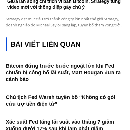
Giữa làn sóng chỉ trích vì bán Bitcoin, Strategy tung
video mới với thông điệp gây chú ý
Strategy đặt mục tiêu trở thành công ty lớn nhất thế giới Strategy,
doanh nghiệp do Michael Saylor sáng lập, tuyên bố tham vọng trở...
BÀI VIẾT LIÊN QUAN
Bitcoin đứng trước bước ngoặt lớn khi Fed
chuẩn bị công bố lãi suất, Matt Hougan đưa ra
cảnh báo
Chủ tịch Fed Warsh tuyên bố “Không có gói
cứu trợ tiền điện tử”
Xác suất Fed tăng lãi suất vào tháng 7 giảm
xuống dưới 17% sau khi lạm phát giảm