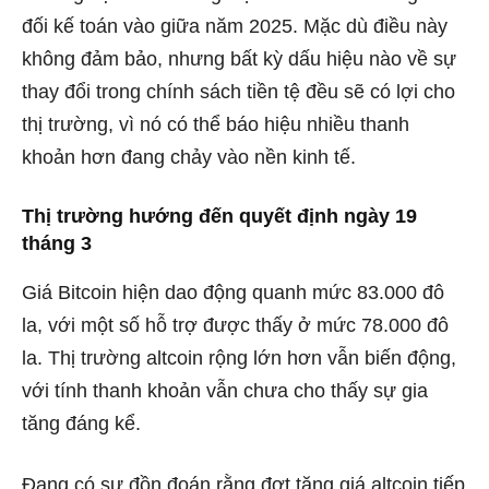
đối kế toán vào giữa năm 2025. Mặc dù điều này
không đảm bảo, nhưng bất kỳ dấu hiệu nào về sự
thay đổi trong chính sách tiền tệ đều sẽ có lợi cho
thị trường, vì nó có thể báo hiệu nhiều thanh
khoản hơn đang chảy vào nền kinh tế.
Thị trường hướng đến quyết định ngày 19
tháng 3
Giá Bitcoin hiện dao động quanh mức 83.000 đô
la, với một số hỗ trợ được thấy ở mức 78.000 đô
la. Thị trường altcoin rộng lớn hơn vẫn biến động,
với tính thanh khoản vẫn chưa cho thấy sự gia
tăng đáng kể.
Đang có sự đồn đoán rằng đợt tăng giá altcoin tiếp