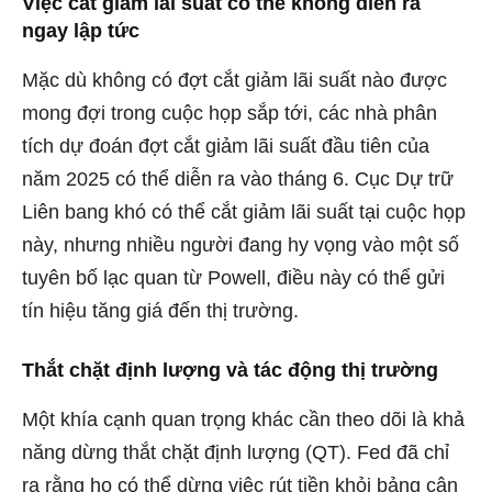
Việc cắt giảm lãi suất có thể không diễn ra
ngay lập tức
Mặc dù không có đợt cắt giảm lãi suất nào được
mong đợi trong cuộc họp sắp tới, các nhà phân
tích dự đoán đợt cắt giảm lãi suất đầu tiên của
năm 2025 có thể diễn ra vào tháng 6. Cục Dự trữ
Liên bang khó có thể cắt giảm lãi suất tại cuộc họp
này, nhưng nhiều người đang hy vọng vào một số
tuyên bố lạc quan từ Powell, điều này có thể gửi
tín hiệu tăng giá đến thị trường.
Thắt chặt định lượng và tác động thị trường
Một khía cạnh quan trọng khác cần theo dõi là khả
năng dừng thắt chặt định lượng (QT). Fed đã chỉ
ra rằng họ có thể dừng việc rút tiền khỏi bảng cân