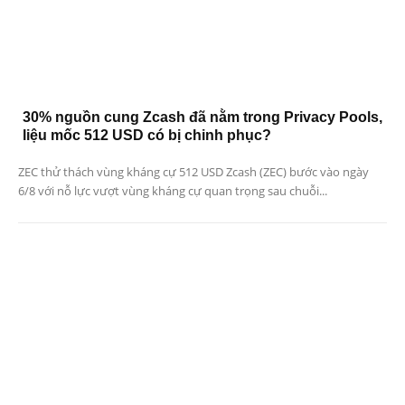
30% nguồn cung Zcash đã nằm trong Privacy Pools,
liệu mốc 512 USD có bị chinh phục?
ZEC thử thách vùng kháng cự 512 USD Zcash (ZEC) bước vào ngày
6/8 với nỗ lực vượt vùng kháng cự quan trọng sau chuỗi...