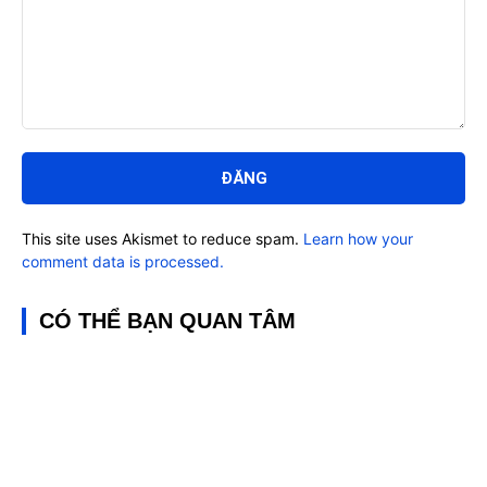
Bình
luận:
This site uses Akismet to reduce spam.
Learn how your
comment data is processed.
CÓ THỂ BẠN QUAN TÂM