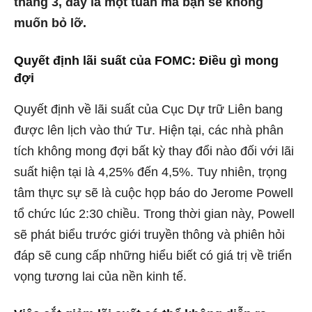
tháng 3, đây là một tuần mà bạn sẽ không
muốn bỏ lỡ.
Quyết định lãi suất của FOMC: Điều gì mong
đợi
Quyết định về lãi suất của Cục Dự trữ Liên bang
được lên lịch vào thứ Tư. Hiện tại, các nhà phân
tích không mong đợi bất kỳ thay đổi nào đối với lãi
suất hiện tại là 4,25% đến 4,5%. Tuy nhiên, trọng
tâm thực sự sẽ là cuộc họp báo do Jerome Powell
tổ chức lúc 2:30 chiều. Trong thời gian này, Powell
sẽ phát biểu trước giới truyền thông và phiên hỏi
đáp sẽ cung cấp những hiểu biết có giá trị về triển
vọng tương lai của nền kinh tế.