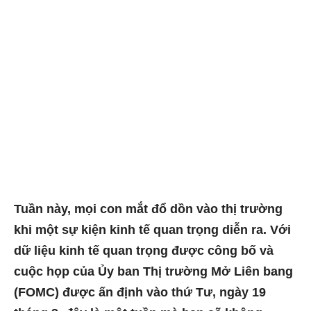
Tuần này, mọi con mắt đổ dồn vào thị trường
khi một sự kiện kinh tế quan trọng diễn ra. Với
dữ liệu kinh tế quan trọng được công bố và
cuộc họp của Ủy ban Thị trường Mở Liên bang
(FOMC) được ấn định vào thứ Tư, ngày 19