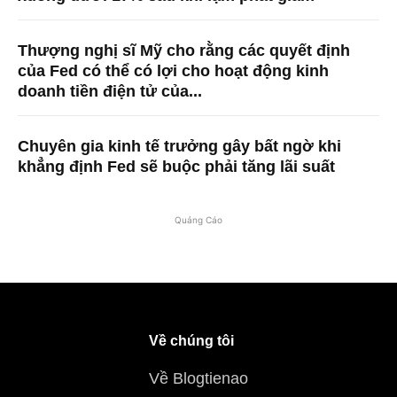
Thượng nghị sĩ Mỹ cho rằng các quyết định
của Fed có thể có lợi cho hoạt động kinh
doanh tiền điện tử của...
Chuyên gia kinh tế trưởng gây bất ngờ khi
khẳng định Fed sẽ buộc phải tăng lãi suất
Quảng Cáo
Về chúng tôi
Về Blogtienao