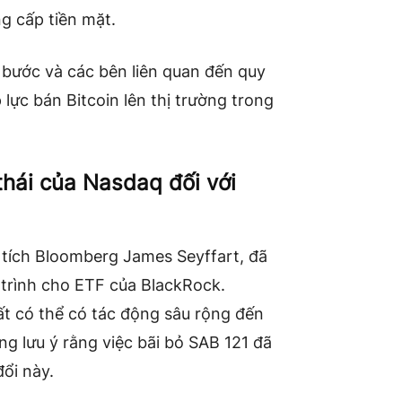
g cấp tiền mặt.
 bước và các bên liên quan đến quy
 lực bán Bitcoin lên thị trường trong
thái của Nasdaq đối với
tích Bloomberg James Seyffart, đã
 trình cho ETF của BlackRock.
ất có thể có tác động sâu rộng đến
ng lưu ý rằng việc bãi bỏ SAB 121 đã
ổi này.