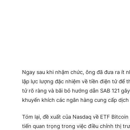
Ngay sau khi nhậm chức, ông đã đưa ra ít n
lập lực lượng đặc nhiệm về tiền điện tử để t
tử rõ ràng và bãi bỏ hướng dẫn SAB 121 gâ
khuyến khích các ngân hàng cung cấp dịch v
Tóm lại, đề xuất của Nasdaq về ETF Bitcoi
tiến quan trọng trong việc điều chỉnh thị t