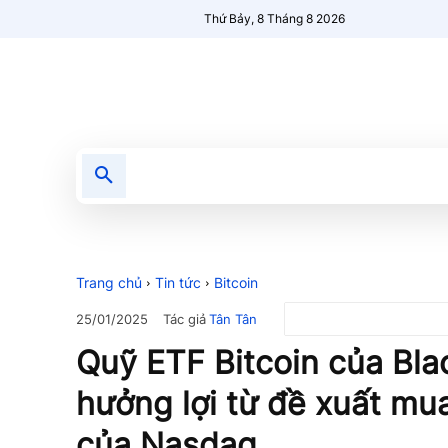
Thứ Bảy, 8 Tháng 8 2026
Tin tức
Nổi bật
Người Mới 🔥
Trang chủ
Tin tức
Bitcoin
Tác giả
Tân Tân
25/01/2025
Quỹ ETF Bitcoin của Bl
hưởng lợi từ đề xuất mua
của Nasdaq