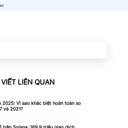
nao
 VIẾT LIÊN QUAN
n 2025: Vì sao khác biệt hoàn toàn so
7 và 2021?
 trên Solana: 169,9 triệu giao dịch