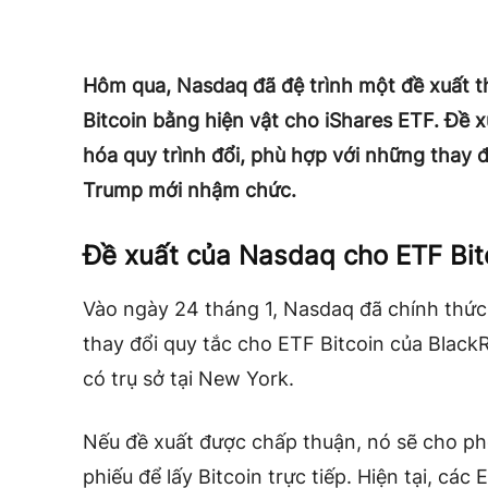
Hôm qua, Nasdaq đã đệ trình một đề xuất th
Bitcoin bằng hiện vật cho iShares ETF. Đề
hóa quy trình đổi, phù hợp với những thay đ
Trump mới nhậm chức.
Đề xuất của Nasdaq cho ETF Bit
Vào ngày 24 tháng 1, Nasdaq đã chính thứ
thay đổi quy tắc cho ETF Bitcoin của Black
có trụ sở tại New York.
Nếu đề xuất được chấp thuận, nó sẽ cho ph
phiếu để lấy Bitcoin trực tiếp. Hiện tại, cá