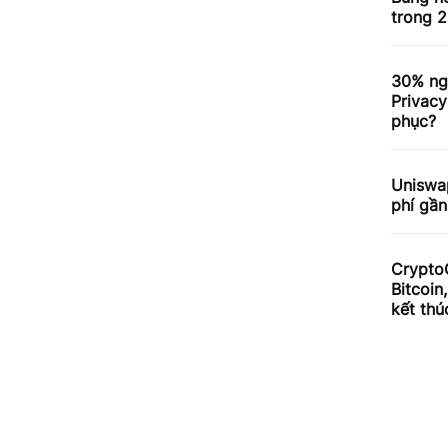
trong 2
30% ng
Privacy
phục?
Uniswa
phí gần
Crypto
Bitcoin
kết thú