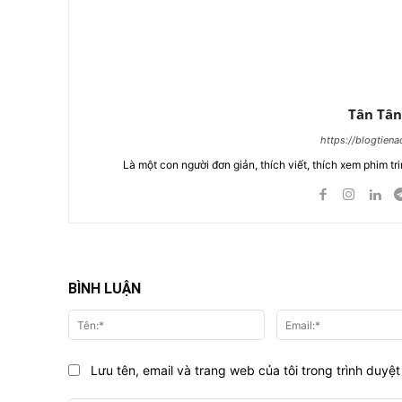
Tân Tân
https://blogtien
Là một con người đơn giản, thích viết, thích xem phim tri
BÌNH LUẬN
Tên:*
Lưu tên, email và trang web của tôi trong trình duyệt 