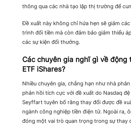
thông qua các nhà tạo lập thị trường để cun
Đề xuất này không chỉ hứa hẹn sẽ giảm các
trình đổi tiền mà còn đảm bảo giảm thiểu áp
các sự kiện đổi thưởng.
Các chuyên gia nghĩ gì về động 
ETF iShares?
Nhiều chuyên gia, chẳng hạn như nhà phân 
phản hồi tích cực với đề xuất do Nasdaq đệ
Seyffart tuyên bố rằng thay đổi được đề xu
ngành công nghiệp tiền điện tử. Ngoài ra, ô
đóng một vai trò quan trọng trong sự thay đ