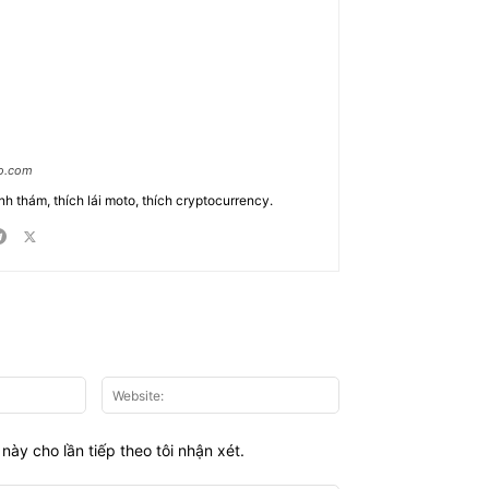
ao.com
nh thám, thích lái moto, thích cryptocurrency.
Email:*
Website:
này cho lần tiếp theo tôi nhận xét.