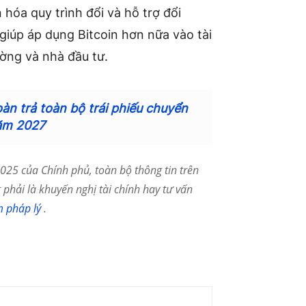
 hóa quy trình đổi và hỗ trợ đổi
ể giúp áp dụng Bitcoin hơn nữa vào tài
rường và nhà đầu tư.
àn trả toàn bộ trái phiếu chuyển
ăm 2027
25 của Chính phủ, toàn bộ thông tin trên
phải là khuyến nghị tài chính hay tư vấn
m pháp lý
.