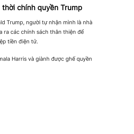
i thời chính quyền Trump
ld Trump, người tự nhận mình là nhà
a ra các chính sách thân thiện để
p tiền điện tử.
mala Harris và giành được ghế quyền