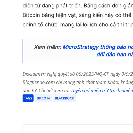
điện tử đang phát triển. Bằng cách đơn giản
Bitcoin bằng hiện vật, sáng kiến ​​này có th
chính tổ chức, mang lại lợi ích cho cả thị t
Xem thêm:
MicroStrategy thông báo ho
đổi đáo hạn n
Disclaimer: Nghị quyết số 05/2025/NQ-CP ngày 9/9/20
Blogtienao.com chỉ mang tính chất tham khảo, không 
đầu tư. Chi tiết xem tại
Tuyên bố miễn trừ trách nhiệ
TAGS
BITCOIN
BLACKROCK
Chia Sẻ