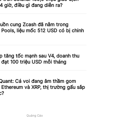
4 giờ, điều gì đang diễn ra?
uồn cung Zcash đã nằm trong
 Pools, liệu mốc 512 USD có bị chinh
p tăng tốc mạnh sau V4, doanh thu
 đạt 100 triệu USD mỗi tháng
Quant: Cá voi đang âm thầm gom
, Ethereum và XRP, thị trường gấu sắp
c?
Quảng Cáo