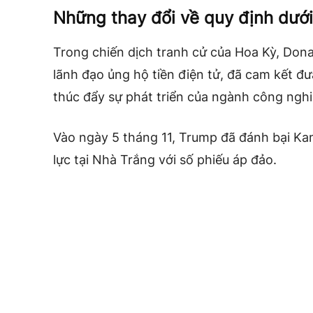
Những thay đổi về quy định dướ
Trong chiến dịch tranh cử của Hoa Kỳ, Dona
lãnh đạo ủng hộ tiền điện tử, đã cam kết đư
thúc đẩy sự phát triển của ngành công nghiệ
Vào ngày 5 tháng 11, Trump đã đánh bại Ka
lực tại Nhà Trắng với số phiếu áp đảo.