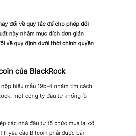
ay đổi về quy tắc để cho phép đổi
 xuất này nhằm mục đích đơn giản
ổi về quy định dưới thời chính quyền
coin của BlackRock
c nộp biểu mẫu 19b-4 nhằm tìm cách
Rock, một công ty đầu tư khổng lồ
ép các nhà đầu tư tổ chức mua lại cổ
c ETF yêu cầu Bitcoin phải được bán