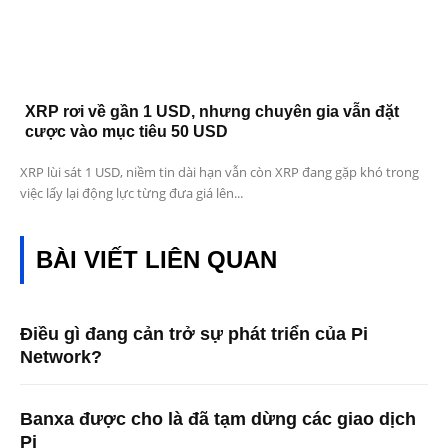
XRP rơi về gần 1 USD, nhưng chuyên gia vẫn đặt
cược vào mục tiêu 50 USD
XRP lùi sát 1 USD, niềm tin dài hạn vẫn còn XRP đang gặp khó trong
việc lấy lại động lực từng đưa giá lên...
BÀI VIẾT LIÊN QUAN
Điều gì đang cản trở sự phát triển của Pi
Network?
Banxa được cho là đã tạm dừng các giao dịch
Pi