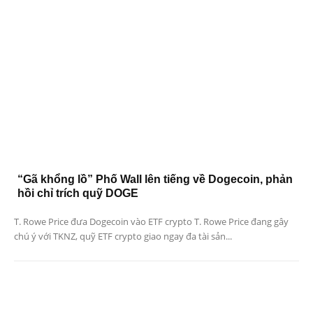
“Gã khổng lồ” Phố Wall lên tiếng về Dogecoin, phản
hồi chỉ trích quỹ DOGE
T. Rowe Price đưa Dogecoin vào ETF crypto T. Rowe Price đang gây
chú ý với TKNZ, quỹ ETF crypto giao ngay đa tài sản...