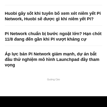
Huobi gây sốt khi tuyên bố xem xét niêm yết Pi
Network, Huobi sẽ được gì khi niêm yết Pi?
Pi Network chuẩn bị bước ngoặt lớn? Hạn chót
11/8 đang đến gần khi PI vượt kháng cự
Áp lực bán Pi Network giảm mạnh, dự án bắt
đầu thử nghiệm mô hình Launchpad đầy tham
vọng
Quảng Cáo