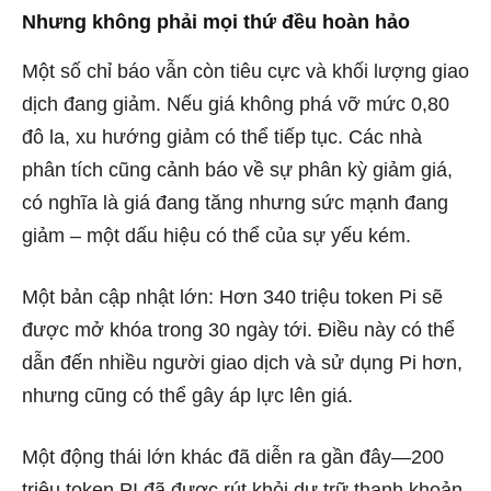
Nhưng không phải mọi thứ đều hoàn hảo
Một số chỉ báo vẫn còn tiêu cực và khối lượng giao
dịch đang giảm. Nếu giá không phá vỡ mức 0,80
đô la, xu hướng giảm có thể tiếp tục. Các nhà
phân tích cũng cảnh báo về sự phân kỳ giảm giá,
có nghĩa là giá đang tăng nhưng sức mạnh đang
giảm – một dấu hiệu có thể của sự yếu kém.
Một bản cập nhật lớn: Hơn 340 triệu token Pi sẽ
được mở khóa trong 30 ngày tới. Điều này có thể
dẫn đến nhiều người giao dịch và sử dụng Pi hơn,
nhưng cũng có thể gây áp lực lên giá.
Một động thái lớn khác đã diễn ra gần đây—200
triệu token PI đã được rút khỏi dự trữ thanh khoản