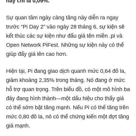
này chỉ là 0,09%.
Sự quan tâm ngày càng tăng này diễn ra ngay
trước “Pi Day 2” vào ngày 28 tháng 6, sự kiện sẽ
kết thúc các sự kiện như đấu giá tên miền .pi và
Open Network PiFest. Những sự kiện này có thể
giúp đẩy giá lên cao hơn.
Hiện tại, Pi đang giao dịch quanh mức 0,64 đô la,
giảm khoảng 2,35% trong tháng. Nó đang ở mức
hỗ trợ quan trọng. Trên biểu đồ, có một mô hình ba
đáy đang hình thành—một dấu hiệu cho thấy giá
có thể sớm bật tăng mạnh. Nếu Pi có thể tăng trên
mức 0,80 đô la, nó có thể chứng kiến ​​một đợt tăng
giá mạnh.