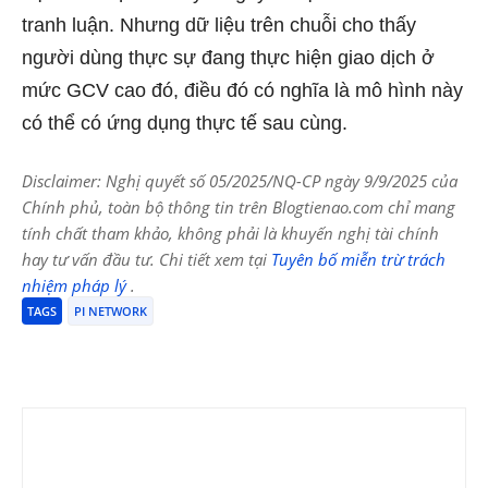
tranh luận. Nhưng dữ liệu trên chuỗi cho thấy
người dùng thực sự đang thực hiện giao dịch ở
mức GCV cao đó, điều đó có nghĩa là mô hình này
có thể có ứng dụng thực tế sau cùng.
Disclaimer: Nghị quyết số 05/2025/NQ-CP ngày 9/9/2025 của
Chính phủ, toàn bộ thông tin trên Blogtienao.com chỉ mang
tính chất tham khảo, không phải là khuyến nghị tài chính
hay tư vấn đầu tư. Chi tiết xem tại
Tuyên bố miễn trừ trách
nhiệm pháp lý
.
TAGS
PI NETWORK