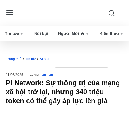
Tin tức
Nổi bật
Người Mới 🔥
Kiến thức
Trang chủ
Tin tức
Altcoin
Tác giả
Tân Tân
11/06/2025
Pi Network: Sự thống trị của mạng
xã hội trở lại, nhưng 340 triệu
token có thể gây áp lực lên giá