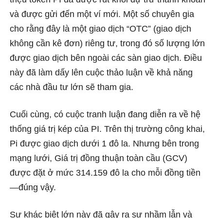
và được gửi đến một ví mới. Một số chuyên gia
cho rằng đây là một giao dịch “OTC” (giao dịch
không cần kê đơn) riêng tư, trong đó số lượng lớn
được giao dịch bên ngoài các sàn giao dịch. Điều
này đã làm dấy lên cuộc thảo luận về khả năng
các nhà đầu tư lớn sẽ tham gia.
Cuối cùng, có cuộc tranh luận đang diễn ra về hệ
thống giá trị kép của PI. Trên thị trường công khai,
Pi được giao dịch dưới 1 đô la. Nhưng bên trong
mạng lưới, Giá trị đồng thuận toàn cầu (GCV)
được đặt ở mức 314.159 đô la cho mỗi đồng tiền
—đúng vậy.
Sự khác biệt lớn này đã gây ra sự nhầm lẫn và