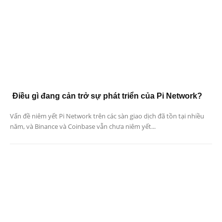
Điều gì đang cản trở sự phát triển của Pi Network?
Vấn đề niêm yết Pi Network trên các sàn giao dịch đã tồn tại nhiều
năm, và Binance và Coinbase vẫn chưa niêm yết...