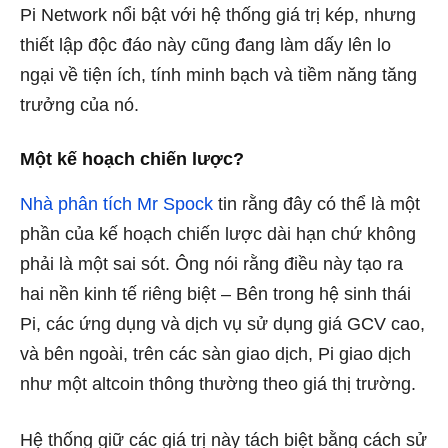
Pi Network nổi bật với hệ thống giá trị kép, nhưng
thiết lập độc đáo này cũng đang làm dấy lên lo
ngại về tiện ích, tính minh bạch và tiềm năng tăng
trưởng của nó.
Một kế hoạch chiến lược?
Nhà phân tích Mr Spock
tin rằng đây có thể là một
phần của kế hoạch chiến lược dài hạn chứ không
phải là một sai sót. Ông nói rằng điều này tạo ra
hai nền kinh tế riêng biệt – Bên trong hệ sinh thái
Pi, các ứng dụng và dịch vụ sử dụng giá GCV cao,
và bên ngoài, trên các sàn giao dịch, Pi giao dịch
như một altcoin thông thường theo giá thị trường.
Hệ thống giữ các giá trị này tách biệt bằng cách sử