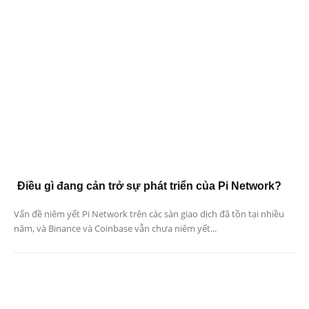
Điều gì đang cản trở sự phát triển của Pi Network?
Vấn đề niêm yết Pi Network trên các sàn giao dịch đã tồn tại nhiều
năm, và Binance và Coinbase vẫn chưa niêm yết...