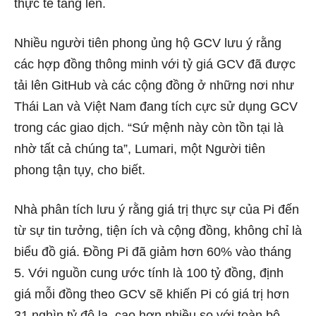
thực tế tăng lên.
Nhiều người tiên phong ủng hộ GCV lưu ý rằng
các hợp đồng thông minh với tỷ giá GCV đã được
tải lên GitHub và các cộng đồng ở những nơi như
Thái Lan và Việt Nam đang tích cực sử dụng GCV
trong các giao dịch. “Sứ mệnh này còn tồn tại là
nhờ tất cả chúng ta”, Lumari, một Người tiên
phong tận tụy, cho biết.
Nhà phân tích lưu ý rằng giá trị thực sự của Pi đến
từ sự tin tưởng, tiện ích và cộng đồng, không chỉ là
biểu đồ giá. Đồng Pi đã giảm hơn 60% vào tháng
5. Với nguồn cung ước tính là 100 tỷ đồng, định
giá mỗi đồng theo GCV sẽ khiến Pi có giá trị hơn
31 nghìn tỷ đô la, cao hơn nhiều so với toàn bộ