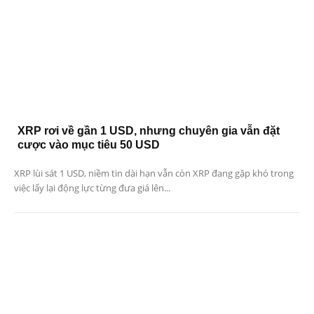
XRP rơi về gần 1 USD, nhưng chuyên gia vẫn đặt
cược vào mục tiêu 50 USD
XRP lùi sát 1 USD, niềm tin dài hạn vẫn còn XRP đang gặp khó trong
việc lấy lại động lực từng đưa giá lên...