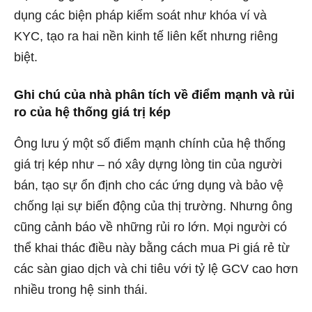
dụng các biện pháp kiểm soát như khóa ví và
KYC, tạo ra hai nền kinh tế liên kết nhưng riêng
biệt.
Ghi chú của nhà phân tích về điểm mạnh và rủi
ro của hệ thống giá trị kép
Ông lưu ý một số điểm mạnh chính của hệ thống
giá trị kép như – nó xây dựng lòng tin của người
bán, tạo sự ổn định cho các ứng dụng và bảo vệ
chống lại sự biến động của thị trường. Nhưng ông
cũng cảnh báo về những rủi ro lớn. Mọi người có
thể khai thác điều này bằng cách mua Pi giá rẻ từ
các sàn giao dịch và chi tiêu với tỷ lệ GCV cao hơn
nhiều trong hệ sinh thái.