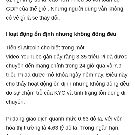
GDP của thế giới. Nhưng người dùng vẫn không
có vẻ gì là sẽ thay đổi.
Hoạt động ổn định nhưng không đồng đều
Tiến sĩ Altcoin cho biết trong một
video YouTube gần đây rằng 3,35 triệu Pi đã được
chuyển đến mạng chính trong 24 giờ qua và 7,9
triệu Pi đã được mở khóa ngày hôm nay. Điều này
cho thấy hoạt động ổn định nhưng không đồng đều
do sự chậm trễ của KYC và tình trạng tồn đọng di
chuyển.
Pi đang giao dịch quanh mức 0,63 đô la, với vốn
hóa thị trường là 4,63 tỷ đô la. Trong ngắn hạn,