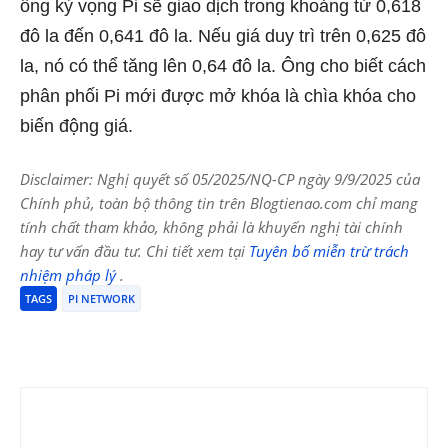
ông kỳ vọng Pi sẽ giao dịch trong khoảng từ 0,618
đô la đến 0,641 đô la. Nếu giá duy trì trên 0,625 đô
la, nó có thể tăng lên 0,64 đô la. Ông cho biết cách
phân phối Pi mới được mở khóa là chìa khóa cho
biến động giá.
Disclaimer: Nghị quyết số 05/2025/NQ-CP ngày 9/9/2025 của
Chính phủ, toàn bộ thông tin trên Blogtienao.com chỉ mang
tính chất tham khảo, không phải là khuyến nghị tài chính
hay tư vấn đầu tư. Chi tiết xem tại
Tuyên bố miễn trừ trách
nhiệm pháp lý
.
TAGS
PI NETWORK