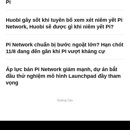
Pi
Huobi gây sốt khi tuyên bố xem xét niêm yết Pi
Network, Huobi sẽ được gì khi niêm yết Pi?
Pi Network chuẩn bị bước ngoặt lớn? Hạn chót
11/8 đang đến gần khi PI vượt kháng cự
Áp lực bán Pi Network giảm mạnh, dự án bắt
đầu thử nghiệm mô hình Launchpad đầy tham
vọng
Quảng Cáo