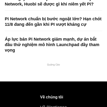
Network, Huobi sẽ được gì khi niêm yết Pi?
Pi Network chuẩn bị bước ngoặt lớn? Hạn chót
11/8 đang đến gần khi PI vượt kháng cự
Áp lực bán Pi Network giảm mạnh, dự án bắt
đầu thử nghiệm mô hình Launchpad đầy tham
vọng
Quảng Cáo
Về chúng tôi