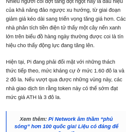
Nhiều người coi đợt tăng đột ngột này là dấu hiệu
của khả năng đảo ngược xu hướng, từ giai đoạn
giảm giá kéo dài sang triển vọng tăng giá hơn. Các
nhà phân tích tiền điện tử thấy một cây nến xanh
lớn trên biểu đồ hàng ngày thường được coi là tín
hiệu cho thấy động lực đang tăng lên.
Hiện tại, Pi đang phải đối mặt với những thách
thức tiếp theo, mức kháng cự ở mức 1.60 đô la và
2 đô la. Nếu vượt qua được những vùng này, các
nhà giao dịch tin rằng token này có thể sớm đạt
mức giá ATH là 3 đô la.
Xem thêm:
Pi Network âm thầm “phủ
sóng” hơn 100 quốc gia! Liệu có đáng để