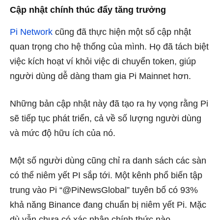
Cập nhật chính thúc đẩy tăng trưởng
Pi Network
cũng đã thực hiện một số cập nhật
quan trọng cho hệ thống của mình. Họ đã tách biệt
việc kích hoạt ví khỏi việc di chuyển token, giúp
người dùng dễ dàng tham gia Pi Mainnet hơn.
Những bản cập nhật này đã tạo ra hy vọng rằng Pi
sẽ tiếp tục phát triển, cả về số lượng người dùng
và mức độ hữu ích của nó.
Một số người dùng cũng chỉ ra danh sách các sàn
có thể niêm yết PI sắp tới. Một kênh phổ biến tập
trung vào Pi “@PiNewsGlobal” tuyên bố có 93%
khả năng Binance đang chuẩn bị niêm yết Pi. Mặc
dù vẫn chưa có xác nhận chính thức nào.