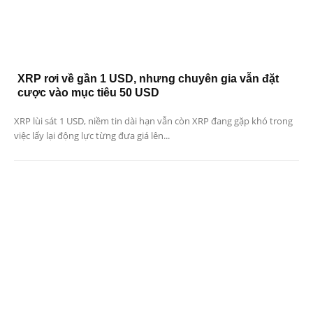
XRP rơi về gần 1 USD, nhưng chuyên gia vẫn đặt
cược vào mục tiêu 50 USD
XRP lùi sát 1 USD, niềm tin dài hạn vẫn còn XRP đang gặp khó trong
việc lấy lại động lực từng đưa giá lên...