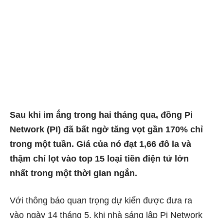
Sau khi im ắng trong hai tháng qua, đồng Pi
Network (PI) đã bất ngờ tăng vọt gần 170% chỉ
trong một tuần. Giá của nó đạt 1,66 đô la và
thậm chí lọt vào top 15 loại tiền điện tử lớn
nhất trong một thời gian ngắn.
Với thông báo quan trọng dự kiến ​​được đưa ra
vào ngày 14 tháng 5, khi nhà sáng lập Pi Network