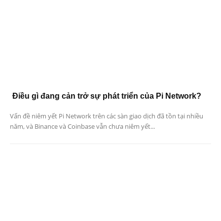
Điều gì đang cản trở sự phát triển của Pi Network?
Vấn đề niêm yết Pi Network trên các sàn giao dịch đã tồn tại nhiều
năm, và Binance và Coinbase vẫn chưa niêm yết...