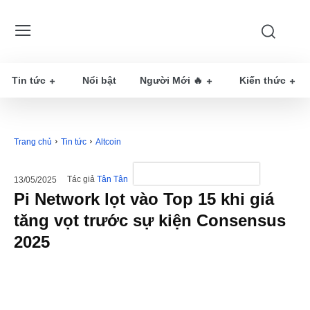
Tin tức
Nổi bật
Người Mới 🔥
Kiến thức
Trang chủ
Tin tức
Altcoin
Tác giả
Tân Tân
13/05/2025
Pi Network lọt vào Top 15 khi giá
tăng vọt trước sự kiện Consensus
2025