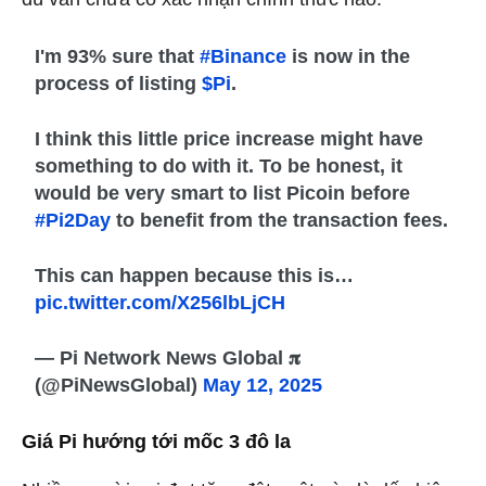
I'm 93% sure that
#Binance
is now in the
process of listing
$Pi
.
I think this little price increase might have
something to do with it. To be honest, it
would be very smart to list Picoin before
#Pi2Day
to benefit from the transaction fees.
This can happen because this is…
pic.twitter.com/X256lbLjCH
— Pi Network News Global 𝛑
(@PiNewsGlobal)
May 12, 2025
Giá Pi hướng tới mốc 3 đô la