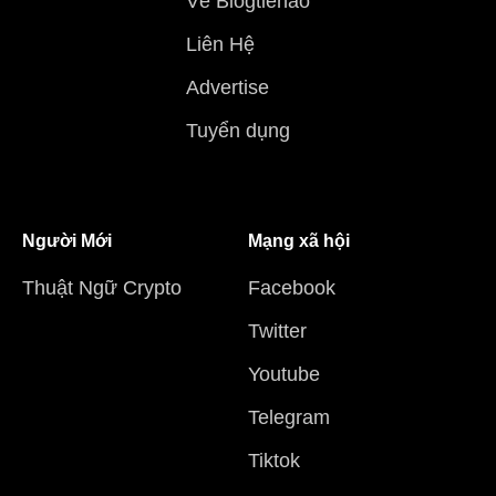
Về Blogtienao
Liên Hệ
Advertise
Tuyển dụng
Người Mới
Mạng xã hội
Thuật Ngữ Crypto
Facebook
Twitter
Youtube
Telegram
Tiktok