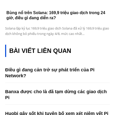
Bùng nổ trên Solana: 169,9 triệu giao dịch trong 24
giờ, điều gì đang diễn ra?
Solana lập kỷ lục 169,9 triệu giao dịch Solana đã xử lý 169,9 triệu giao
dịch không bỏ phiếu trong ngày 4/8, mức cao nhất...
BÀI VIẾT LIÊN QUAN
Điều gì đang cản trở sự phát triển của Pi
Network?
Banxa được cho là đã tạm dừng các giao dịch
Pi
Huobi gây sốt khi tuyên bố xem xét niêm yết Pi