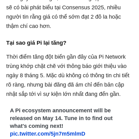
sẽ có bài phát biểu tại Consensus 2025, nhiều
người tin rằng giá có thể sớm đạt 2 đô la hoặc
thậm chí cao hơn.
Tại sao giá Pi lại tăng?
Thời điểm tăng đột biến gần đây của Pi Network
trùng khớp chặt chẽ với thông báo giới thiệu vào
ngày 8 tháng 5. Mặc dù không có thông tin chi tiết
rõ ràng, nhưng bài đăng đã ám chỉ đến bản cập
nhật sắp tới vì sự kiện lớn nhất đang đến gần.
A Pi ecosystem announcement will be
released on May 14. Tune in to find out
what's coming next!
pic.twitter.com/5jn7m5mlmD