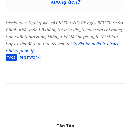
xuống tiền?
Disclaimer: Nghị quyết số 05/2025/NQ-CP ngày 9/9/2025 của
Chính phủ, toàn bộ thông tin trên Blogtienao.com chỉ mang
tính chất tham khảo, không phải là khuyến nghị tài chính
hay tư vấn đầu tư. Chi tiết xem tại
Tuyên bố miễn trừ trách
nhiệm pháp lý
.
TAGS
PI NETWORK
Tân Tân