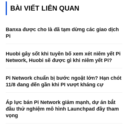
BÀI VIẾT LIÊN QUAN
Banxa được cho là đã tạm dừng các giao dịch
Pi
Huobi gây sốt khi tuyên bố xem xét niêm yết Pi
Network, Huobi sẽ được gì khi niêm yết Pi?
Pi Network chuẩn bị bước ngoặt lớn? Hạn chót
11/8 đang đến gần khi PI vượt kháng cự
Áp lực bán Pi Network giảm mạnh, dự án bắt
đầu thử nghiệm mô hình Launchpad đầy tham
vọng