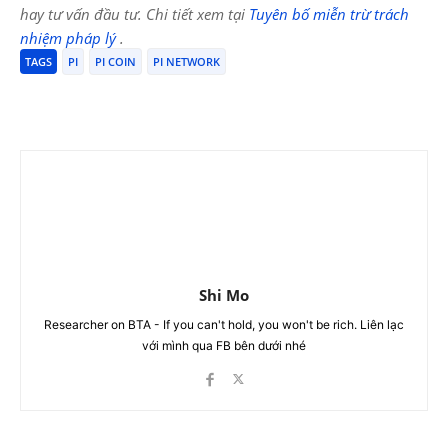
hay tư vấn đầu tư. Chi tiết xem tại
Tuyên bố miễn trừ trách
nhiệm pháp lý
.
TAGS
PI
PI COIN
PI NETWORK
Shi Mo
Researcher on BTA - If you can't hold, you won't be rich. Liên lạc
với mình qua FB bên dưới nhé