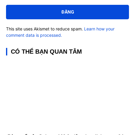
Bình
luận:
This site uses Akismet to reduce spam.
Learn how your
comment data is processed.
CÓ THỂ BẠN QUAN TÂM