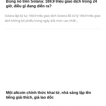
Bùng nổ trên Solana: 169,9 triệu giao dịch trong 24
giờ, điều gì đang diễn ra?
Solana lập kỷ lục 169,9 triệu giao dịch Solana đã xử lý 169,9 triệu giao
dịch không bỏ phiếu trong ngày 4/8, mức cao nhất...
Một altcoin chính thức khai tử, nhà sáng lập lên
tiếng giải thích, giá lao dốc