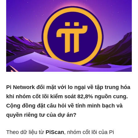
Pi Network đối mặt với lo ngại về tập trung hóa
khi nhóm cốt lõi kiểm soát 82,8% nguồn cung.
Cộng đồng đặt câu hỏi về tính minh bạch và
quyền riêng tư của dự án?
Theo dữ liệu từ
PiScan
, nhóm cốt lõi của Pi