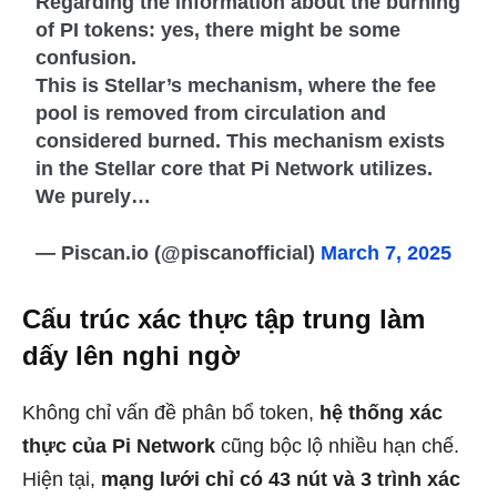
Regarding the information about the burning
of PI tokens: yes, there might be some
confusion.
This is Stellar’s mechanism, where the fee
pool is removed from circulation and
considered burned. This mechanism exists
in the Stellar core that Pi Network utilizes.
We purely…
— Piscan.io (@piscanofficial)
March 7, 2025
Cấu trúc xác thực tập trung làm
dấy lên nghi ngờ
Không chỉ vấn đề phân bổ token,
hệ thống xác
thực của Pi Network
cũng bộc lộ nhiều hạn chế.
Hiện tại,
mạng lưới chỉ có 43 nút và 3 trình xác