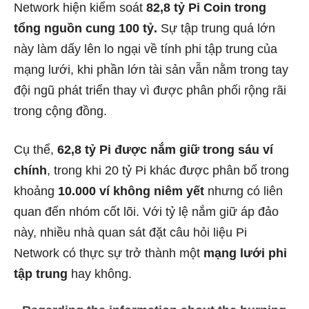
Network hiện kiểm soát
82,8 tỷ Pi Coin trong
tổng nguồn cung 100 tỷ.
Sự tập trung quá lớn
này làm dấy lên lo ngại về tính phi tập trung của
mạng lưới, khi phần lớn tài sản vẫn nằm trong tay
đội ngũ phát triển thay vì được phân phối rộng rãi
trong cộng đồng.
Cụ thể,
62,8 tỷ Pi được nắm giữ trong sáu ví
chính
, trong khi 20 tỷ Pi khác được phân bổ trong
khoảng
10.000 ví không niêm yết
nhưng có liên
quan đến nhóm cốt lõi. Với tỷ lệ nắm giữ áp đảo
này, nhiều nhà quan sát đặt câu hỏi liệu Pi
Network có thực sự trở thành một
mạng lưới phi
tập trung
hay không.