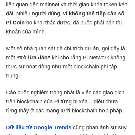
liên quan đến mainnet và thời gian khóa token kéo
dài. Nhiều người dùng, vì
không thể tiếp cận số
Pi Coin
họ khai thác được, đã buộc phải bán tài
khoản của mình.
Một số nhà quan sát đã chỉ trích dự án, gọi đây là
một
“trò lừa đảo”
khi cho rằng Pi Network không
thực sự hoạt động như một blockchain phi tập
trung.
Cáo buộc nghiêm trọng nhất là việc các giao dịch
trên blockchain của Pi từng bị xóa – điều chưa
từng thấy ở các mạng lưới blockchain hợp pháp.
Dữ liệu từ Google Trends
cũng phản ánh sự suy