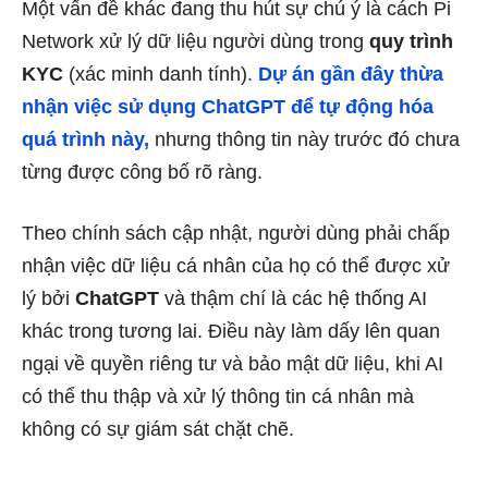
Một vấn đề khác đang thu hút sự chú ý là cách Pi
Network xử lý dữ liệu người dùng trong
quy trình
KYC
(xác minh danh tính).
Dự án gần đây thừa
nhận việc sử dụng ChatGPT để tự động hóa
quá trình này,
nhưng thông tin này trước đó chưa
từng được công bố rõ ràng.
Theo chính sách cập nhật, người dùng phải chấp
nhận việc dữ liệu cá nhân của họ có thể được xử
lý bởi
ChatGPT
và thậm chí là các hệ thống AI
khác trong tương lai. Điều này làm dấy lên quan
ngại về quyền riêng tư và bảo mật dữ liệu, khi AI
có thể thu thập và xử lý thông tin cá nhân mà
không có sự giám sát chặt chẽ.