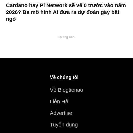
Cardano hay Pi Network sẽ về 0 trước vào năm
2026? Ba mô hình AI đưa ra dự đoán gây bất
ngờ
Quảng Cáo
Về chúng tôi
Về Blogtienao
Liên Hệ
Advertise
Tuyển dụng