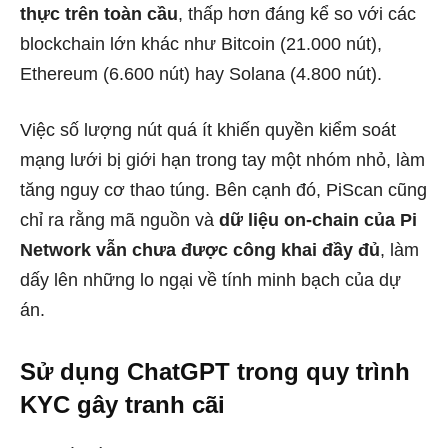
thực trên toàn cầu
, thấp hơn đáng kể so với các
blockchain lớn khác như Bitcoin (21.000 nút),
Ethereum (6.600 nút) hay Solana (4.800 nút).
Việc số lượng nút quá ít khiến quyền kiểm soát
mạng lưới bị giới hạn trong tay một nhóm nhỏ, làm
tăng nguy cơ thao túng. Bên cạnh đó, PiScan cũng
chỉ ra rằng mã nguồn và
dữ liệu on-chain của Pi
Network vẫn chưa được công khai đầy đủ
, làm
dấy lên những lo ngại về tính minh bạch của dự
án.
Sử dụng ChatGPT trong quy trình
KYC gây tranh cãi