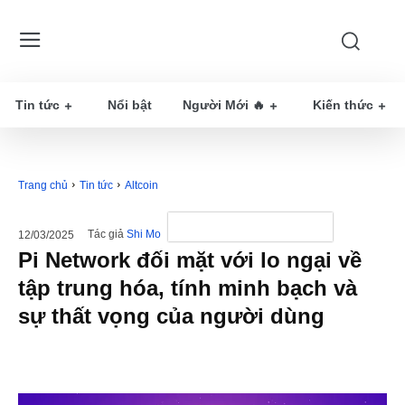
Tin tức
Nổi bật
Người Mới 🔥
Kiến thức
Trang chủ
Tin tức
Altcoin
Tác giả
Shi Mo
12/03/2025
Pi Network đối mặt với lo ngại về
tập trung hóa, tính minh bạch và
sự thất vọng của người dùng