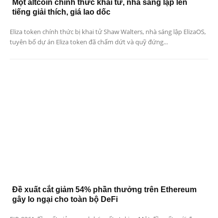
Một altcoin chính thức khai tử, nhà sáng lập lên
tiếng giải thích, giá lao dốc
Eliza token chính thức bị khai tử Shaw Walters, nhà sáng lập ElizaOS,
tuyên bố dự án Eliza token đã chấm dứt và quỹ đứng...
Đề xuất cắt giảm 54% phần thưởng trên Ethereum
gây lo ngại cho toàn bộ DeFi