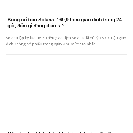
Bùng nổ trên Solana: 169,9 triệu giao dịch trong 24
giờ, điều gì đang diễn ra?
Solana lập kỷ lục 169,9 triệu giao dịch Solana đã xử lý 169,9 triệu giao
dịch không bỏ phiếu trong ngày 4/8, mức cao nhất...