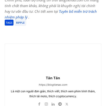
Chính phủ, toàn bộ thông tin trên Blogtienao.com chỉ mang
tính chất tham khảo, không phải là khuyến nghị tài chính
hay tư vấn đầu tư. Chi tiết xem tại
Tuyên bố miễn trừ trách
nhiệm pháp lý
.
TAGS
RIPPLE
Tân Tân
https://blogtienao.com
Là một con người đơn giản, thích viết, thích xem phim trinh thám,
thích lái moto, thích cryptocurrency.