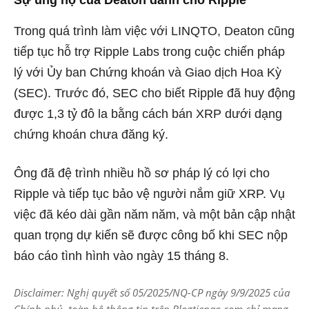
Sự ủng hộ của Deaton dành cho Ripple
Trong quá trình làm việc với LINQTO, Deaton cũng
tiếp tục hỗ trợ Ripple Labs trong cuộc chiến pháp
lý với Ủy ban Chứng khoán và Giao dịch Hoa Kỳ
(SEC). Trước đó, SEC cho biết Ripple đã huy động
được 1,3 tỷ đô la bằng cách bán XRP dưới dạng
chứng khoán chưa đăng ký.
Ông đã đệ trình nhiều hồ sơ pháp lý có lợi cho
Ripple và tiếp tục bảo vệ người nắm giữ XRP. Vụ
việc đã kéo dài gần năm năm, và một bản cập nhật
quan trọng dự kiến sẽ được công bố khi SEC nộp
báo cáo tình hình vào ngày 15 tháng 8.
Disclaimer: Nghị quyết số 05/2025/NQ-CP ngày 9/9/2025 của