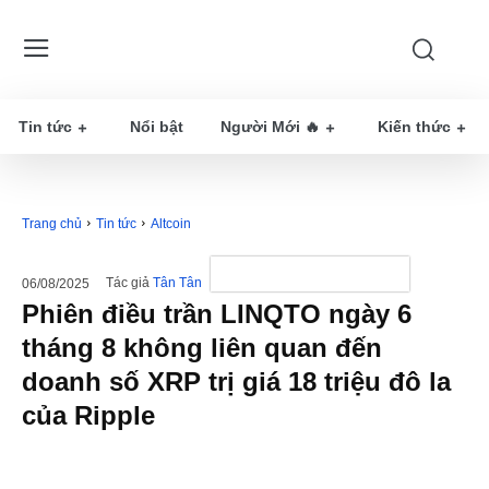
Tin tức
Nổi bật
Người Mới 🔥
Kiến thức
Trang chủ
Tin tức
Altcoin
Tác giả
Tân Tân
06/08/2025
Phiên điều trần LINQTO ngày 6
tháng 8 không liên quan đến
doanh số XRP trị giá 18 triệu đô la
của Ripple