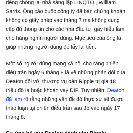
riêng chống lại nhà sáng lập LINQTO , William
Sarris. Ông cáo buộc công ty đã bán chứng khoán
không có giấy phép vào tháng 7 mà không cung
cấp đủ thông tin cho các nhà đầu tư, gây hiểu lầm
cho hàng nghìn người dùng. Mục tiêu của ông là
giúp những người dùng đó lấy lại tiền.
Một số người dùng mạng xã hội cho rằng phiên
điều trần ngày 6 tháng 8 là về những phản đối của
Deaton đối với thương vụ bán Ripple trị giá 18
triệu đô la hoặc khoản vay DIP. Tuy nhiên,
Deaton
đã làm rõ
rằng những vấn đề đó thực sự sẽ được
thảo luận tại phiên điều trần sau đó vào ngày 17
tháng 8.