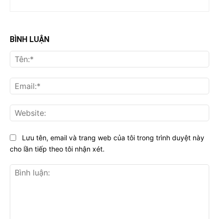
BÌNH LUẬN
Tên
Ema
Web
Lưu tên, email và trang web của tôi trong trình duyệt này
cho lần tiếp theo tôi nhận xét.