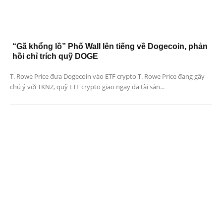
“Gã khổng lồ” Phố Wall lên tiếng về Dogecoin, phản
hồi chỉ trích quỹ DOGE
T. Rowe Price đưa Dogecoin vào ETF crypto T. Rowe Price đang gây
chú ý với TKNZ, quỹ ETF crypto giao ngay đa tài sản...