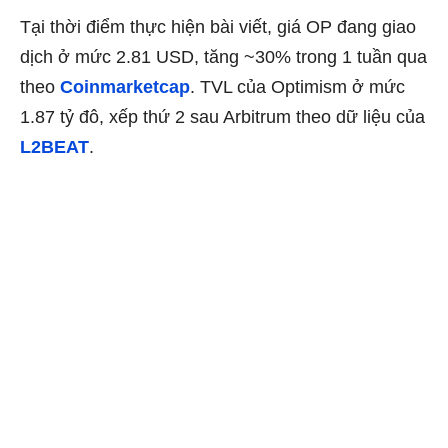
Tại thời điểm thực hiện bài viết, giá OP đang giao
dịch ở mức 2.81 USD, tăng ~30% trong 1 tuần qua
theo
Coinmarketcap
. TVL của Optimism ở mức
1.87 tỷ đô, xếp thứ 2 sau Arbitrum theo dữ liệu của
L2BEAT
.