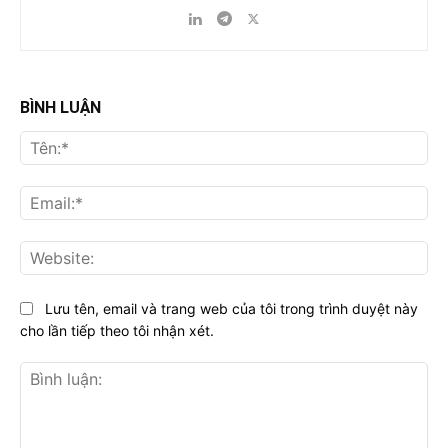
BÌNH LUẬN
Tên
Ema
Web
Lưu tên, email và trang web của tôi trong trình duyệt này
cho lần tiếp theo tôi nhận xét.