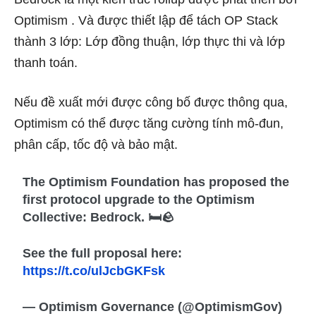
Optimism . Và được thiết lập để tách OP Stack
thành 3 lớp: Lớp đồng thuận, lớp thực thi và lớp
thanh toán.
Nếu đề xuất mới được công bố được thông qua,
Optimism có thể được tăng cường tính mô-đun,
phân cấp, tốc độ và bảo mật.
The Optimism Foundation has proposed the
first protocol upgrade to the Optimism
Collective: Bedrock. 🛏️🪨
See the full proposal here:
https://t.co/ulJcbGKFsk
— Optimism Governance (@OptimismGov)