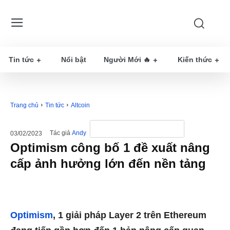
Tin tức
Nổi bật
Người Mới 🔥
Kiến thức
Trang chủ
Tin tức
Altcoin
Tác giả
Andy
03/02/2023
Optimism công bố 1 đề xuất nâng
cấp ảnh hưởng lớn đến nền tảng
Optimism
, 1 giải pháp Layer 2 trên Ethereum