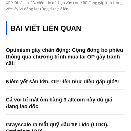
XRP lùi sát 1 USD, niềm tin dài hạn vẫn còn XRP đang gặp khó trong
việc lấy lại động lực từng đưa giá lên...
BÀI VIẾT LIÊN QUAN
Optimism gây chấn động: Cộng đồng bỏ phiếu
thông qua chương trình mua lại OP gây tranh
cãi!
Niêm yết sàn lớn, OP “lên như diều gặp gió”!
Cá voi bí mật ôm hàng 3 altcoin này dù giá
đang lao dốc
Grayscale ra mắt quỹ đầu tư Lido (LIDO),