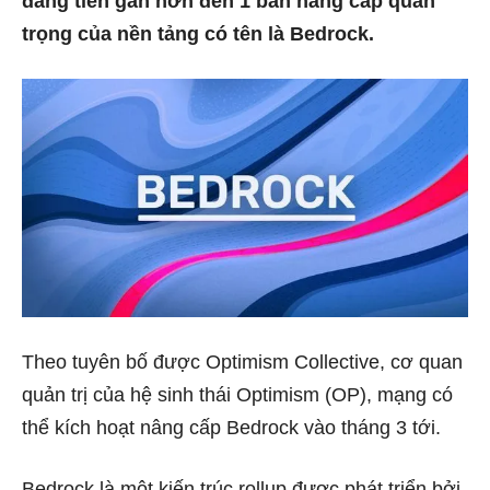
đang tiến gần hơn đến 1 bản nâng cấp quan
trọng của nền tảng có tên là Bedrock.
Theo tuyên bố được Optimism Collective, cơ quan
quản trị của hệ sinh thái Optimism (OP), mạng có
thể kích hoạt nâng cấp Bedrock vào tháng 3 tới.
Bedrock là một kiến ​​trúc rollup được phát triển bởi