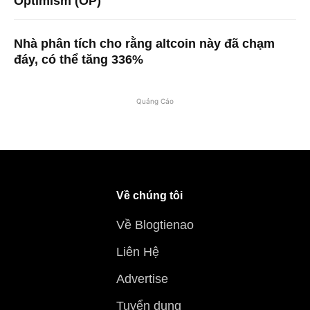
Optimism (OP)
Nhà phân tích cho rằng altcoin này đã chạm
đáy, có thể tăng 336%
Quảng Cáo
Về chúng tôi
Về Blogtienao
Liên Hệ
Advertise
Tuyển dụng