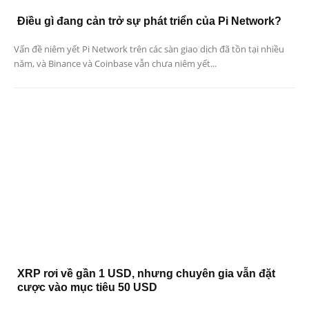
Điều gì đang cản trở sự phát triển của Pi Network?
Vấn đề niêm yết Pi Network trên các sàn giao dịch đã tồn tại nhiều
năm, và Binance và Coinbase vẫn chưa niêm yết...
XRP rơi về gần 1 USD, nhưng chuyên gia vẫn đặt
cược vào mục tiêu 50 USD