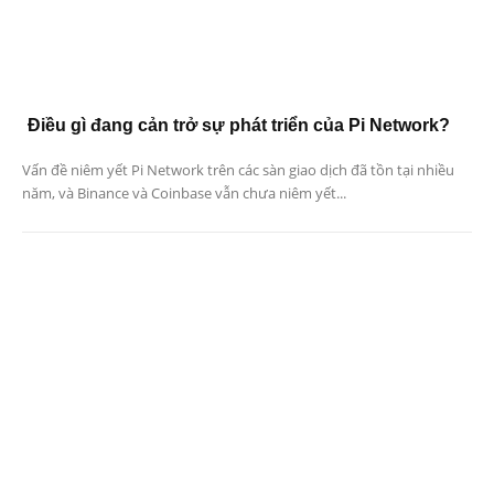
Điều gì đang cản trở sự phát triển của Pi Network?
Vấn đề niêm yết Pi Network trên các sàn giao dịch đã tồn tại nhiều
năm, và Binance và Coinbase vẫn chưa niêm yết...