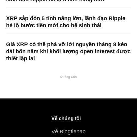
XRP sắp đón 5 tính năng lớn, lãnh đạo Ripple
hé lộ bước tiến mới cho hệ sinh thái
Giá XRP có thể phá vỡ lời nguyền tháng 8 kéo
dài bốn năm khi khối lượng open interest được
thiết lập lại
Quảng Cáo
Về chúng tôi
Về Blogtienao