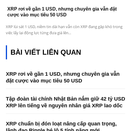
XRP rơi về gần 1 USD, nhưng chuyên gia vẫn đặt
cược vào mục tiêu 50 USD
XRP lùi sát 1 USD, niềm tin dài hạn vẫn còn XRP đang gặp khó trong
việc lấy lại động lực từng đưa giá lên...
BÀI VIẾT LIÊN QUAN
XRP rơi về gần 1 USD, nhưng chuyên gia vẫn
đặt cược vào mục tiêu 50 USD
Tập đoàn tài chính Nhật Bản nắm giữ 42 tỷ USD
XRP lên tiếng về nguyên nhân giá XRP lao dốc
XRP chuẩn bị đón loạt nâng cấp quan trọng,
lãnh đạo Ripple hé lộ 5 tính năng mới