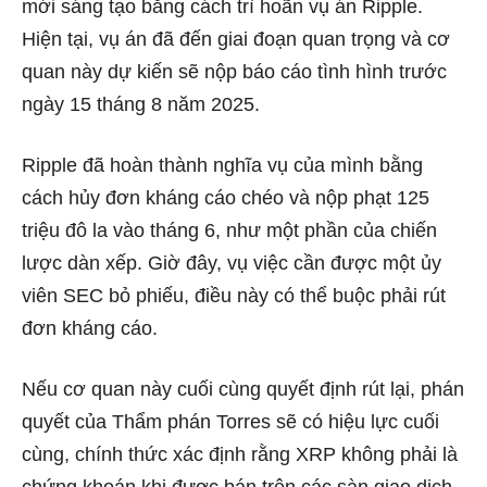
mới sáng tạo bằng cách trì hoãn vụ án Ripple.
Hiện tại, vụ án đã đến giai đoạn quan trọng và cơ
quan này dự kiến sẽ nộp báo cáo tình hình trước
ngày 15 tháng 8 năm 2025.
Ripple đã hoàn thành nghĩa vụ của mình bằng
cách hủy đơn kháng cáo chéo và nộp phạt 125
triệu đô la vào tháng 6, như một phần của chiến
lược dàn xếp. Giờ đây, vụ việc cần được một ủy
viên SEC bỏ phiếu, điều này có thể buộc phải rút
đơn kháng cáo.
Nếu cơ quan này cuối cùng quyết định rút lại, phán
quyết của Thẩm phán Torres sẽ có hiệu lực cuối
cùng, chính thức xác định rằng XRP không phải là
chứng khoán khi được bán trên các sàn giao dịch