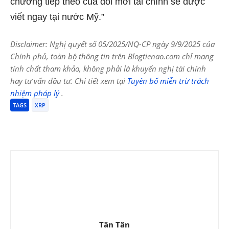
chương tiếp theo của đổi mới tài chính sẽ được
viết ngay tại nước Mỹ.”
Disclaimer: Nghị quyết số 05/2025/NQ-CP ngày 9/9/2025 của
Chính phủ, toàn bộ thông tin trên Blogtienao.com chỉ mang
tính chất tham khảo, không phải là khuyến nghị tài chính
hay tư vấn đầu tư. Chi tiết xem tại
Tuyên bố miễn trừ trách
nhiệm pháp lý
.
TAGS
XRP
Tân Tân