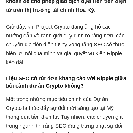
khoán để cho phép giao dịch dựa trên tiền điện
tử trên thị trường tài chính Hoa Kỳ.
Giờ đây, khi Project Crypto đang ủng hộ các
hướng dẫn và ranh giới quy định rõ ràng hơn, các
chuyên gia tiền điện tử hy vọng rằng SEC sẽ thực
hiện lời nói của mình và giải quyết vụ kiện Ripple
kéo dài.
Liệu SEC có rút đơn kháng cáo với Ripple giữa
bối cảnh dự án Crypto không?
Một trong những mục tiêu chính của Dự án
Crypto là thúc đẩy sự đổi mới sáng tạo tại Mỹ
thông qua tiền điện tử. Tuy nhiên, các chuyên gia
trong ngành tin rằng SEC đang trừng phạt sự đổi