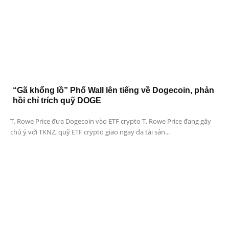
“Gã khổng lồ” Phố Wall lên tiếng về Dogecoin, phản
hồi chỉ trích quỹ DOGE
T. Rowe Price đưa Dogecoin vào ETF crypto T. Rowe Price đang gây
chú ý với TKNZ, quỹ ETF crypto giao ngay đa tài sản...