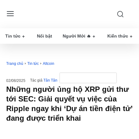
Tin tức
Nổi bật
Người Mới 🔥
Kiến thức
Trang chủ
Tin tức
Altcoin
Tác giả
Tân Tân
02/08/2025
Những người ủng hộ XRP gửi thư
tới SEC: Giải quyết vụ việc của
Ripple ngay khi ‘Dự án tiền điện tử’
đang được triển khai