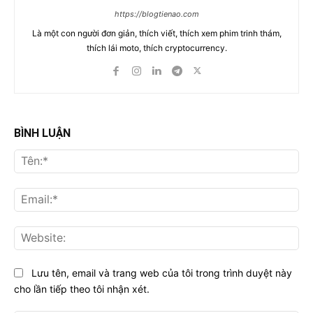
https://blogtienao.com
Là một con người đơn giản, thích viết, thích xem phim trinh thám,
thích lái moto, thích cryptocurrency.
BÌNH LUẬN
Tên
Ema
Web
Lưu tên, email và trang web của tôi trong trình duyệt này
cho lần tiếp theo tôi nhận xét.