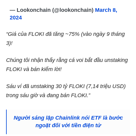
— Lookonchain (@lookonchain)
March 8,
2024
“Giá của FLOKI đã tăng ~75% (vào ngày 9 tháng
3)!
Chúng tôi nhận thấy rằng cá voi bắt đầu unstaking
FLOKI và bán kiếm lời!
Sáu ví đã unstaking 30 tỷ FLOKI (7,14 triệu USD)
trong sáu giờ và đang bán FLOKI.”
Người sáng lập Chainlink nói ETF là bước
ngoặt đối với tiền điện tử