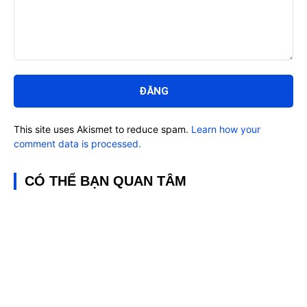
Bình
luận:
This site uses Akismet to reduce spam.
Learn how your
comment data is processed.
CÓ THỂ BẠN QUAN TÂM