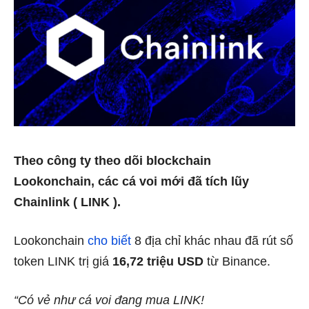
Theo công ty theo dõi blockchain
Lookonchain, các cá voi mới đã tích lũy
Chainlink ( LINK ).
Lookonchain
cho biết
8 địa chỉ khác nhau đã rút số
token LINK trị giá
16,72 triệu USD
từ Binance.
“Có vẻ như cá voi đang mua LINK!