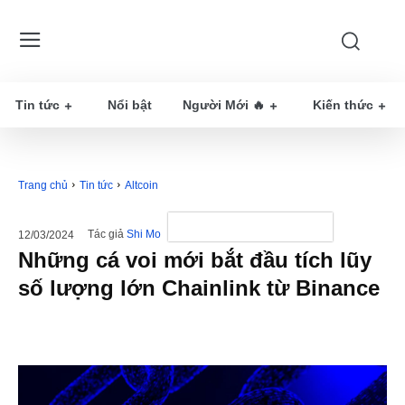
Tin tức
Nổi bật
Người Mới 🔥
Kiến thức
Trang chủ
Tin tức
Altcoin
Tác giả
Shi Mo
12/03/2024
Những cá voi mới bắt đầu tích lũy
số lượng lớn Chainlink từ Binance