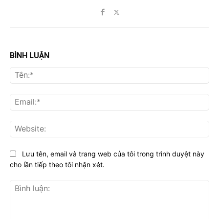
BÌNH LUẬN
Tên
Ema
Web
Lưu tên, email và trang web của tôi trong trình duyệt này
cho lần tiếp theo tôi nhận xét.