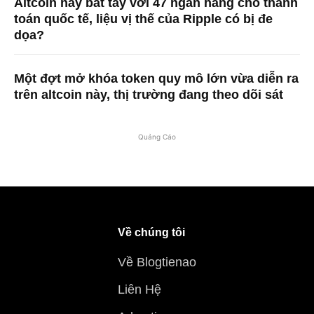
Altcoin này bắt tay với 47 ngân hàng cho thanh
toán quốc tế, liệu vị thế của Ripple có bị đe
dọa?
Một đợt mở khóa token quy mô lớn vừa diễn ra
trên altcoin này, thị trường đang theo dõi sát
Quảng Cáo
Về chúng tôi
Về Blogtienao
Liên Hệ