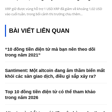
XRP giữ được vùng hỗ trợ 1 USD XRP đã giảm về khoảng 1,02 USD
vào cuối tuần, trong bối cảnh thị trường chịu thêm...
BÀI VIẾT LIÊN QUAN
“10 đồng tiền điện tử mà bạn nên theo dõi
trong năm 2021”
Santiment: Một altcoin đang âm thầm biến mất
khỏi các sàn giao dịch, điều gì sắp xảy ra?
Top 10 đồng tiền điện tử có thể tham khảo
trong năm 2026