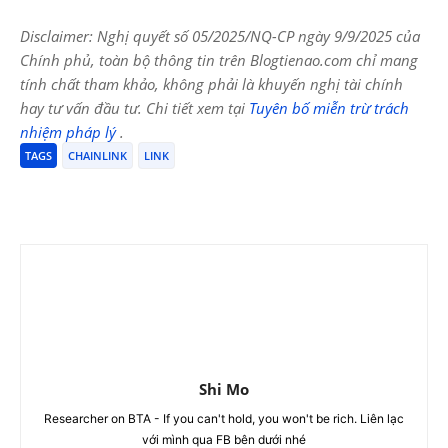
Disclaimer: Nghị quyết số 05/2025/NQ-CP ngày 9/9/2025 của
Chính phủ, toàn bộ thông tin trên Blogtienao.com chỉ mang
tính chất tham khảo, không phải là khuyến nghị tài chính
hay tư vấn đầu tư. Chi tiết xem tại
Tuyên bố miễn trừ trách
nhiệm pháp lý
.
TAGS
CHAINLINK
LINK
Shi Mo
Researcher on BTA - If you can't hold, you won't be rich. Liên lạc
với mình qua FB bên dưới nhé