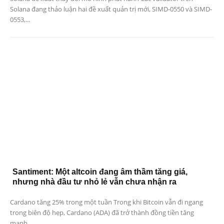
Solana đang thảo luận hai đề xuất quản trị mới, SIMD-0550 và SIMD-
0553,...
Santiment: Một altcoin đang âm thầm tăng giá,
nhưng nhà đầu tư nhỏ lẻ vẫn chưa nhận ra
Cardano tăng 25% trong một tuần Trong khi Bitcoin vẫn đi ngang
trong biên độ hẹp, Cardano (ADA) đã trở thành đồng tiền tăng
mạnh...