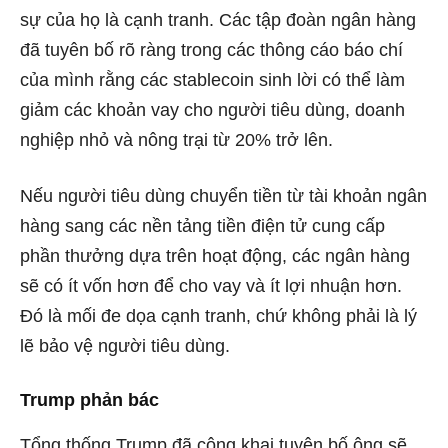
sự của họ là cạnh tranh. Các tập đoàn ngân hàng
đã tuyên bố rõ ràng trong các thông cáo báo chí
của mình rằng các stablecoin sinh lời có thể làm
giảm các khoản vay cho người tiêu dùng, doanh
nghiệp nhỏ và nông trại từ 20% trở lên.
Nếu người tiêu dùng chuyển tiền từ tài khoản ngân
hàng sang các nền tảng tiền điện tử cung cấp
phần thưởng dựa trên hoạt động, các ngân hàng
sẽ có ít vốn hơn để cho vay và ít lợi nhuận hơn.
Đó là mối đe dọa cạnh tranh, chứ không phải là lý
lẽ bảo vệ người tiêu dùng.
Trump phản bác
Tổng thống Trump đã công khai tuyên bố ông sẽ