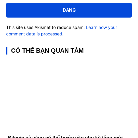
luận:
This site uses Akismet to reduce spam.
Learn how your
comment data is processed.
CÓ THỂ BẠN QUAN TÂM
Bitcoin và vàng có thể bước vào chu kỳ tăng mới