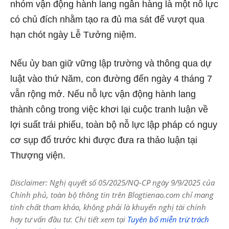
nhóm vận động hành lang ngân hàng là một nỗ lực
có chủ đích nhằm tạo ra đủ ma sát để vượt qua
hạn chót ngày Lễ Tưởng niệm.
Nếu ủy ban giữ vững lập trường và thông qua dự
luật vào thứ Năm, con đường đến ngày 4 tháng 7
vẫn rộng mở. Nếu nỗ lực vận động hành lang
thành công trong việc khơi lại cuộc tranh luận về
lợi suất trái phiếu, toàn bộ nỗ lực lập pháp có nguy
cơ sụp đổ trước khi được đưa ra thảo luận tại
Thượng viện.
Disclaimer: Nghị quyết số 05/2025/NQ-CP ngày 9/9/2025 của
Chính phủ, toàn bộ thông tin trên Blogtienao.com chỉ mang
tính chất tham khảo, không phải là khuyến nghị tài chính
hay tư vấn đầu tư. Chi tiết xem tại
Tuyên bố miễn trừ trách