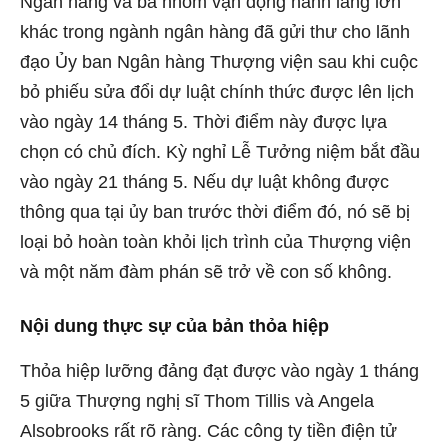
Ngân hàng và ba nhóm vận động hành lang lớn
khác trong ngành ngân hàng đã gửi thư
cho
lãnh
đạo Ủy ban Ngân hàng Thượng viện sau khi cuộc
bỏ phiếu sửa đổi dự luật chính thức được lên lịch
vào ngày 14 tháng 5. Thời điểm này được lựa
chọn có chủ đích. Kỳ nghỉ Lễ Tưởng niệm bắt đầu
vào ngày 21 tháng 5. Nếu dự luật không được
thông qua tại ủy ban trước thời điểm đó, nó sẽ bị
loại bỏ hoàn toàn khỏi lịch trình của Thượng viện
và một năm đàm phán sẽ trở về con số không.
Nội dung thực sự của bản thỏa hiệp
Thỏa hiệp lưỡng đảng đạt được vào ngày 1 tháng
5 giữa Thượng nghị sĩ Thom Tillis và Angela
Alsobrooks rất rõ ràng. Các công ty tiền điện tử