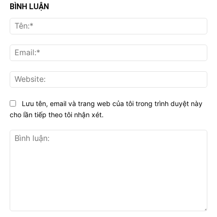
BÌNH LUẬN
Tên
Ema
Web
Lưu tên, email và trang web của tôi trong trình duyệt này
cho lần tiếp theo tôi nhận xét.
Bình