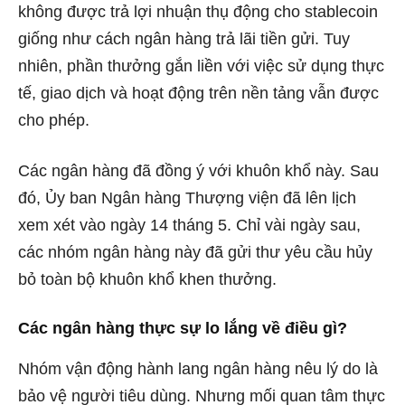
không được trả lợi nhuận thụ động cho stablecoin
giống như cách ngân hàng trả lãi tiền gửi. Tuy
nhiên, phần thưởng gắn liền với việc sử dụng thực
tế, giao dịch và hoạt động trên nền tảng vẫn được
cho phép.
Các ngân hàng đã đồng ý với khuôn khổ này. Sau
đó, Ủy ban Ngân hàng Thượng viện đã lên lịch
xem xét vào ngày 14 tháng 5. Chỉ vài ngày sau,
các nhóm ngân hàng này đã gửi thư yêu cầu hủy
bỏ toàn bộ khuôn khổ khen thưởng.
Các ngân hàng thực sự lo lắng về điều gì?
Nhóm vận động hành lang ngân hàng nêu lý do là
bảo vệ người tiêu dùng. Nhưng mối quan tâm thực