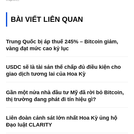
BÀI VIẾT LIÊN QUAN
Trung Quốc bị áp thuế 245% – Bitcoin giảm,
vàng đạt mức cao kỷ lục
USDC sẽ là tài sản thế chấp đủ điều kiện cho
giao dịch tương lai của Hoa Kỳ
Gần một nửa nhà đầu tư Mỹ đã rời bỏ Bitcoin,
thị trường đang phát đi tín hiệu gì?
Liên đoàn cảnh sát lớn nhất Hoa Kỳ ủng hộ
Đạo luật CLARITY