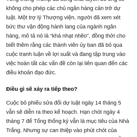
không cho phép các chủ ngân hàng cản trở dự
luật. Một trợ lý Thượng viện, người đã xem xét
bức thư vận động hành lang của ngành ngân
hàng, mô tả nó là “khá nhạt nhẽo”, đồng thời cho
biết thêm rằng các thành viên ủy ban đã bỏ qua
cuộc tranh luận về lợi suất và đang tập trung vào
việc hoàn tất các vấn đề còn lại liên quan đến các
điều khoản đạo đức.
Điều gì sẽ xảy ra tiếp theo?
Cuộc bỏ phiếu sửa đổi dự luật ngày 14 tháng 5
vẫn sẽ diễn ra theo kế hoạch. Hạn chót ngày 4
tháng 7 để Tổng thống ký vẫn là mục tiêu của Nhà
Trắng. Nhưng sự can thiệp vào phút chót của