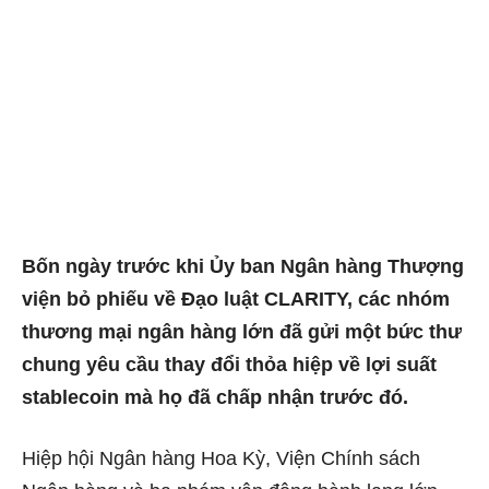
Bốn ngày trước khi Ủy ban Ngân hàng Thượng
viện bỏ phiếu về Đạo luật CLARITY, các nhóm
thương mại ngân hàng lớn đã gửi một bức thư
chung yêu cầu thay đổi thỏa hiệp về lợi suất
stablecoin mà họ đã chấp nhận trước đó.
Hiệp hội Ngân hàng Hoa Kỳ, Viện Chính sách