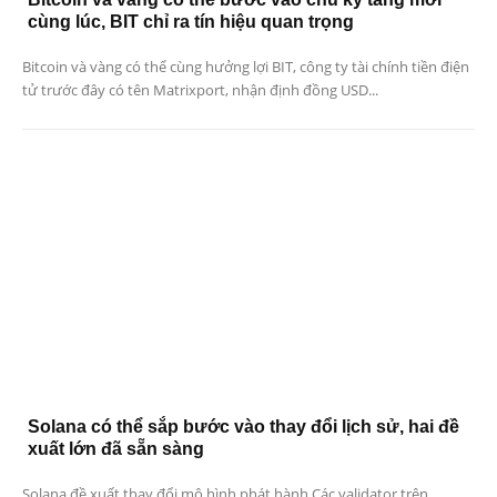
cùng lúc, BIT chỉ ra tín hiệu quan trọng
Bitcoin và vàng có thể cùng hưởng lợi BIT, công ty tài chính tiền điện
tử trước đây có tên Matrixport, nhận định đồng USD...
Solana có thể sắp bước vào thay đổi lịch sử, hai đề
xuất lớn đã sẵn sàng
Solana đề xuất thay đổi mô hình phát hành Các validator trên