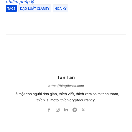
nhiệm pháp lý
.
TAGS
ĐẠO LUẬT CLARITY
HOA KỲ
Tân Tân
https://blogtienao.com
Là một con người đơn giản, thích viết, thích xem phim trinh thám,
thích lái moto, thích cryptocurrency.