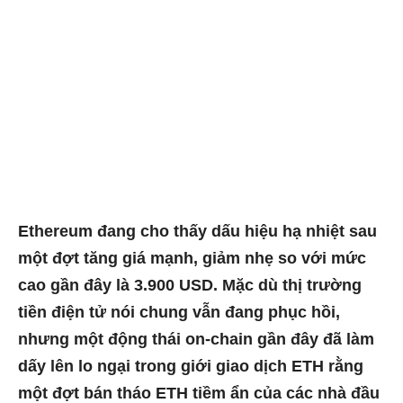
Ethereum đang cho thấy dấu hiệu hạ nhiệt sau
một đợt tăng giá mạnh, giảm nhẹ so với mức
cao gần đây là 3.900 USD. Mặc dù thị trường
tiền điện tử nói chung vẫn đang phục hồi,
nhưng một động thái on-chain gần đây đã làm
dấy lên lo ngại trong giới giao dịch ETH rằng
một đợt bán tháo ETH tiềm ẩn của các nhà đầu