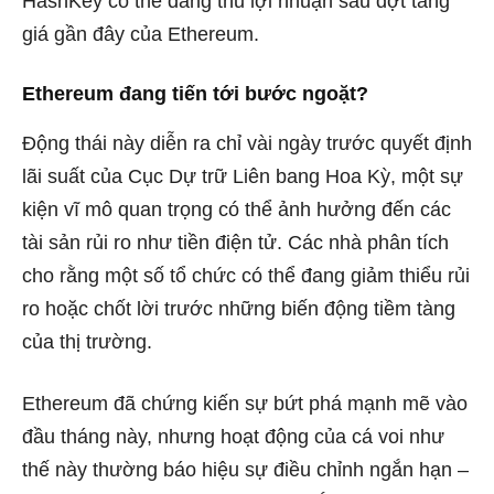
HashKey có thể đang thu lợi nhuận sau
đợt tăng
giá gần đây của Ethereum.
Ethereum đang tiến tới bước ngoặt?
Động thái này diễn ra chỉ vài ngày trước quyết định
lãi suất của Cục Dự trữ Liên bang Hoa Kỳ, một sự
kiện vĩ mô quan trọng có thể ảnh hưởng đến các
tài sản rủi ro như tiền điện tử. Các nhà phân tích
cho rằng một số tổ chức có thể đang giảm thiểu rủi
ro hoặc chốt lời trước những biến động tiềm tàng
của thị trường.
Ethereum đã chứng kiến sự bứt phá mạnh mẽ vào
đầu tháng này, nhưng hoạt động của cá voi như
thế này thường báo hiệu sự điều chỉnh ngắn hạn –