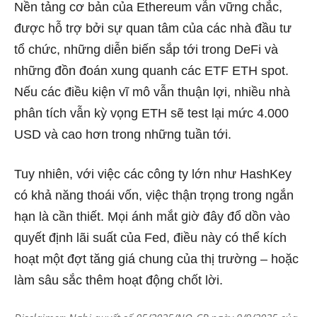
Nền tảng cơ bản của Ethereum vẫn vững chắc,
được hỗ trợ bởi sự quan tâm của các nhà đầu tư
tổ chức, những diễn biến sắp tới trong DeFi và
những đồn đoán xung quanh các ETF ETH spot.
Nếu các điều kiện vĩ mô vẫn thuận lợi, nhiều nhà
phân tích vẫn kỳ vọng ETH sẽ test lại mức 4.000
USD và cao hơn trong những tuần tới.
Tuy nhiên, với việc các công ty lớn như HashKey
có khả năng thoái vốn, việc thận trọng trong ngắn
hạn là cần thiết. Mọi ánh mắt giờ đây đổ dồn vào
quyết định lãi suất của Fed, điều này có thể kích
hoạt một đợt tăng giá chung của thị trường – hoặc
làm sâu sắc thêm hoạt động chốt lời.