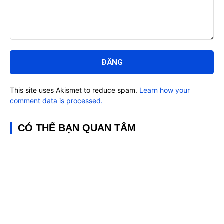
Bình
luận:
This site uses Akismet to reduce spam.
Learn how your
comment data is processed.
CÓ THỂ BẠN QUAN TÂM