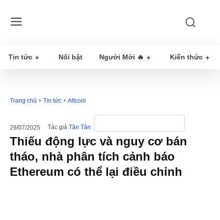
Tin tức
Nổi bật
Người Mới 🔥
Kiến thức
Trang chủ
Tin tức
Altcoin
Tác giả
Tân Tân
29/07/2025
Thiếu động lực và nguy cơ bán
tháo, nhà phân tích cảnh báo
Ethereum có thể lại điều chỉnh