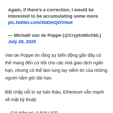
Again, if there's a correction, I would be
interested to be accumulating some more.
pic.twitter.com/XbDmQOVmot
— Michaël van de Poppe (@CryptoMichNL)
July 28, 2025
Van de Poppe tin rằng sự biến động gần đây có
thể mang đến cơ hội cho các nhà giao dịch ngắn
hạn, nhưng có thể làm lung lay niềm tin của những
người nắm giữ dài hạn.
Bất chấp nỗi lo sợ bán tháo, Ethereum vẫn mạnh
về mặt kỹ thuật:
Giá hiện tại: 3.818 USD