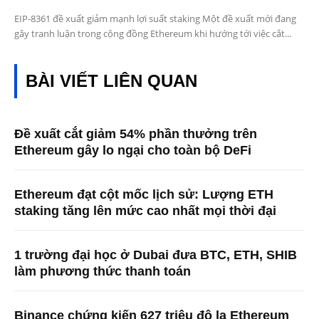
EIP-8361 đề xuất giảm mạnh lợi suất staking Một đề xuất mới đang
gây tranh luận trong cộng đồng Ethereum khi hướng tới việc cắt...
BÀI VIẾT LIÊN QUAN
Đề xuất cắt giảm 54% phần thưởng trên
Ethereum gây lo ngại cho toàn bộ DeFi
Ethereum đạt cột mốc lịch sử: Lượng ETH
staking tăng lên mức cao nhất mọi thời đại
1 trường đại học ở Dubai đưa BTC, ETH, SHIB
làm phương thức thanh toán
Binance chứng kiến ​​627 triệu đô la Ethereum