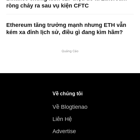
ròng chảy ra sau vụ kiện CFTC
Ethereum tăng trưởng mạnh nhưng ETH vẫn
kém xa đỉnh lịch sử, điều gì đang kìm hãm?
Quảng Cáo
Về chúng tôi
Về Blogtienao
Liên Hệ
Advertise