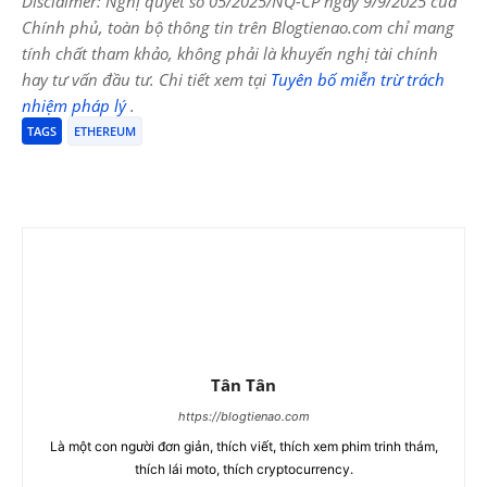
Disclaimer: Nghị quyết số 05/2025/NQ-CP ngày 9/9/2025 của
Chính phủ, toàn bộ thông tin trên Blogtienao.com chỉ mang
tính chất tham khảo, không phải là khuyến nghị tài chính
hay tư vấn đầu tư. Chi tiết xem tại
Tuyên bố miễn trừ trách
nhiệm pháp lý
.
TAGS
ETHEREUM
Tân Tân
https://blogtienao.com
Là một con người đơn giản, thích viết, thích xem phim trinh thám,
thích lái moto, thích cryptocurrency.