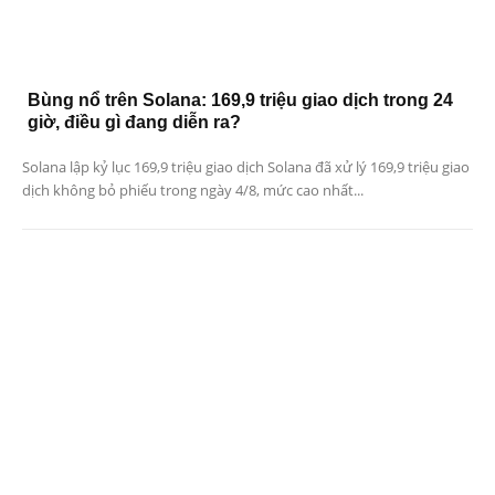
Bùng nổ trên Solana: 169,9 triệu giao dịch trong 24
giờ, điều gì đang diễn ra?
Solana lập kỷ lục 169,9 triệu giao dịch Solana đã xử lý 169,9 triệu giao
dịch không bỏ phiếu trong ngày 4/8, mức cao nhất...