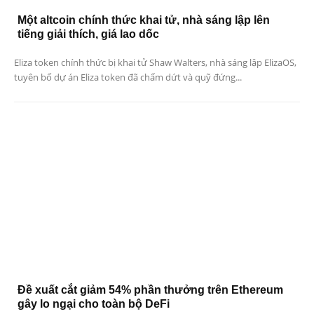
Một altcoin chính thức khai tử, nhà sáng lập lên
tiếng giải thích, giá lao dốc
Eliza token chính thức bị khai tử Shaw Walters, nhà sáng lập ElizaOS,
tuyên bố dự án Eliza token đã chấm dứt và quỹ đứng...
Đề xuất cắt giảm 54% phần thưởng trên Ethereum
gây lo ngại cho toàn bộ DeFi