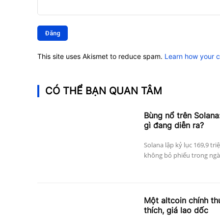
Bình
luận:
This site uses Akismet to reduce spam.
Learn how your 
CÓ THỂ BẠN QUAN TÂM
Bùng nổ trên Solana:
gì đang diễn ra?
Solana lập kỷ lục 169,9 tri
không bỏ phiếu trong ngày
Một altcoin chính thứ
thích, giá lao dốc