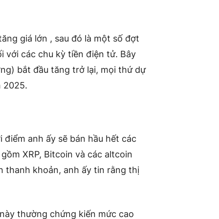
tăng giá lớn , sau đó là một số đợt
 với các chu kỳ tiền điện tử. Bây
ờng) bắt đầu tăng trở lại, mọi thứ dự
m 2025.
ời điểm anh ấy sẽ bán hầu hết các
gồm XRP, Bitcoin và các altcoin
h thanh khoản, anh ấy tin rằng thị
 này thường chứng kiến ​​mức cao