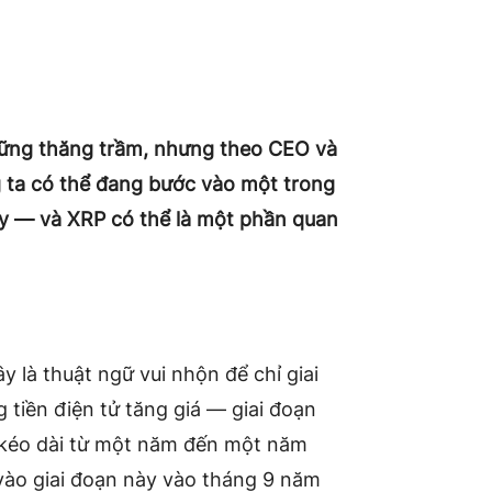
 những thăng trầm, nhưng theo CEO và
 ta có thể đang bước vào một trong
nay — và XRP có thể là một phần quan
y là thuật ngữ vui nhộn để chỉ giai
 tiền điện tử tăng giá — giai đoạn
g kéo dài từ một năm đến một năm
 vào giai đoạn này vào tháng 9 năm