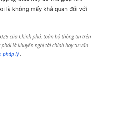
coi là không mấy khả quan đối với
25 của Chính phủ, toàn bộ thông tin trên
phải là khuyến nghị tài chính hay tư vấn
m pháp lý
.