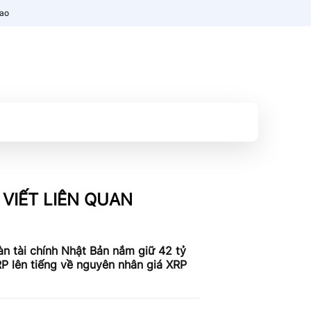
nao
 VIẾT LIÊN QUAN
n tài chính Nhật Bản nắm giữ 42 tỷ
P lên tiếng về nguyên nhân giá XRP
c