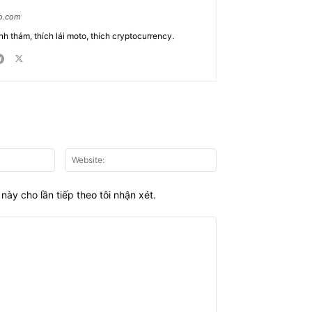
ao.com
nh thám, thích lái moto, thích cryptocurrency.
Email:*
Website:
này cho lần tiếp theo tôi nhận xét.