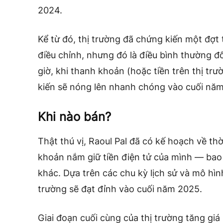
2024.
Kể từ đó, thị trường đã chứng kiến ​​một đợt 
điều chỉnh, nhưng đó là điều bình thường đối
giờ, khi thanh khoản (hoặc tiền trên thị trư
kiến ​​sẽ nóng lên nhanh chóng vào cuối nă
Khi nào bán?
Thật thú vị, Raoul Pal đã có kế hoạch về th
khoản nắm giữ tiền điện tử của mình — bao 
khác. Dựa trên các chu kỳ lịch sử và mô hìn
trường sẽ đạt đỉnh vào cuối năm 2025.
Giai đoạn cuối cùng của thị trường tăng giá