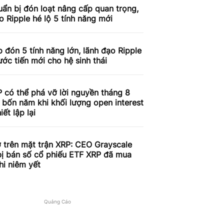
ẩn bị đón loạt nâng cấp quan trọng,
o Ripple hé lộ 5 tính năng mới
 đón 5 tính năng lớn, lãnh đạo Ripple
ước tiến mới cho hệ sinh thái
 có thể phá vỡ lời nguyền tháng 8
 bốn năm khi khối lượng open interest
iết lập lại
 trên mặt trận XRP: CEO Grayscale
bị bán số cổ phiếu ETF XRP đã mua
hi niêm yết
Quảng Cáo