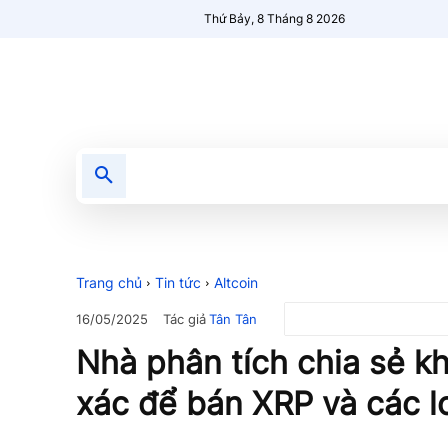
Thứ Bảy, 8 Tháng 8 2026
Tin tức
Nổi bật
Người Mới 🔥
Trang chủ
Tin tức
Altcoin
Tác giả
Tân Tân
16/05/2025
Nhà phân tích chia sẻ kh
xác để bán XRP và các lo