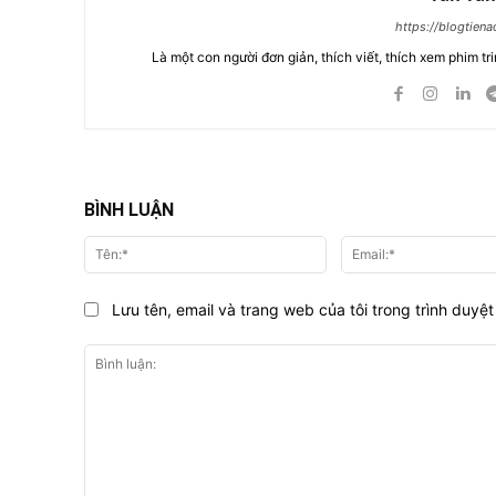
https://blogtien
Là một con người đơn giản, thích viết, thích xem phim tri
BÌNH LUẬN
Tên:*
Lưu tên, email và trang web của tôi trong trình duyệt 