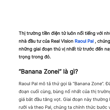
Thị trường tiền điện tử luôn nổi tiếng với
nhà đầu tư của Real Vision
Raoul Pal
, chúng
những giai đoạn thú vị nhất từ ​​trước đến 
trọng trong đó.
“Banana Zonei” là gì?
Raoul Pal mô tả thứ gọi là “Banana Zone”. Đâ
đoạn cuối cùng, bùng nổ nhất của thị trường
giá bắt đầu tăng vọt. Giai đoạn này thườn
rưỡi và theo Pal, chúng ta chính thức bước