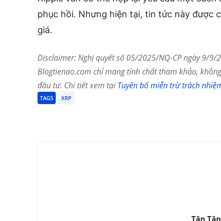
phục hồi. Nhưng hiện tại, tin tức này được 
giá.
Disclaimer: Nghị quyết số 05/2025/NQ-CP ngày 9/9/20
Blogtienao.com chỉ mang tính chất tham khảo, không 
đầu tư. Chi tiết xem tại
Tuyên bố miễn trừ trách nhiệ
TAGS
XRP
Chia Sẻ
Tân Tân