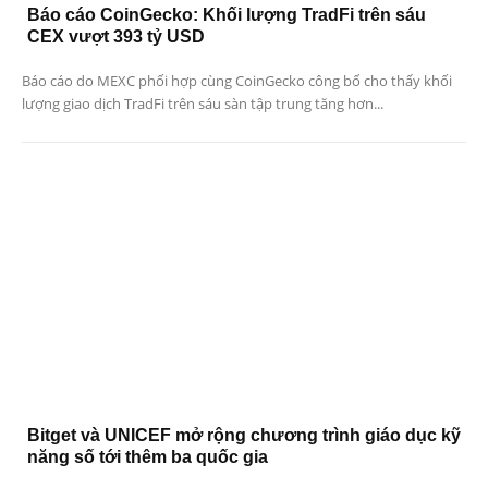
Báo cáo CoinGecko: Khối lượng TradFi trên sáu
CEX vượt 393 tỷ USD
Báo cáo do MEXC phối hợp cùng CoinGecko công bố cho thấy khối
lượng giao dịch TradFi trên sáu sàn tập trung tăng hơn...
Bitget và UNICEF mở rộng chương trình giáo dục kỹ
năng số tới thêm ba quốc gia