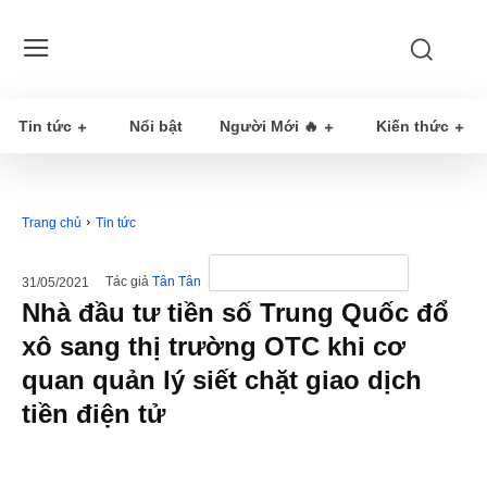
Tin tức
Nổi bật
Người Mới 🔥
Kiến thức
Trang chủ
Tin tức
Tác giả
Tân Tân
31/05/2021
Nhà đầu tư tiền số Trung Quốc đổ
xô sang thị trường OTC khi cơ
quan quản lý siết chặt giao dịch
tiền điện tử