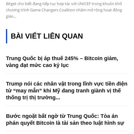
Bitget cho biết đang tiếp tục hợp tác với UNICEF trong khuôn khổ
chương trình Game Changers Coalition nhằm mở rộng hoạt động
giáo...
BÀI VIẾT LIÊN QUAN
Trung Quốc bị áp thuế 245% – Bitcoin giảm,
vàng đạt mức cao kỷ lục
Trump nói các nhân vật trong lĩnh vực tiền điện
tử “may mắn” khi Mỹ đang tranh giành vị thế
thống trị thị trường...
Bước ngoặt bất ngờ từ Trung Quốc: Tòa án
phán quyết Bitcoin là tài sản theo luật hình sự