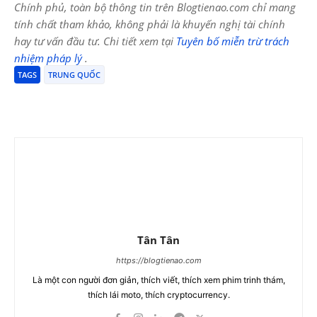
Chính phủ, toàn bộ thông tin trên Blogtienao.com chỉ mang
tính chất tham khảo, không phải là khuyến nghị tài chính
hay tư vấn đầu tư. Chi tiết xem tại
Tuyên bố miễn trừ trách
nhiệm pháp lý
.
TAGS
TRUNG QUỐC
Tân Tân
https://blogtienao.com
Là một con người đơn giản, thích viết, thích xem phim trinh thám,
thích lái moto, thích cryptocurrency.