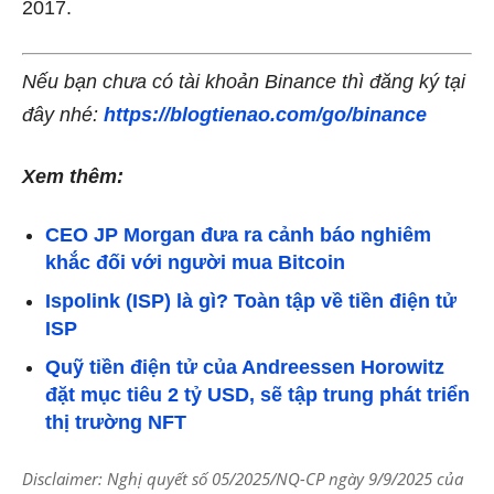
2017.
Nếu bạn chưa có tài khoản Binance thì đăng ký tại
đây nhé:
https://blogtienao.com/go/binance
Xem thêm:
CEO JP Morgan đưa ra cảnh báo nghiêm
khắc đối với người mua Bitcoin
Ispolink (ISP) là gì? Toàn tập về tiền điện tử
ISP
Quỹ tiền điện tử của Andreessen Horowitz
đặt mục tiêu 2 tỷ USD, sẽ tập trung phát triển
thị trường NFT
Disclaimer: Nghị quyết số 05/2025/NQ-CP ngày 9/9/2025 của