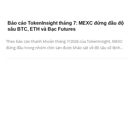
Báo cáo TokenInsight tháng 7: MEXC đứng đầu độ
sâu BTC, ETH và Bạc Futures
Theo báo cáo thanh khoản tháng 7/2026 của TokenInsight, MEXC
đứng đầu trong nhóm chín sàn được khảo sát về độ sâu sổ lệnh...