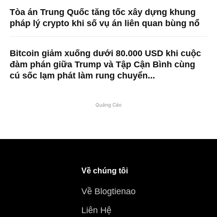
Tòa án Trung Quốc tăng tốc xây dựng khung
pháp lý crypto khi số vụ án liên quan bùng nổ
Bitcoin giảm xuống dưới 80.000 USD khi cuộc
đàm phán giữa Trump và Tập Cận Bình cùng
cú sốc lạm phát làm rung chuyển...
Quảng Cáo
Về chúng tôi
Về Blogtienao
Liên Hệ