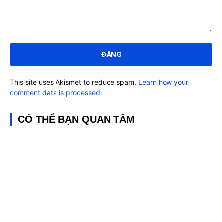
Bình
luận:
This site uses Akismet to reduce spam.
Learn how your
comment data is processed.
CÓ THỂ BẠN QUAN TÂM