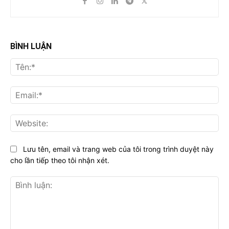
BÌNH LUẬN
Tên
Ema
Web
Lưu tên, email và trang web của tôi trong trình duyệt này
cho lần tiếp theo tôi nhận xét.