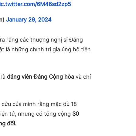
ic.twitter.com/6M46sd2zp5
m)
January 29, 2024
ra rằng các thượng nghị sĩ Đảng
t là những chính trị gia ủng hộ tiền
 là
đảng viên Đảng Cộng hòa
và chỉ
 cứu của mình rằng mặc dù 18
điện tử, nhưng có tổng cộng
30
g đối.