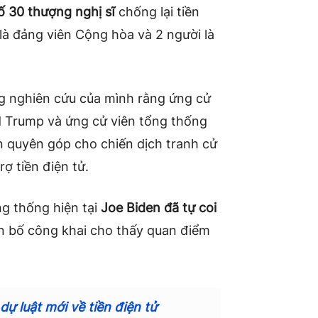
ố 30 thượng nghị sĩ
chống lại tiền
là đảng viên Cộng hòa và 2 người là
g nghiên cứu của mình rằng ứng cử
 Trump và ứng cử viên tổng thống
n quyên góp cho chiến dịch tranh cử
ợ tiền điện tử.
g thống hiện tại
Joe Biden đã tự coi
ên bố công khai cho thấy quan điểm
dự luật mới về tiền điện tử