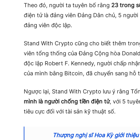
Theo đó, người ta tuyên bố rằng
23 trong s
điện tử là đảng viên Đảng Dân chủ, 5 người 
đảng viên độc lập.
Stand With Crypto cũng cho biết thêm tron
viên tổng thống của Đảng Cộng hòa Donald
độc lập Robert F. Kennedy, người chấp nhậ
của mình bằng Bitcoin, đã chuyển sang hỗ tr
Ngược lại, Stand With Crypto lưu ý rằng Tổn
mình là người chống tiền điện tử
, với 5 tuy
tiêu cực đối với tài sản kỹ thuật số.
Thượng nghị sĩ Hoa Kỳ giới thiệu 