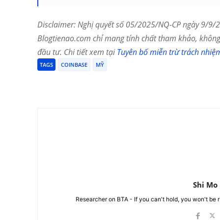
Disclaimer: Nghị quyết số 05/2025/NQ-CP ngày 9/9/20
Blogtienao.com chỉ mang tính chất tham khảo, không 
đầu tư. Chi tiết xem tại
Tuyên bố miễn trừ trách nhiệ
TAGS
COINBASE
MỸ
Chia Sẻ
Shi Mo
Researcher on BTA - If you can't hold, you won't be 