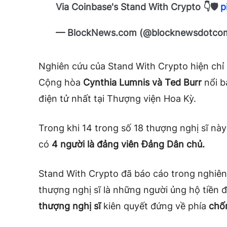
Via Coinbase's Stand With Crypto 👇🛡️
p
— BlockNews.com (@blocknewsdotco
Nghiên cứu của Stand With Crypto hiện chỉ 
Cộng hòa
Cynthia Lumnis và Ted Burr
nổi bậ
điện tử nhất tại Thượng viện Hoa Kỳ.
Trong khi 14 trong số 18 thượng nghị sĩ này
có
4 người là đảng viên Đảng Dân chủ.
Stand With Crypto đã báo cáo trong nghiên
thượng nghị sĩ là những người ủng hộ tiền 
thượng nghị sĩ
kiên quyết đứng về phía
chốn