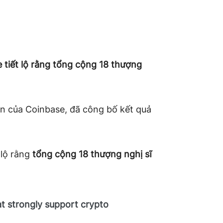
 tiết lộ rằng tổng cộng 18 thượng
ận của Coinbase, đã công bố kết quả
 lộ rằng
tổng cộng 18 thượng nghị sĩ
hat strongly support crypto