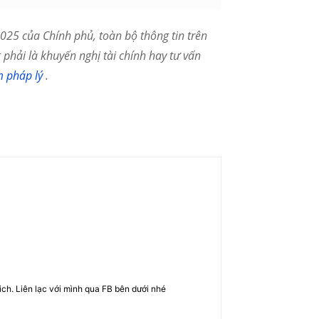
25 của Chính phủ, toàn bộ thông tin trên
phải là khuyến nghị tài chính hay tư vấn
m pháp lý
.
rich. Liên lạc với mình qua FB bên dưới nhé