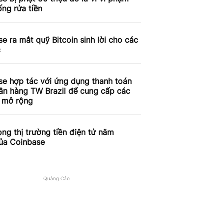
ống rửa tiền
e ra mắt quỹ Bitcoin sinh lời cho các
c
se hợp tác với ứng dụng thanh toán
ân hàng TW Brazil để cung cấp các
ụ mở rộng
ọng thị trường tiền điện tử năm
ủa Coinbase
Quảng Cáo