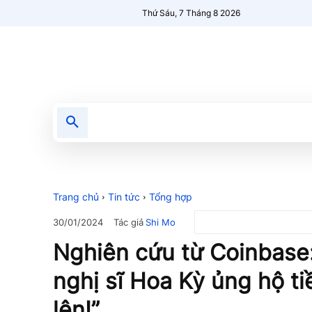
Thứ Sáu, 7 Tháng 8 2026
Tin tức
Nổi bật
Người Mới 🔥
Trang chủ
Tin tức
Tổng hợp
Tác giả
Shi Mo
30/01/2024
Nghiên cứu từ Coinbase
nghị sĩ Hoa Kỳ ủng hộ ti
lên!”