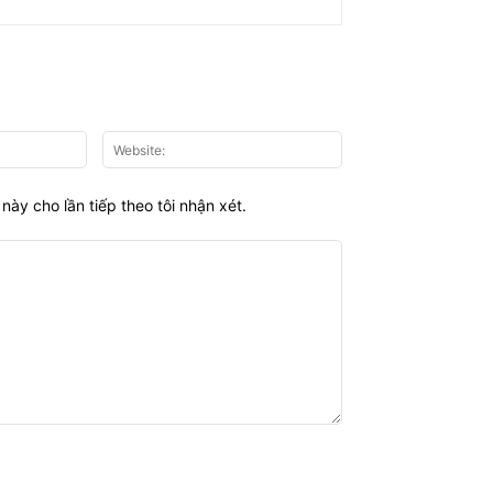
Email:*
Website:
này cho lần tiếp theo tôi nhận xét.