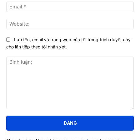
Ema
Web
Lưu tên, email và trang web của tôi trong trình duyệt này
cho lần tiếp theo tôi nhận xét.
Bình
luận: