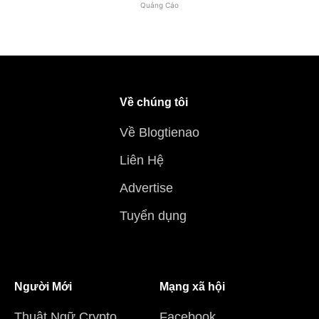
Quảng Cáo
Về chúng tôi
Về Blogtienao
Liên Hệ
Advertise
Tuyển dụng
Người Mới
Mạng xã hội
Thuật Ngữ Crypto
Facebook