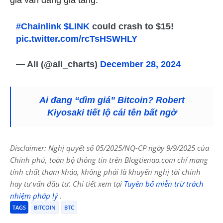
#Chainlink
$LINK
could crash to $15!
pic.twitter.com/rcTsHSWHLY
— Ali (@ali_charts)
December 28, 2024
Ai đang “dìm giá” Bitcoin? Robert
Kiyosaki tiết lộ cái tên bất ngờ
Disclaimer: Nghị quyết số 05/2025/NQ-CP ngày 9/9/2025 của
Chính phủ, toàn bộ thông tin trên Blogtienao.com chỉ mang
tính chất tham khảo, không phải là khuyến nghị tài chính
hay tư vấn đầu tư. Chi tiết xem tại
Tuyên bố miễn trừ trách
nhiệm pháp lý
.
TAGS
BITCOIN
BTC