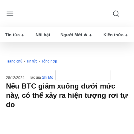
Tin tức
Nổi bật
Người Mới 🔥
Kiến thức
Trang chủ
Tin tức
Tổng hợp
Tác giả
Shi Mo
28/12/2024
Nếu BTC giảm xuống dưới mức
này, có thể xảy ra hiện tượng rơi tự
do