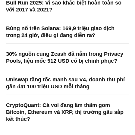
Bull Run 2025: Vì sao khác biệt hoàn toàn so
với 2017 và 2021?
Bùng nổ trên Solana: 169,9 triệu giao dịch
trong 24 giờ, điều gì đang diễn ra?
30% nguồn cung Zcash đã nằm trong Privacy
Pools, liệu mốc 512 USD có bị chinh phục?
Uniswap tăng tốc mạnh sau V4, doanh thu phí
gần đạt 100 triệu USD mỗi tháng
CryptoQuant: Cá voi đang âm thầm gom
Bitcoin, Ethereum và XRP, thị trường gấu sắp
kết thúc?