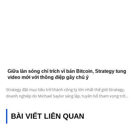
Giữa làn sóng chỉ trích vì bán Bitcoin, Strategy tung
video mới với thông điệp gây chú ý
Strategy đặt mục tiêu trở thành công ty lớn nhất thế giới Strategy,
doanh nghiệp do Michael Saylor sáng lập, tuyên bố tham vọng trở...
BÀI VIẾT LIÊN QUAN