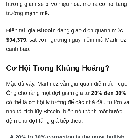
hướng giảm sẽ bị vô hiệu hóa, mở ra cơ hội tăng
trưởng mạnh mẽ.
Hiện tại, giá
Bitcoin
đang giao dịch quanh mức
$94,379
, sát với ngưỡng nguy hiểm mà Martinez
cảnh báo.
Cơ Hội Trong Khủng Hoảng?
Mặc dù vậy, Martinez vẫn giữ quan điểm tích cực.
Ông cho rằng một đợt giảm giá từ
20% đến 30%
có thể là cơ hội lý tưởng để các nhà đầu tư lớn và
nhỏ tái tích lũy Bitcoin, biến nó thành một bước
đệm cho đợt tăng giá tiếp theo.
A 20% to 30% correction is the most bullish