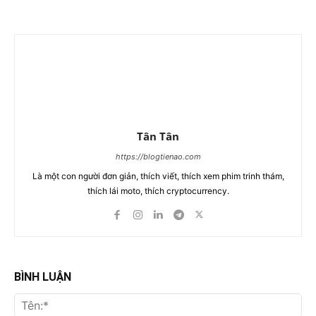
Tân Tân
https://blogtienao.com
Là một con người đơn giản, thích viết, thích xem phim trinh thám,
thích lái moto, thích cryptocurrency.
BÌNH LUẬN
Tên