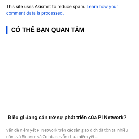
This site uses Akismet to reduce spam.
Learn how your
comment data is processed.
CÓ THỂ BẠN QUAN TÂM
Điều gì đang cản trở sự phát triển của Pi Network?
Vấn đề niêm yết Pi Network trên các sàn giao dịch đã tồn tại nhiều
năm, và Binance và Coinbase vẫn chưa niêm yết...