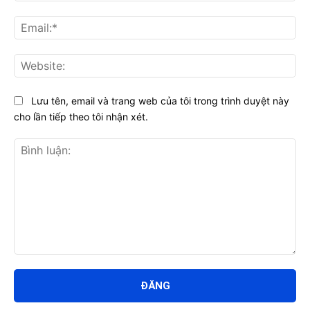
Ema
Web
Lưu tên, email và trang web của tôi trong trình duyệt này
cho lần tiếp theo tôi nhận xét.
Bình
luận: