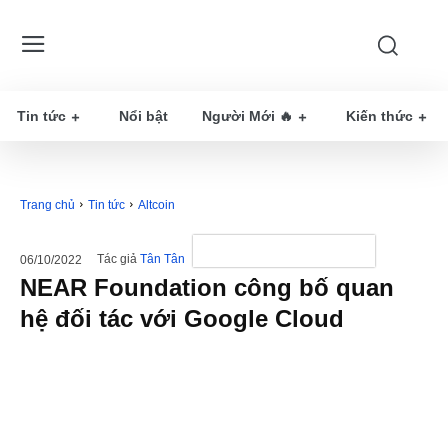
Tin tức
Nổi bật
Người Mới 🔥
Kiến thức
Trang chủ
Tin tức
Altcoin
Tác giả
Tân Tân
06/10/2022
NEAR Foundation công bố quan
hệ đối tác với Google Cloud