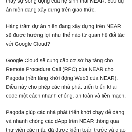
thấy sự sống động của hệ sinh thái NEAR,
800 dự
án
hiện đang xây dựng trên giao thức.
Hàng trăm dự án hiện đang xây dựng trên NEAR
sẽ được hưởng lợi như thế nào từ quan hệ đối tác
với Google Cloud?
Google Cloud sẽ cung cấp cơ sở hạ tầng cho
Remote Procedure Call (RPC) của NEAR cho
Pagoda (nền tảng khởi động Web3 của NEAR).
Điều này cho phép các nhà phát triển triển khai
code một cách nhanh chóng, an toàn và liền mạch.
Pagoda giúp các nhà phát triển khởi chạy dễ dàng
và nhanh chóng các dApp trên NEAR thông qua
thư viện các mẫu đã được kiểm toán trước và giao