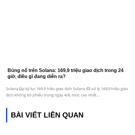
Bùng nổ trên Solana: 169,9 triệu giao dịch trong 24
giờ, điều gì đang diễn ra?
Solana lập kỷ lục 169,9 triệu giao dịch Solana đã xử lý 169,9 triệu giao
dịch không bỏ phiếu trong ngày 4/8, mức cao nhất...
BÀI VIẾT LIÊN QUAN