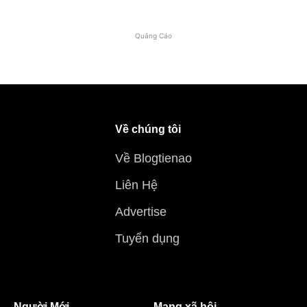
Quảng Cáo
Về chúng tôi
Về Blogtienao
Liên Hệ
Advertise
Tuyển dụng
Người Mới
Mạng xã hội