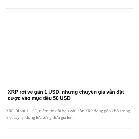
XRP rơi về gần 1 USD, nhưng chuyên gia vẫn đặt
cược vào mục tiêu 50 USD
XRP lùi sát 1 USD, niềm tin dài hạn vẫn còn XRP đang gặp khó trong
việc lấy lại động lực từng đưa giá lên...