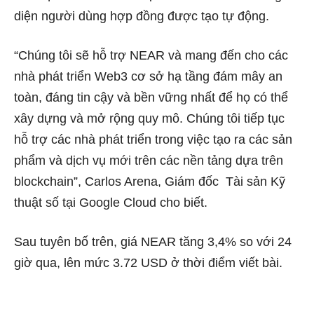
diện người dùng hợp đồng được tạo tự động.
“Chúng tôi sẽ hỗ trợ NEAR và mang đến cho các
nhà phát triển Web3 cơ sở hạ tầng đám mây an
toàn, đáng tin cậy và bền vững nhất để họ có thể
xây dựng và mở rộng quy mô. Chúng tôi tiếp tục
hỗ trợ các nhà phát triển trong việc tạo ra các sản
phẩm và dịch vụ mới trên các nền tảng dựa trên
blockchain”, Carlos Arena, Giám đốc Tài sản Kỹ
thuật số tại Google Cloud cho biết.
Sau tuyên bố trên, giá NEAR tăng 3,4% so với 24
giờ qua, lên mức 3.72 USD ở thời điểm viết bài.