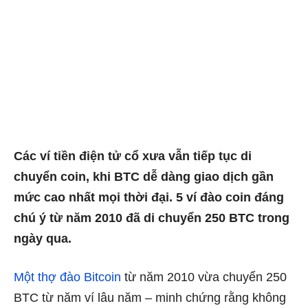
Các ví tiền điện tử cổ xưa vẫn tiếp tục di
chuyển coin, khi BTC dễ dàng giao dịch gần
mức cao nhất mọi thời đại. 5 ví đào coin đáng
chú ý từ năm 2010 đã di chuyển 250 BTC trong
ngày qua.
Một thợ đào Bitcoin
từ năm 2010 vừa chuyển 250
BTC từ năm ví lâu năm – minh chứng rằng không