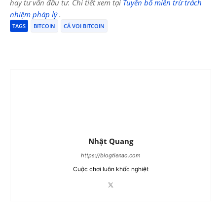
hay tư vấn đầu tư. Chi tiết xem tại
Tuyên bố miễn trừ trách
nhiệm pháp lý
.
TAGS
BITCOIN
CÁ VOI BITCOIN
Nhật Quang
https://blogtienao.com
Cuộc chơi luôn khốc nghiệt