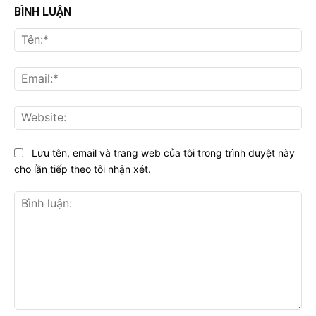
BÌNH LUẬN
Tên
Ema
Web
Lưu tên, email và trang web của tôi trong trình duyệt này
cho lần tiếp theo tôi nhận xét.