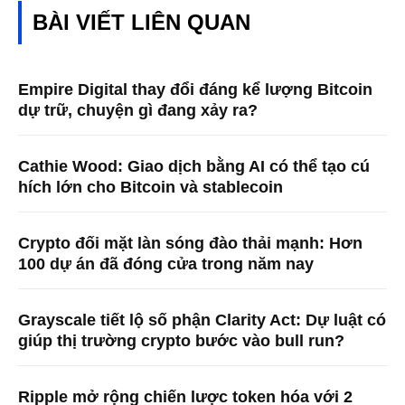
BÀI VIẾT LIÊN QUAN
Empire Digital thay đổi đáng kể lượng Bitcoin
dự trữ, chuyện gì đang xảy ra?
Cathie Wood: Giao dịch bằng AI có thể tạo cú
hích lớn cho Bitcoin và stablecoin
Crypto đối mặt làn sóng đào thải mạnh: Hơn
100 dự án đã đóng cửa trong năm nay
Grayscale tiết lộ số phận Clarity Act: Dự luật có
giúp thị trường crypto bước vào bull run?
Ripple mở rộng chiến lược token hóa với 2