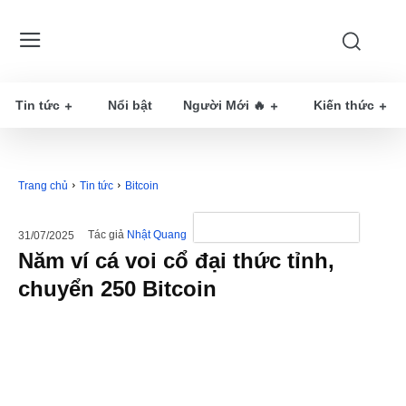
Tin tức
Nổi bật
Người Mới 🔥
Kiến thức
Trang chủ
Tin tức
Bitcoin
Tác giả
Nhật Quang
31/07/2025
Năm ví cá voi cổ đại thức tỉnh,
chuyển 250 Bitcoin