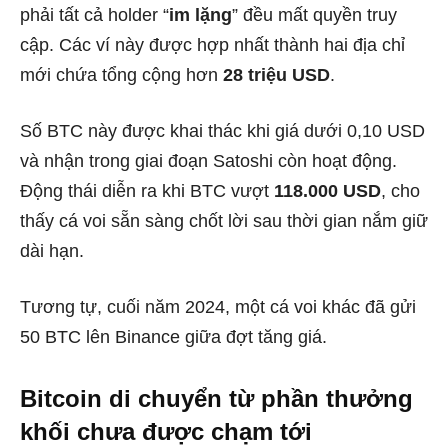
phải tất cả holder “
im lặng
” đều mất quyền truy
cập. Các ví này được hợp nhất thành hai địa chỉ
mới chứa tổng cộng hơn
28 triệu USD
.
Số BTC này được khai thác khi giá dưới 0,10 USD
và nhận trong giai đoạn Satoshi còn hoạt động.
Động thái diễn ra khi BTC vượt
118.000 USD
, cho
thấy cá voi sẵn sàng chốt lời sau thời gian nắm giữ
dài hạn.
Tương tự, cuối năm 2024, một cá voi khác đã gửi
50 BTC lên Binance giữa đợt tăng giá.
Bitcoin di chuyển từ phần thưởng
khối chưa được chạm tới