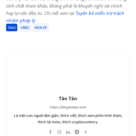
tính chất tham khảo, không phải là khuyến nghị tài chính
hay tư vấn đầu tư. Chi tiết xem tại
Tuyên bố miễn trừ trách
nhiệm pháp lý
.
TAGS
CBDC
HOA KỲ
Tân Tân
https://blogtienao.com
Là một con người đơn giản, thích viết, thích xem phim trinh thám,
thích lái moto, thích cryptocurrency.