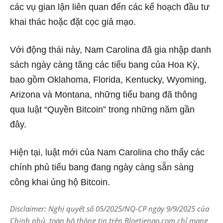
các vụ gian lận liên quan đến các kế hoạch đầu tư
khai thác hoặc đặt cọc giả mạo.
Với động thái này, Nam Carolina đã gia nhập danh
sách ngày càng tăng các tiểu bang của Hoa Kỳ,
bao gồm Oklahoma, Florida, Kentucky, Wyoming,
Arizona và Montana, những tiểu bang đã thông
qua luật “Quyền Bitcoin” trong những năm gần
đây.
Hiện tại, luật mới của Nam Carolina cho thấy các
chính phủ tiểu bang đang ngày càng sẵn sàng
công khai ủng hộ Bitcoin.
Disclaimer: Nghị quyết số 05/2025/NQ-CP ngày 9/9/2025 của
Chính phủ, toàn bộ thông tin trên Blogtienao.com chỉ mang