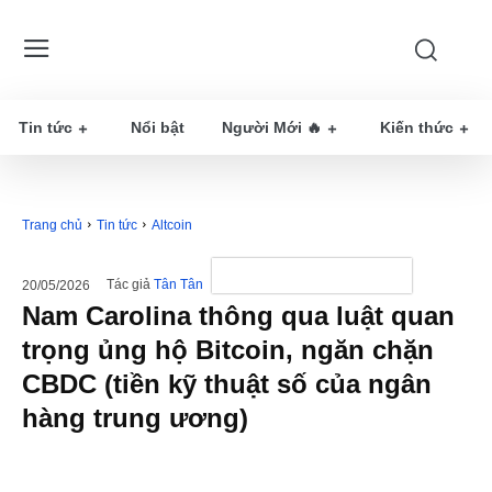
Tin tức
Nổi bật
Người Mới 🔥
Kiến thức
Trang chủ
Tin tức
Altcoin
Tác giả
Tân Tân
20/05/2026
Nam Carolina thông qua luật quan
trọng ủng hộ Bitcoin, ngăn chặn
CBDC (tiền kỹ thuật số của ngân
hàng trung ương)