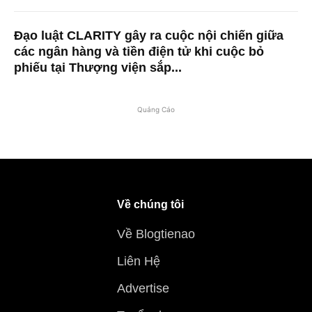
Đạo luật CLARITY gây ra cuộc nội chiến giữa
các ngân hàng và tiền điện tử khi cuộc bỏ
phiếu tại Thượng viện sắp...
Quảng Cáo
Về chúng tôi
Về Blogtienao
Liên Hệ
Advertise