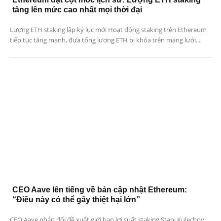
tăng lên mức cao nhất mọi thời đại
Lượng ETH staking lập kỷ lục mới Hoạt động staking trên Ethereum
tiếp tục tăng mạnh, đưa tổng lượng ETH bị khóa trên mạng lưới...
CEO Aave lên tiếng về bản cập nhật Ethereum:
“Điều này có thể gây thiệt hại lớn”
CEO Aave phản đối đề xuất giới hạn lợi suất staking Stani Kulechov,