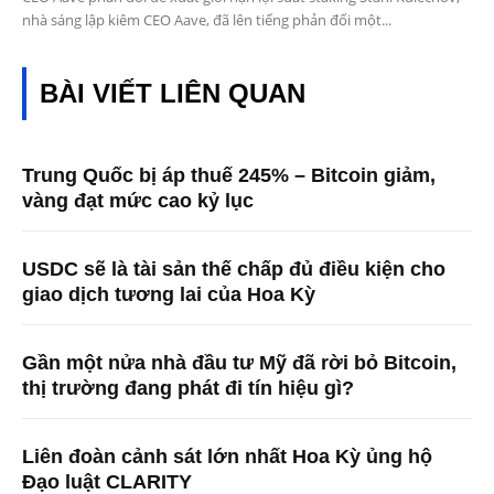
nhà sáng lập kiêm CEO Aave, đã lên tiếng phản đối một...
BÀI VIẾT LIÊN QUAN
Trung Quốc bị áp thuế 245% – Bitcoin giảm,
vàng đạt mức cao kỷ lục
USDC sẽ là tài sản thế chấp đủ điều kiện cho
giao dịch tương lai của Hoa Kỳ
Gần một nửa nhà đầu tư Mỹ đã rời bỏ Bitcoin,
thị trường đang phát đi tín hiệu gì?
Liên đoàn cảnh sát lớn nhất Hoa Kỳ ủng hộ
Đạo luật CLARITY