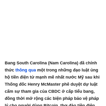
Bang South Carolina (Nam Carolina) đã chính
thức
thông qua
một trong những đạo luật ủng
hộ tiền điện tử mạnh mẽ nhất nước Mỹ sau khi
Thống đốc Henry McMaster phê duyệt dự luật
cấm sự tham gia của CBDC ở cấp tiểu bang,
đồng thời mở rộng các biện pháp bảo vệ pháp
lý cho người dùng Bitcoin, thợ đào tiền điện