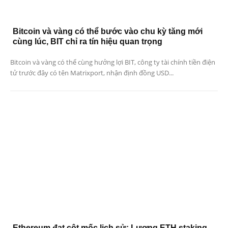
Bitcoin và vàng có thể bước vào chu kỳ tăng mới
cùng lúc, BIT chỉ ra tín hiệu quan trọng
Bitcoin và vàng có thể cùng hưởng lợi BIT, công ty tài chính tiền điện
tử trước đây có tên Matrixport, nhận định đồng USD...
Ethereum đạt cột mốc lịch sử: Lượng ETH staking