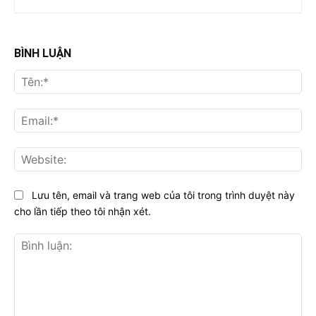
BÌNH LUẬN
Tên
Ema
Web
Lưu tên, email và trang web của tôi trong trình duyệt này
cho lần tiếp theo tôi nhận xét.