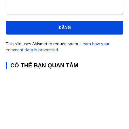
Bình
luận:
This site uses Akismet to reduce spam.
Learn how your
comment data is processed.
CÓ THỂ BẠN QUAN TÂM