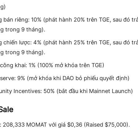
g)
 bán riêng: 10% (phát hành 20% trên TGE, sau đó tr
g trong 9 tháng).
 chiến lược: 4% (phát hành 25% trên TGE, sau đó tr
g trong 9 tháng).
công khai: 1% (100% mở khóa trên TGE)
serve: 9% (mở khóa khi DAO bỏ phiếu quyết định)
ity Incentives: 50% (bắt đầu khi Mainnet Launch)
Sale
e: 208,333 MOMAT với giá $0,36 (Raised $75,000).