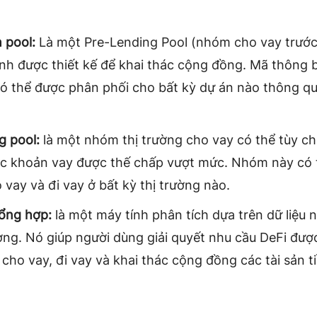
 pool:
Là một Pre-Lending Pool (nhóm cho vay trước
ỉnh được thiết kế để khai thác cộng đồng. Mã thông
ó thể được phân phối cho bất kỳ dự án nào thông q
g pool:
là một nhóm thị trường cho vay có thể tùy ch
úc khoản vay được thế chấp vượt mức. Nhóm này có 
 vay và đi vay ở bất kỳ thị trường nào.
tổng hợp:
là một máy tính phân tích dựa trên dữ liệu
ường. Nó giúp người dùng giải quyết nhu cầu DeFi đượ
 cho vay, đi vay và khai thác cộng đồng các tài sản t