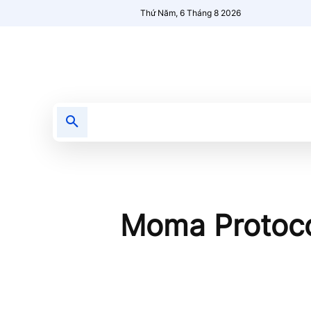
Thứ Năm, 6 Tháng 8 2026
Tin tức
Nổi bật
Người Mới 🔥
Moma Protocol