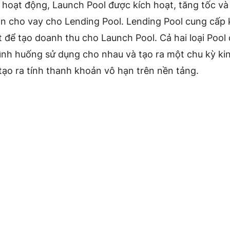
 hoạt động, Launch Pool được kích hoạt, tăng tốc và
n cho vay cho Lending Pool. Lending Pool cung cấp 
ất để tạo doanh thu cho Launch Pool. Cả hai loại Pool
tình huống sử dụng cho nhau và tạo ra một chu kỳ k
tạo ra tính thanh khoản vô hạn trên nền tảng.