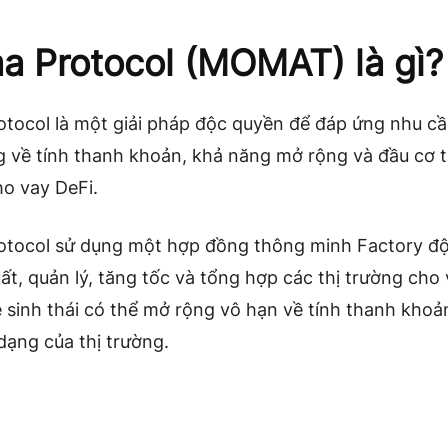
 Protocol (MOMAT) là gì?
tocol là một giải pháp độc quyền để đáp ứng nhu c
 về tính thanh khoản, khả năng mở rộng và đầu cơ t
ho vay DeFi.
tocol sử dụng một hợp đồng thông minh Factory đ
ất, quản lý, tăng tốc và tổng hợp các thị trường cho 
 sinh thái có thể mở rộng vô hạn về tính thanh khoả
dạng của thị trường.