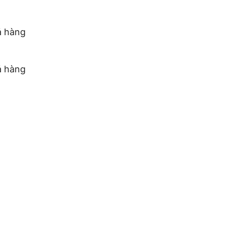
ả hàng
ả hàng