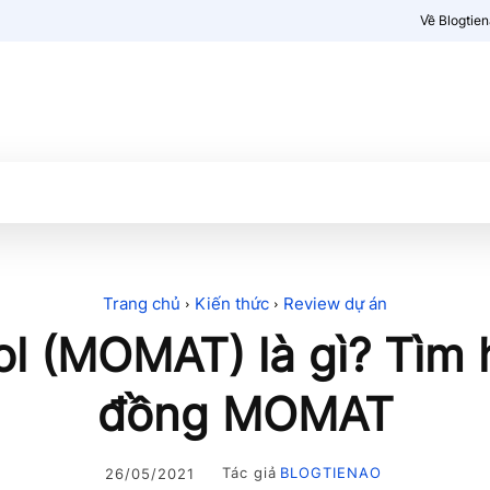
Về Blogtie
Kiến thức
More
Trang chủ
Kiến thức
Review dự án
 (MOMAT) là gì? Tìm hi
đồng MOMAT
Tác giả
BLOGTIENAO
26/05/2021