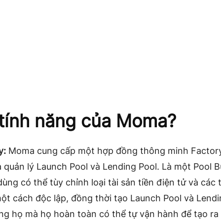
tính năng của Moma?
y:
Moma cung cấp một hợp đồng thông minh Factory
à quản lý Launch Pool và Lending Pool. Là một Pool Bu
ùng có thể tùy chỉnh loại tài sản tiền điện tử và các
ột cách độc lập, đồng thời tạo Launch Pool và Lendi
êng họ mà họ hoàn toàn có thể tự vận hành để tạo ra 