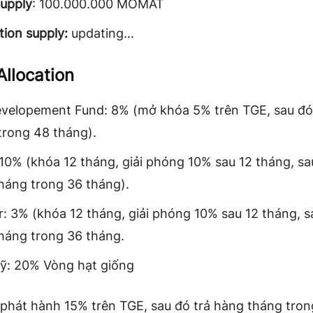
Supply
: 100.000.000 MOMAT
tion supply:
updating…
Allocation
velopement Fund: 8% (mở khóa 5% trên TGE, sau đó
trong 48 tháng).
10% (khóa 12 tháng, giải phóng 10% sau 12 tháng, sa
háng trong 36 tháng).
r: 3% (khóa 12 tháng, giải phóng 10% sau 12 tháng, s
háng trong 36 tháng.
ỹ: 20% Vòng hạt giống
phát hành 15% trên TGE, sau đó trả hàng tháng tron