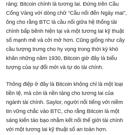
ràng: Bitcoin chính là tương lai. Đứng trên Cầu
Cổng Vàng với dòng chữ “Cầu nối đến Ngày mai”,
ông cho rằng BTC là cầu nối giữa hệ thống tài
chính bấp bênh hiện tại và một tương lai kỹ thuật
số mạnh mẽ và cởi mở hơn. Cũng giống như cây
cầu tượng trưng cho hy vọng trong thời kỳ khó
khăn những năm 1930, Bitcoin giờ đây là biểu
tượng của sự đổi mới và tự do tài chính.
Thông điệp ở đây là Bitcoin không chỉ là một loại
tiền tệ, mà còn là nền tảng cho tương lai của
ngành tài chính. Saylor, người nổi tiếng với niềm
tin vững chắc vào BTC, cho rằng Bitcoin là một
sáng kiến táo bạo nhằm kết nối thế giới tài chính
với một tương lai kỹ thuật số an toàn hơn.