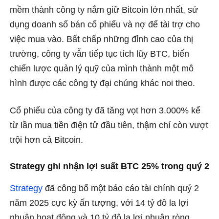
mềm thành công ty nắm giữ Bitcoin lớn nhất, sử
dụng doanh số bán cổ phiếu và nợ để tài trợ cho
việc mua vào. Bất chấp những đỉnh cao của thị
trường, công ty vẫn tiếp tục tích lũy BTC, biến
chiến lược quản lý quỹ của mình thành một mô
hình được các công ty đại chúng khác noi theo.
Cổ phiếu của công ty đã tăng vọt hơn 3.000% kể
từ lần mua tiền điện tử đầu tiên, thậm chí còn vượt
trội hơn cả Bitcoin.
Strategy ghi nhận lợi suất BTC 25% trong quý 2
Strategy
đã công bố một báo cáo tài chính quý 2
năm 2025 cực kỳ ấn tượng, với 14 tỷ đô la lợi
nhuận hoạt động và 10 tỷ đô la lợi nhuận ròng.