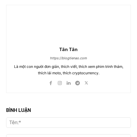
Tân Tân
https://blogtienao.com
Là một con người đơn giản, thích viết, thích xem phim trinh thám,
thích lái moto, thích cryptocurrency.
BÌNH LUẬN
Tên