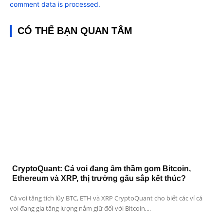
comment data is processed.
CÓ THỂ BẠN QUAN TÂM
CryptoQuant: Cá voi đang âm thầm gom Bitcoin,
Ethereum và XRP, thị trường gấu sắp kết thúc?
Cá voi tăng tích lũy BTC, ETH và XRP CryptoQuant cho biết các ví cá
voi đang gia tăng lượng nắm giữ đối với Bitcoin,...