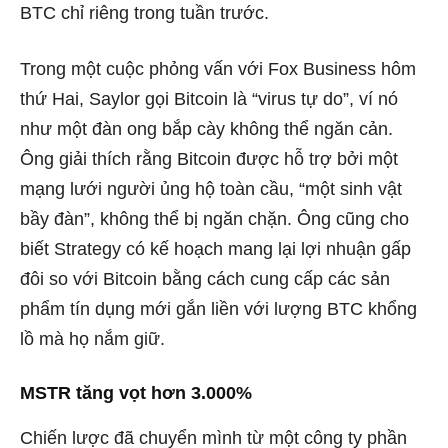
BTC chỉ riêng trong tuần trước.
Trong một cuộc phỏng vấn với Fox Business hôm
thứ Hai, Saylor gọi Bitcoin là “virus tự do”, ví nó
như một đàn ong bắp cày không thể ngăn cản.
Ông giải thích rằng Bitcoin được hỗ trợ bởi một
mạng lưới người ủng hộ toàn cầu, “một sinh vật
bầy đàn”, không thể bị ngăn chặn. Ông cũng cho
biết Strategy có kế hoạch mang lại lợi nhuận gấp
đôi so với Bitcoin bằng cách cung cấp các sản
phẩm tín dụng mới gắn liền với lượng BTC khổng
lồ mà họ nắm giữ.
MSTR tăng vọt hơn 3.000%
Chiến lược đã chuyển mình từ một công ty phần