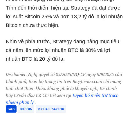
Tính đến thời điểm hiện tại, Strategy đã đạt được
lợi suất Bitcoin 25% và hơn 13,2 tỷ đô la lợi nhuận
Bitcoin chưa thực hiện.
Nhìn về phía trước, Strategy đang nâng mục tiêu
cả năm lên mức lợi nhuận BTC là 30% và lợi
nhuận BTC là 20 tỷ đô la.
Disclaimer: Nghị quyết số 05/2025/NQ-CP ngày 9/9/2025 của
Chính phủ, toàn bộ thông tin trên Blogtienao.com chỉ mang
tính chất tham khảo, không phải là khuyến nghị tài chính
hay tư vấn đầu tư. Chi tiết xem tại
Tuyên bố miễn trừ trách
nhiệm pháp lý
.
TAGS
BITCOIN
MICHAEL SAYLOR