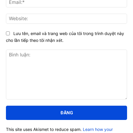
Ema
Web
Lưu tên, email và trang web của tôi trong trình duyệt này
cho lần tiếp theo tôi nhận xét.
Bình
luận:
This site uses Akismet to reduce spam.
Learn how your