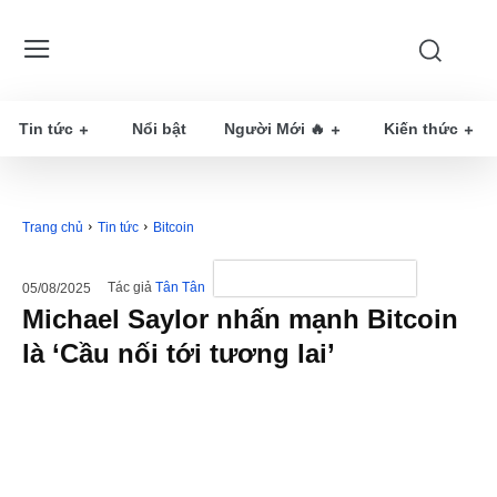
Tin tức
Nổi bật
Người Mới 🔥
Kiến thức
Trang chủ
Tin tức
Bitcoin
Tác giả
Tân Tân
05/08/2025
Michael Saylor nhấn mạnh Bitcoin
là ‘Cầu nối tới tương lai’