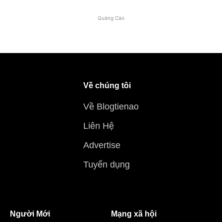
Quảng Cáo
Về chúng tôi
Về Blogtienao
Liên Hệ
Advertise
Tuyển dụng
Người Mới
Mạng xã hội