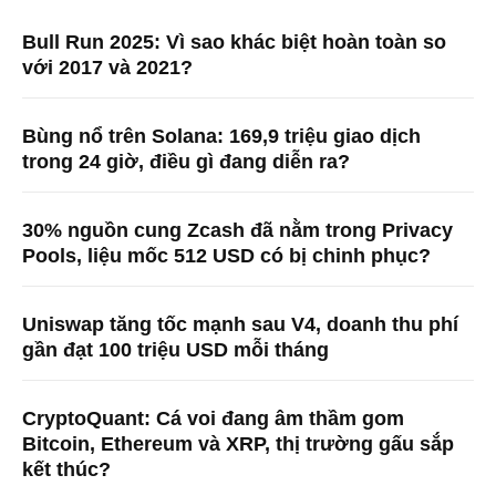
Bull Run 2025: Vì sao khác biệt hoàn toàn so
với 2017 và 2021?
Bùng nổ trên Solana: 169,9 triệu giao dịch
trong 24 giờ, điều gì đang diễn ra?
30% nguồn cung Zcash đã nằm trong Privacy
Pools, liệu mốc 512 USD có bị chinh phục?
Uniswap tăng tốc mạnh sau V4, doanh thu phí
gần đạt 100 triệu USD mỗi tháng
CryptoQuant: Cá voi đang âm thầm gom
Bitcoin, Ethereum và XRP, thị trường gấu sắp
kết thúc?