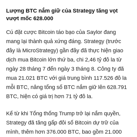
Lượng BTC nắm giữ của Strategy tăng vọt
vượt mốc 628.000
Cú đặt cược Bitcoin táo bạo của Saylor đang
mang lại thành quả xứng đáng. Strategy (trước
đây là MicroStrategy) gần đây đã thực hiện giao
dịch mua Bitcoin lớn thứ ba, chi 2,46 tỷ đô la từ
ngày 28 tháng 7 đến ngày 3 tháng 8. Công ty đã
mua 21.021 BTC với giá trung bình 117.526 đô la
mỗi BTC, nâng tổng số BTC nắm giữ lên 628.791
BTC, hiện có giá trị hơn 71 tỷ đô la.
Kể từ khi Tổng thống Trump trở lại nắm quyền,
Strategy đã tăng gấp đôi số Bitcoin dự trữ của
mình, thêm hơn 376.000 BTC, bao gồm 21.000