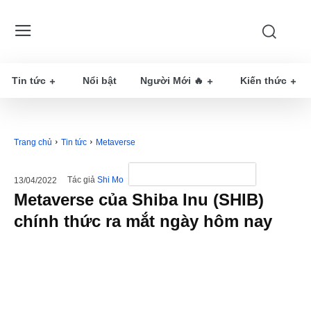
Tin tức
Nổi bật
Người Mới 🔥
Kiến thức
Trang chủ
Tin tức
Metaverse
Tác giả
Shi Mo
13/04/2022
Metaverse của Shiba Inu (SHIB)
chính thức ra mắt ngày hôm nay