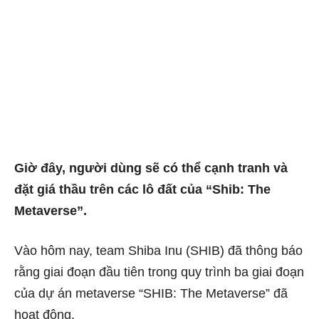
Giờ đây, người dùng sẽ có thể cạnh tranh và
đặt giá thầu trên các lô đất của “Shib: The
Metaverse”.
Vào hôm nay, team
Shiba Inu
(SHIB) đã thông báo
rằng giai đoạn đầu tiên trong quy trình ba giai đoạn
của dự án metaverse “SHIB: The Metaverse” đã
hoạt động.