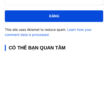
Bình
luận:
This site uses Akismet to reduce spam.
Learn how your
comment data is processed.
CÓ THỂ BẠN QUAN TÂM