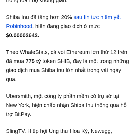
trong toàn bộ không gian.
Shiba Inu đã tăng hơn 20%
sau tin tức niêm yết
Robinhood
, hiện đang giao dịch ở mức
$0.00002642.
Theo WhaleStats, cá voi Ethereum lớn thứ 12 trên
đã mua
775 tỷ
token SHIB, đây là một trong những
giao dịch mua Shiba Inu lớn nhất trong vài ngày
qua.
Ubersmith, một công ty phần mềm có trụ sở tại
New York, hiện chấp nhận Shiba Inu thông qua hỗ
trợ BitPay.
SlingTV, Hiệp hội Ung thư Hoa Kỳ, Newegg,