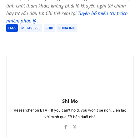
tính chất tham khảo, không phải là khuyến nghị tài chính
hay tư vấn đầu tư. Chi tiết xem tại
Tuyên bố miễn trừ trách
nhiệm pháp lý
.
TAGS
METAVERSE
SHIB
SHIBA INU
Shi Mo
Researcher on BTA - If you can't hold, you won't be rich. Liên lạc
với mình qua FB bên dưới nhé