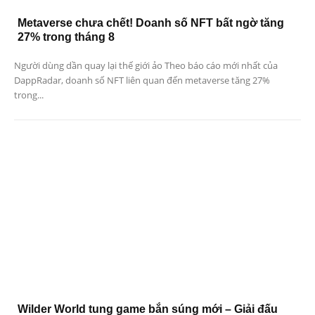
Metaverse chưa chết! Doanh số NFT bất ngờ tăng
27% trong tháng 8
Người dùng dần quay lại thế giới ảo Theo báo cáo mới nhất của
DappRadar, doanh số NFT liên quan đến metaverse tăng 27%
trong...
Wilder World tung game bắn súng mới – Giải đấu