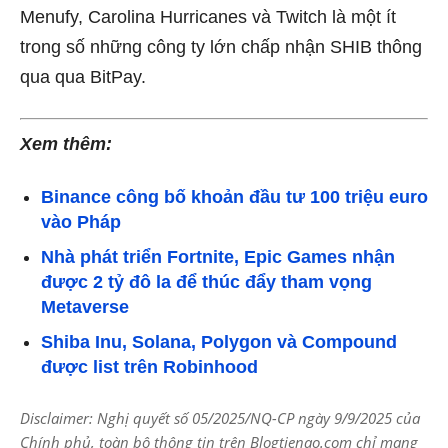
Menufy, Carolina Hurricanes và Twitch là một ít
trong số những công ty lớn chấp nhận SHIB thông
qua qua BitPay.
Xem thêm:
Binance công bố khoản đầu tư 100 triệu euro
vào Pháp
Nhà phát triển Fortnite, Epic Games nhận
được 2 tỷ đô la để thúc đẩy tham vọng
Metaverse
Shiba Inu, Solana, Polygon và Compound
được list trên Robinhood
Disclaimer: Nghị quyết số 05/2025/NQ-CP ngày 9/9/2025 của
Chính phủ, toàn bộ thông tin trên Blogtienao.com chỉ mang