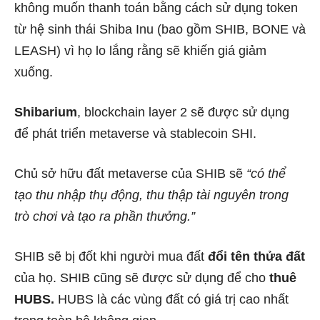
không muốn thanh toán bằng cách sử dụng token
từ hệ sinh thái Shiba Inu (bao gồm SHIB, BONE và
LEASH) vì họ lo lắng rằng sẽ khiến giá giảm
xuống.
Shibarium
, blockchain layer 2 sẽ được sử dụng
để phát triển metaverse và stablecoin SHI.
Chủ sở hữu đất metaverse của SHIB sẽ
“có thể
tạo thu nhập thụ động, thu thập tài nguyên trong
trò chơi và tạo ra phần thưởng.”
SHIB sẽ bị đốt khi người mua đất
đổi tên thửa đất
của họ. SHIB cũng sẽ được sử dụng để cho
thuê
HUBS.
HUBS là các vùng đất có giá trị cao nhất