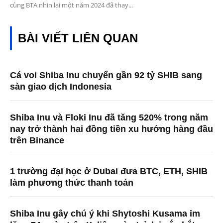
cùng BTA nhìn lại một năm 2024 đã thay...
BÀI VIẾT LIÊN QUAN
Cá voi Shiba Inu chuyển gần 92 tỷ SHIB sang
sàn giao dịch Indonesia
Shiba Inu và Floki Inu đã tăng 520% ​​trong năm
nay trở thành hai đồng tiền xu hướng hàng đầu
trên Binance
1 trường đại học ở Dubai đưa BTC, ETH, SHIB
làm phương thức thanh toán
Shiba Inu gây chú ý khi Shytoshi Kusama im