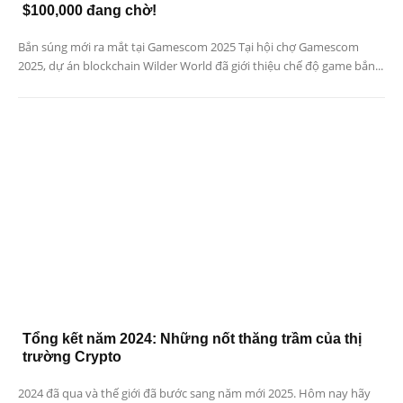
$100,000 đang chờ!
Bắn súng mới ra mắt tại Gamescom 2025 Tại hội chợ Gamescom
2025, dự án blockchain Wilder World đã giới thiệu chế độ game bắn...
Tổng kết năm 2024: Những nốt thăng trầm của thị
trường Crypto
2024 đã qua và thế giới đã bước sang năm mới 2025. Hôm nay hãy