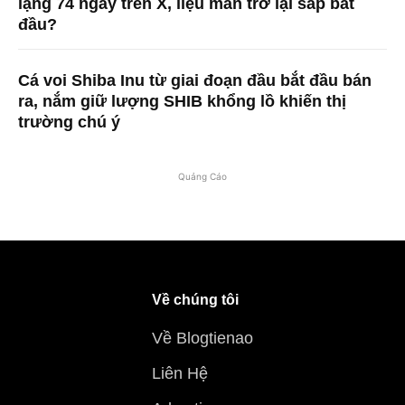
lặng 74 ngày trên X, liệu màn trở lại sắp bắt
đầu?
Cá voi Shiba Inu từ giai đoạn đầu bắt đầu bán
ra, nắm giữ lượng SHIB khổng lồ khiến thị
trường chú ý
Quảng Cáo
Về chúng tôi
Về Blogtienao
Liên Hệ