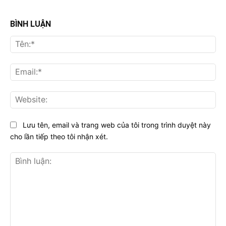
BÌNH LUẬN
Tên
Ema
Web
Lưu tên, email và trang web của tôi trong trình duyệt này
cho lần tiếp theo tôi nhận xét.