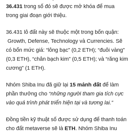
36.431
trong số đó sẽ được mở khóa để mua
trong giai đoạn giới thiệu.
36.431 lô đất này sẽ thuộc một trong bốn quận:
Growth, Defense, Technology và Currencies. Sẽ
có bốn mức giá: “lông bạc” (0,2 ETH); “đuôi vàng”
(0,3 ETH), “chân bạch kim” (0,5 ETH); và “răng kim
cương” (1 ETH).
Nhóm Shiba Inu đã giữ lại
15 mảnh đất
để làm
phần thưởng cho
“những người tham gia tích cực
vào quá trình phát triển hiện tại và tương lai.”
Đồng tiền kỹ thuật số được sử dụng để thanh toán
cho đất metaverse sẽ là
ETH
. Nhóm Shiba Inu