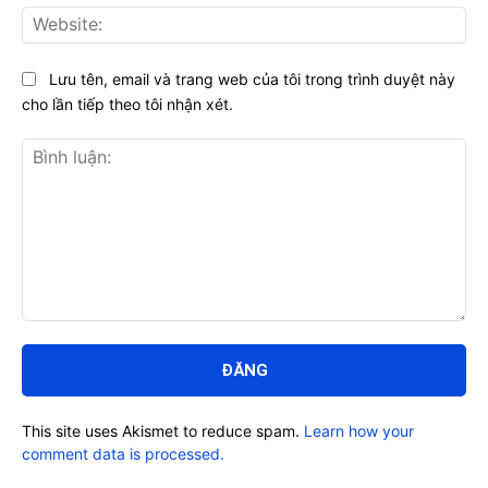
Web
Lưu tên, email và trang web của tôi trong trình duyệt này
cho lần tiếp theo tôi nhận xét.
Bình
luận:
This site uses Akismet to reduce spam.
Learn how your
comment data is processed.