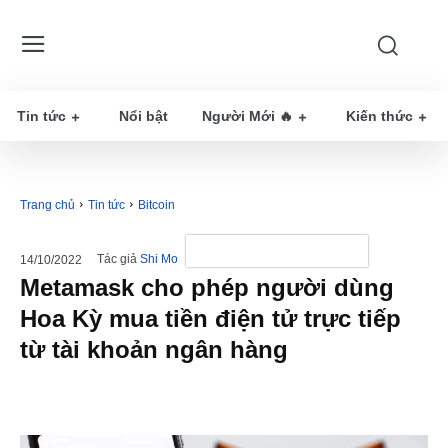
Tin tức
Nổi bật
Người Mới 🔥
Kiến thức
Trang chủ
Tin tức
Bitcoin
Tác giả
Shi Mo
14/10/2022
Metamask cho phép người dùng
Hoa Kỳ mua tiền điện tử trực tiếp
từ tài khoản ngân hàng