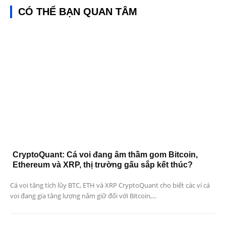
CÓ THỂ BẠN QUAN TÂM
CryptoQuant: Cá voi đang âm thầm gom Bitcoin,
Ethereum và XRP, thị trường gấu sắp kết thúc?
Cá voi tăng tích lũy BTC, ETH và XRP CryptoQuant cho biết các ví cá
voi đang gia tăng lượng nắm giữ đối với Bitcoin,...