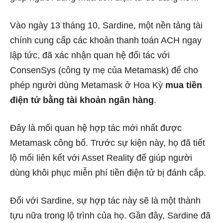
Vào ngày 13 tháng 10, Sardine, một nền tảng tài
chính cung cấp các khoản thanh toán ACH ngay
lập tức, đã xác nhận quan hệ đối tác với
ConsenSys (công ty mẹ của Metamask) để cho
phép người dùng Metamask ở Hoa Kỳ
mua tiền
điện tử bằng tài khoản ngân hàng
.
Đây là mối quan hệ hợp tác mới nhất được
Metamask công bố. Trước sự kiện này, họ đã tiết
lộ mối liên kết với Asset Reality để giúp người
dùng khôi phục miễn phí tiền điện tử bị đánh cắp.
Đối với Sardine, sự hợp tác này sẽ là một thành
tựu nữa trong lộ trình của họ. Gần đây, Sardine đã