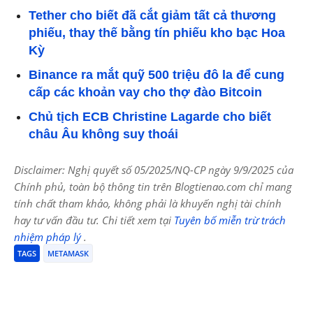
Tether cho biết đã cắt giảm tất cả thương
phiếu, thay thế bằng tín phiếu kho bạc Hoa
Kỳ
Binance ra mắt quỹ 500 triệu đô la để cung
cấp các khoản vay cho thợ đào Bitcoin
Chủ tịch ECB Christine Lagarde cho biết
châu Âu không suy thoái
Disclaimer: Nghị quyết số 05/2025/NQ-CP ngày 9/9/2025 của
Chính phủ, toàn bộ thông tin trên Blogtienao.com chỉ mang
tính chất tham khảo, không phải là khuyến nghị tài chính
hay tư vấn đầu tư. Chi tiết xem tại
Tuyên bố miễn trừ trách
nhiệm pháp lý
.
TAGS
METAMASK