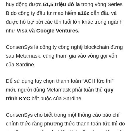
huy động được
51,5 triệu đô la
trong vòng Series
B do công ty đầu tư mạo hiểm
a16z
dẫn đầu và
được hỗ trợ bởi các tên tuổi lớn khác trong ngành
như
Visa và Google Ventures.
ConsenSys là công ty công nghệ blockchain đứng
sau Metamask, cũng tham gia vào vòng gọi vốn
của Sardine.
Để sử dụng tùy chọn thanh toán “ACH tức thì”
mới, người dùng Metamask phải tuân thủ
quy
trình KYC
bắt buộc của Sardine.
ConsenSys cho biết trong một thông cáo báo chí
chính thức rằng phương thức thanh toán tức thì do