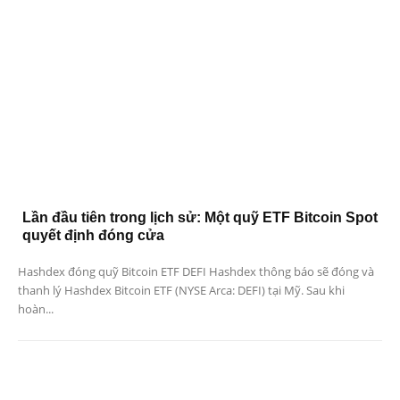
Lần đầu tiên trong lịch sử: Một quỹ ETF Bitcoin Spot
quyết định đóng cửa
Hashdex đóng quỹ Bitcoin ETF DEFI Hashdex thông báo sẽ đóng và
thanh lý Hashdex Bitcoin ETF (NYSE Arca: DEFI) tại Mỹ. Sau khi
hoàn...