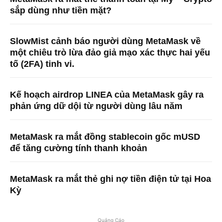
sắp dùng như tiền mặt?
SlowMist cảnh báo người dùng MetaMask về
một chiêu trò lừa đảo giả mạo xác thực hai yếu
tố (2FA) tinh vi.
Kế hoạch airdrop LINEA của MetaMask gây ra
phản ứng dữ dội từ người dùng lâu năm
MetaMask ra mắt đồng stablecoin gốc mUSD
để tăng cường tính thanh khoản
MetaMask ra mắt thẻ ghi nợ tiền điện tử tại Hoa
Kỳ
Quảng Cáo