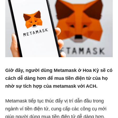
Giờ đây, người dùng Metamask ở Hoa Kỳ sẽ có
cách dễ dàng hơn để mua tiền điện tử của họ
nhờ sự tích hợp của metamask với ACH.
Metamask tiếp tục thúc đẩy vị trí dẫn đầu trong
ngành ví tiền điện tử, cung cấp các công cụ mới
giúp người dùng mua tiền điện tử dễ dàng hơn.