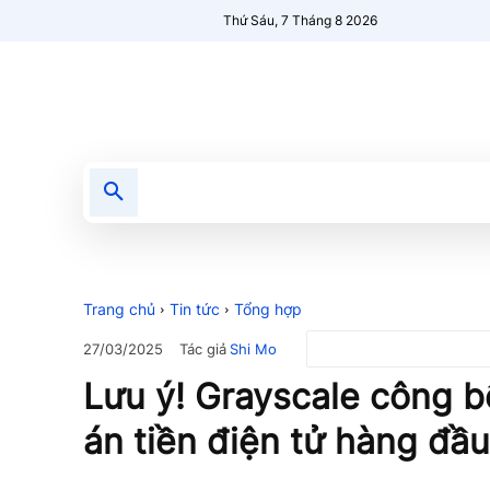
Thứ Sáu, 7 Tháng 8 2026
Tin tức
Nổi bật
Người Mới 🔥
Trang chủ
Tin tức
Tổng hợp
Tác giả
Shi Mo
27/03/2025
Lưu ý! Grayscale công 
án tiền điện tử hàng đầ