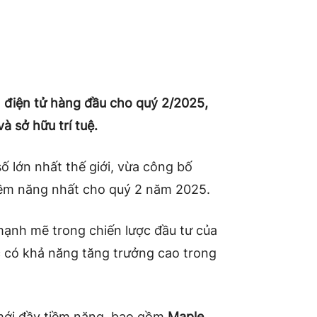
n điện tử hàng đầu cho quý 2/2025,
 sở hữu trí tuệ.
số lớn nhất thế giới, vừa công bố
tiềm năng nhất cho quý 2 năm 2025.
ạnh mẽ trong chiến lược đầu tư của
ực có khả năng tăng trưởng cao trong
 mới đầy tiềm năng, bao gồm
Maple