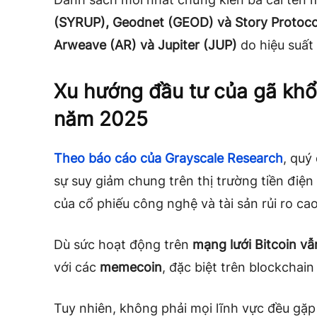
(SYRUP), Geodnet (GEOD) và Story Protocol
Arweave (AR) và Jupiter (JUP)
do hiệu suất
Xu hướng đầu tư của gã khổ
năm 2025
Theo báo cáo của Grayscale Research
, quý
sự suy giảm chung trên thị trường tiền điệ
của cổ phiếu công nghệ và tài sản rủi ro ca
Dù sức hoạt động trên
mạng lưới Bitcoin vẫ
với các
memecoin
, đặc biệt trên blockchain
Tuy nhiên, không phải mọi lĩnh vực đều gặ