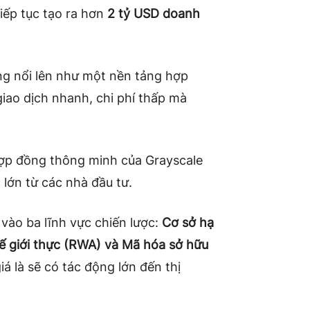
iếp tục tạo ra hơn
2 tỷ USD doanh
g nổi lên như một nền tảng hợp
iao dịch nhanh, chi phí thấp mà
 hợp đồng thông minh của Grayscale
lớn từ các nhà đầu tư.
vào ba lĩnh vực chiến lược:
Cơ sở hạ
thế giới thực (RWA) và Mã hóa sở hữu
 là sẽ có tác động lớn đến thị