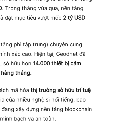
D
. Trong tháng vừa qua, nền tảng
à đặt mục tiêu vượt mốc
2 tỷ USD
 tầng phi tập trung) chuyên cung
chính xác cao. Hiện tại, Geodnet đã
a
, sở hữu hơn
14.000 thiết bị cảm
 hàng tháng.
 cách mã hóa
thị trường sở hữu trí tuệ
ia của nhiều nghệ sĩ nổi tiếng, bao
 đang xây dựng nền tảng blockchain
 minh bạch và an toàn.