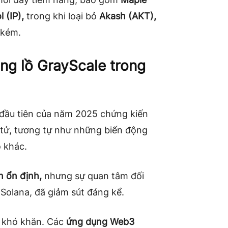
 (IP),
trong khi loại bỏ
Akash (AKT),
 kém.
ng lồ GrayScale trong
 đầu tiên của năm 2025 chứng kiến
n tử, tương tự như những biến động
o khác.
n ổn định,
nhưng sự quan tâm đối
 Solana, đã giảm sút đáng kể.
p khó khăn. Các
ứng dụng Web3