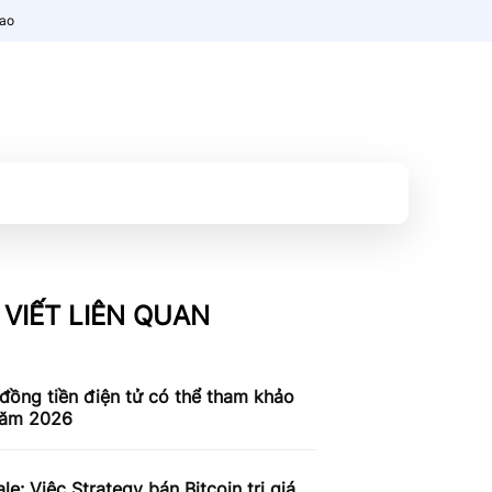
nao
 VIẾT LIÊN QUAN
đồng tiền điện tử có thể tham khảo
năm 2026
le: Việc Strategy bán Bitcoin trị giá