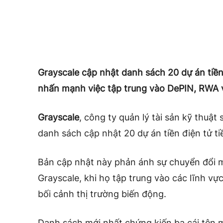
Grayscale cập nhật danh sách 20 dự án tiề
nhấn mạnh việc tập trung vào DePIN, RWA và
Grayscale
, công ty quản lý tài sản kỹ thuật 
danh sách cập nhật 20 dự án tiền điện tử 
Bản cập nhật này phản ánh sự chuyển đổi m
Grayscale, khi họ tập trung vào các lĩnh v
bối cảnh thị trường biến động.
Danh sách mới nhất chứng kiến ba cái tên