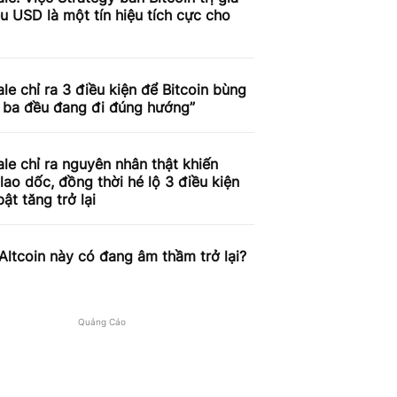
ệu USD là một tín hiệu tích cực cho
le chỉ ra 3 điều kiện để Bitcoin bùng
ả ba đều đang đi đúng hướng”
le chỉ ra nguyên nhân thật khiến
 lao dốc, đồng thời hé lộ 3 điều kiện
bật tăng trở lại
ltcoin này có đang âm thầm trở lại?
Quảng Cáo