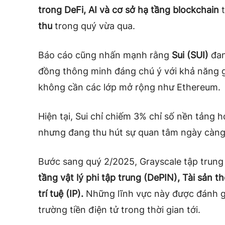
trong DeFi, AI và cơ sở hạ tầng blockchain
t
thu
trong quý vừa qua.
Báo cáo cũng nhấn mạnh rằng
Sui (SUI)
đan
đồng thông minh đáng chú ý với khả năng g
không cần các lớp mở rộng như Ethereum.
Hiện tại, Sui chỉ chiếm 3% chỉ số nền tảng
nhưng đang thu hút sự quan tâm ngày càng 
Bước sang quý 2/2025, Grayscale tập trung 
tầng vật lý phi tập trung (DePIN), Tài sản 
trí tuệ (IP).
Những lĩnh vực này được đánh giá
trường tiền điện tử trong thời gian tới.