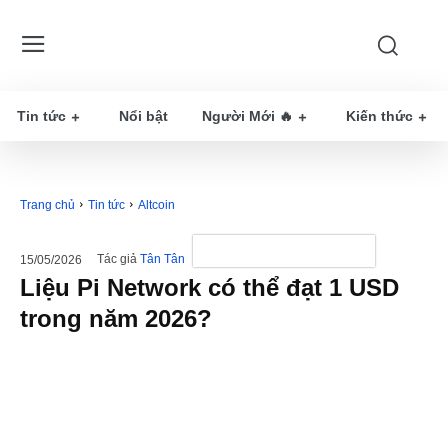
Tin tức
Nổi bật
Người Mới 🔥
Kiến thức
Trang chủ
Tin tức
Altcoin
Tác giả
Tân Tân
15/05/2026
Liệu Pi Network có thể đạt 1 USD
trong năm 2026?