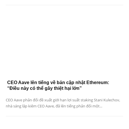
CEO Aave lên tiếng về bản cập nhật Ethereum:
“Điều này có thể gây thiệt hại lớn”
CEO Aave phản đối đề xuất giới hạn lợi suất staking Stani Kulechov,
nhà sáng lập kiêm CEO Aave, đã lên tiếng phản đối một...