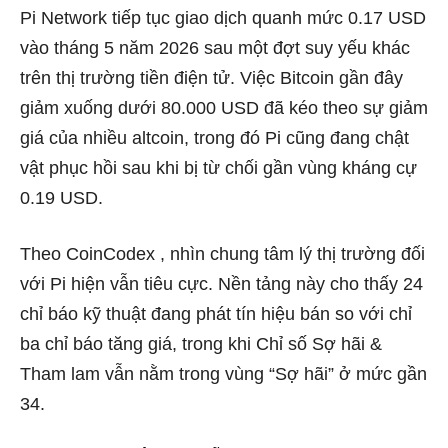
Pi Network tiếp tục giao dịch quanh mức 0.17 USD
vào tháng 5 năm 2026 sau một đợt suy yếu khác
trên thị trường tiền điện tử. Việc Bitcoin gần đây
giảm xuống dưới 80.000 USD đã kéo theo sự giảm
giá của nhiều altcoin, trong đó Pi cũng đang chật
vật phục hồi sau khi bị từ chối gần vùng kháng cự
0.19 USD.
Theo
CoinCodex , nhìn chung tâm lý thị trường đối
với Pi hiện vẫn tiêu cực. Nền tảng này cho thấy 24
chỉ báo kỹ thuật đang phát tín
hiệu
bán so với chỉ
ba chỉ báo tăng giá, trong khi Chỉ số Sợ hãi &
Tham lam vẫn nằm trong vùng “Sợ hãi” ở mức gần
34.