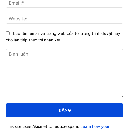
Ema
Web
Lưu tên, email và trang web của tôi trong trình duyệt này
cho lần tiếp theo tôi nhận xét.
Bình
luận:
This site uses Akismet to reduce spam.
Learn how your