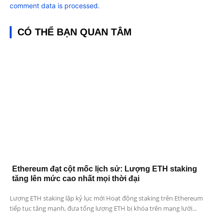
comment data is processed.
CÓ THỂ BẠN QUAN TÂM
Ethereum đạt cột mốc lịch sử: Lượng ETH staking
tăng lên mức cao nhất mọi thời đại
Lượng ETH staking lập kỷ lục mới Hoạt động staking trên Ethereum
tiếp tục tăng mạnh, đưa tổng lượng ETH bị khóa trên mạng lưới...