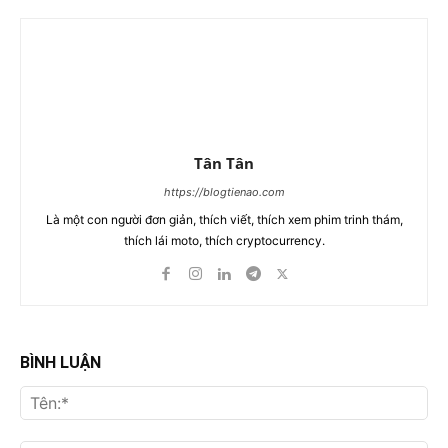
Tân Tân
https://blogtienao.com
Là một con người đơn giản, thích viết, thích xem phim trinh thám,
thích lái moto, thích cryptocurrency.
BÌNH LUẬN
Tên