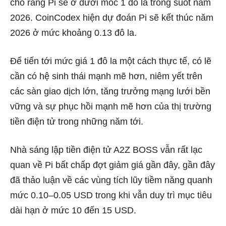
cho rằng Pi sẽ ở dưới mốc 1 đô la trong suốt năm
2026. CoinCodex hiện dự đoán Pi sẽ kết thúc năm
2026 ở mức khoảng 0.13 đô la.
Để tiến tới mức giá 1 đô la một cách thực tế, có lẽ
cần có hệ sinh thái mạnh mẽ hơn, niêm yết trên
các sàn giao dịch lớn, tăng trưởng mạng lưới bền
vững và sự phục hồi mạnh mẽ hơn của thị trường
tiền điện tử trong những năm tới.
Nhà sáng lập tiền điện tử A2Z BOSS vẫn rất lạc
quan về Pi bất chấp đợt giảm giá gần đây, gần đây
đã thảo luận về các vùng tích lũy tiềm năng quanh
mức 0.10–0.05 USD trong khi vẫn duy trì mục tiêu
dài hạn ở mức 10 đến 15 USD.