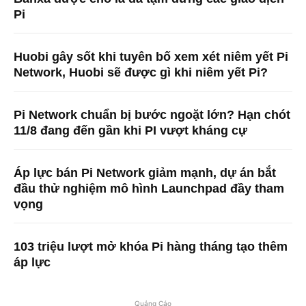
Pi
Huobi gây sốt khi tuyên bố xem xét niêm yết Pi
Network, Huobi sẽ được gì khi niêm yết Pi?
Pi Network chuẩn bị bước ngoặt lớn? Hạn chót
11/8 đang đến gần khi PI vượt kháng cự
Áp lực bán Pi Network giảm mạnh, dự án bắt
đầu thử nghiệm mô hình Launchpad đầy tham
vọng
103 triệu lượt mở khóa Pi hàng tháng tạo thêm
áp lực
Quảng Cáo