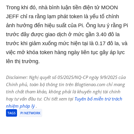
Trong khi đó, nhà bình luận tiền điện tử MOON
JEFF chỉ ra rằng lạm phát token là yếu tố chính
ảnh hưởng đến hiệu suất của Pi. Ông lưu ý rằng Pi
trước đây được giao dịch ở mức gần 3.40 đô la
trước khi giảm xuống mức hiện tại là 0.17 đô la, và
việc mở khóa token hàng ngày liên tục gây áp lực
lên thị trường.
Disclaimer: Nghị quyết số 05/2025/NQ-CP ngày 9/9/2025 của
Chính phủ, toàn bộ thông tin trên Blogtienao.com chỉ mang
tính chất tham khảo, không phải là khuyến nghị tài chính
hay tư vấn đầu tư. Chi tiết xem tại
Tuyên bố miễn trừ trách
nhiệm pháp lý
.
TAGS
PI NETWORK