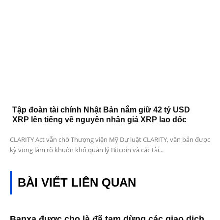
Tập đoàn tài chính Nhật Bản nắm giữ 42 tỷ USD
XRP lên tiếng về nguyên nhân giá XRP lao dốc
CLARITY Act vẫn chờ Thượng viện Mỹ Dự luật CLARITY, văn bản được
kỳ vọng làm rõ khuôn khổ quản lý Bitcoin và các tài...
BÀI VIẾT LIÊN QUAN
Banxa được cho là đã tạm dừng các giao dịch