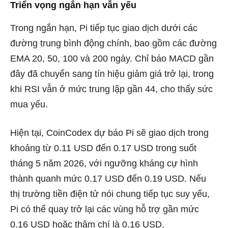
Triển vọng ngắn hạn vẫn yếu
Trong ngắn hạn, Pi tiếp tục giao dịch dưới các
đường trung bình động chính, bao gồm các đường
EMA 20, 50, 100 và 200 ngày. Chỉ báo MACD gần
đây đã chuyển sang tín hiệu giảm giá trở lại, trong
khi RSI vẫn ở mức trung lập gần 44, cho thấy sức
mua yếu.
Hiện tại, CoinCodex dự báo Pi sẽ giao dịch trong
khoảng từ 0.11 USD đến 0.17 USD trong suốt
tháng 5 năm 2026, với ngưỡng kháng cự hình
thành quanh mức 0.17 USD đến 0.19 USD. Nếu
thị trường tiền điện tử nói chung tiếp tục suy yếu,
Pi có thể quay trở lại các vùng hỗ trợ gần mức
0.16 USD hoặc thậm chí là 0.16 USD.