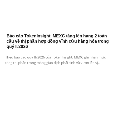
Báo cáo TokenInsight: MEXC tăng lên hạng 2 toàn
cầu về thị phần hợp đồng vĩnh cửu hàng hóa trong
quý II/2026
Theo báo cáo quý II/2026 của TokenInsight, MEXC ghi nhận mức
tăng thị phần trong mảng giao dịch phái sinh và vươn lên vị...