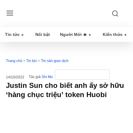
Tin tức
Nổi bật
Người Mới 🔥
Kiến thức
Trang chủ
Tin tức
Tin sàn giao dịch
Tác giả
Shi Mo
14/10/2022
Justin Sun cho biết anh ấy sở hữu
‘hàng chục triệu’ token Huobi