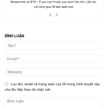
Researcher on BTA - If you can't hold, you won't be rich. Liên lạc
với mình qua FB bên dưới nhé
BÌNH LUẬN
Tên
Ema
Web
Lưu tên, email và trang web của tôi trong trình duyệt này
cho lần tiếp theo tôi nhận xét.