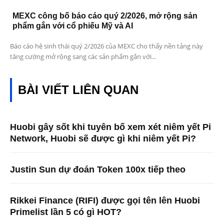
MEXC công bố báo cáo quý 2/2026, mở rộng sản
phẩm gắn với cổ phiếu Mỹ và AI
Báo cáo hệ sinh thái quý 2/2026 của MEXC cho thấy nền tảng này
tăng cường mở rộng sang các sản phẩm gắn với...
BÀI VIẾT LIÊN QUAN
Huobi gây sốt khi tuyên bố xem xét niêm yết Pi
Network, Huobi sẽ được gì khi niêm yết Pi?
Justin Sun dự đoán Token 100x tiếp theo
Rikkei Finance (RIFI) được gọi tên lên Huobi
Primelist lần 5 có gì HOT?