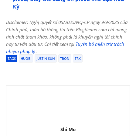
Kỳ
Disclaimer: Nghị quyết số 05/2025/NQ-CP ngày 9/9/2025 của
Chính phủ, toàn bộ thông tin trên Blogtienao.com chỉ mang
tính chất tham khảo, không phải là khuyến nghị tài chính
hay tư vấn đầu tư. Chi tiết xem tại
Tuyên bố miễn trừ trách
nhiệm pháp lý
.
TAGS
HUOBI
JUSTIN SUN
TRON
TRX
Shi Mo