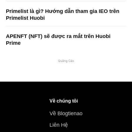
Primelist là gì? Hướng dẫn tham gia IEO trên
Primelist Huobi
APENFT (NFT) sẽ được ra mắt trên Huobi
Prime
Quảng Cáo
Về chúng tôi
Về Blogtienao
Liên Hệ