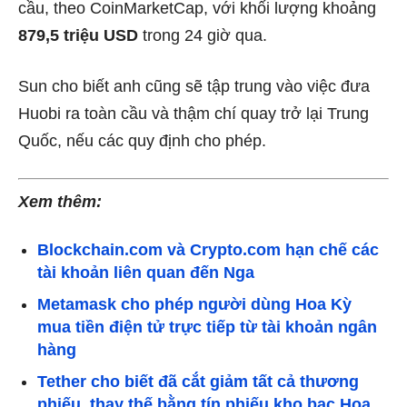
cầu, theo CoinMarketCap, với khối lượng khoảng
879,5 triệu USD
trong 24 giờ qua.
Sun cho biết anh cũng sẽ tập trung vào việc đưa
Huobi ra toàn cầu và thậm chí quay trở lại Trung
Quốc, nếu các quy định cho phép.
Xem thêm:
Blockchain.com và Crypto.com hạn chế các
tài khoản liên quan đến Nga
Metamask cho phép người dùng Hoa Kỳ
mua tiền điện tử trực tiếp từ tài khoản ngân
hàng
Tether cho biết đã cắt giảm tất cả thương
phiếu, thay thế bằng tín phiếu kho bạc Hoa