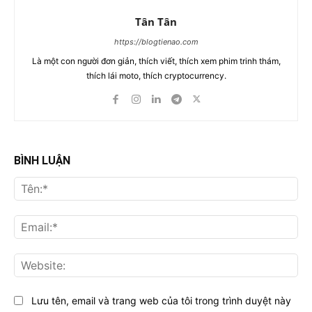
Tân Tân
https://blogtienao.com
Là một con người đơn giản, thích viết, thích xem phim trinh thám,
thích lái moto, thích cryptocurrency.
BÌNH LUẬN
Tên
Ema
Web
Lưu tên, email và trang web của tôi trong trình duyệt này