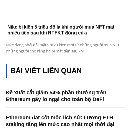
Nike bị kiện 5 triệu đô la khi người mua NFT mất
nhiều tiền sau khi RTFKT đóng cửa
Nike đang phải đối mặt với vụ kiện mới từ những người mua NFT,
những người cho rằng họ bị mất tiền sau khi...
BÀI VIẾT LIÊN QUAN
Đề xuất cắt giảm 54% phần thưởng trên
Ethereum gây lo ngại cho toàn bộ DeFi
Ethereum đạt cột mốc lịch sử: Lượng ETH
staking tăng lên mức cao nhất mọi thời đại