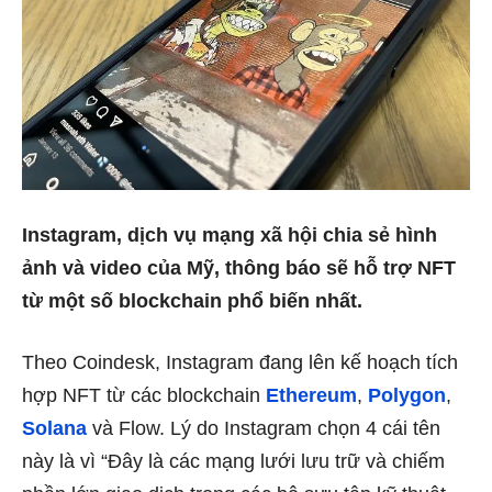
Instagram, dịch vụ mạng xã hội chia sẻ hình
ảnh và video của Mỹ, thông báo sẽ hỗ trợ NFT
từ một số blockchain phổ biến nhất.
Theo Coindesk, Instagram đang lên kế hoạch tích
hợp NFT từ các blockchain
Ethereum
,
Polygon
,
Solana
và Flow. Lý do Instagram chọn 4 cái tên
này là vì “Đây là các mạng lưới lưu trữ và chiếm