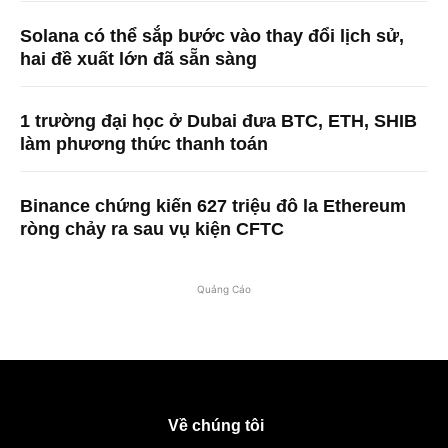
Solana có thể sắp bước vào thay đổi lịch sử,
hai đề xuất lớn đã sẵn sàng
1 trường đại học ở Dubai đưa BTC, ETH, SHIB
làm phương thức thanh toán
Binance chứng kiến ​​627 triệu đô la Ethereum
ròng chảy ra sau vụ kiện CFTC
Quảng Cáo
Về chúng tôi