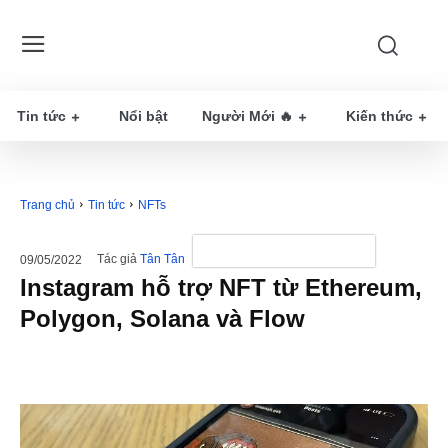
Tin tức
Nổi bật
Người Mới 🔥
Kiến thức
Trang chủ
Tin tức
NFTs
Tác giả
Tân Tân
09/05/2022
Instagram hỗ trợ NFT từ Ethereum,
Polygon, Solana và Flow