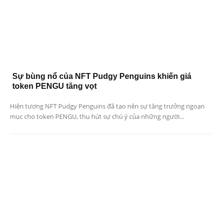
Sự bùng nổ của NFT Pudgy Penguins khiến giá
token PENGU tăng vọt
Hiện tượng NFT Pudgy Penguins đã tạo nên sự tăng trưởng ngoạn
mục cho token PENGU, thu hút sự chú ý của những người...